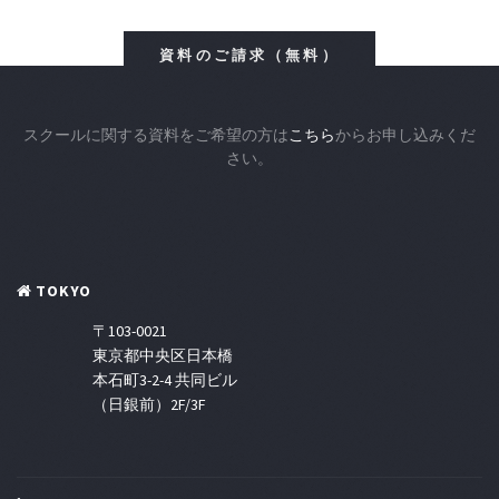
資料のご請求（無料）
スクールに関する資料をご希望の方は
こちら
からお申し込みくだ
さい。
TOKYO
〒103-0021
東京都中央区日本橋
本石町3-2-4 共同ビル
（日銀前）2F/3F