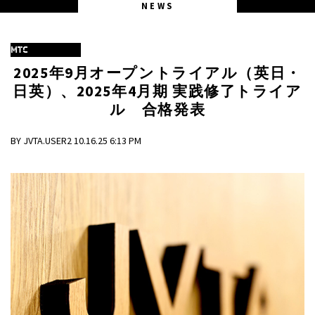
NEWS
MTC
2025年9月オープントライアル（英日・
日英）、2025年4月期 実践修了トライア
ル 合格発表
BY JVTA.USER2 10.16.25 6:13 PM