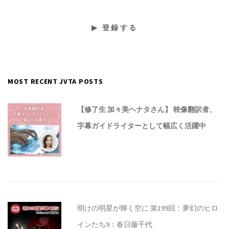
MOST RECENT JVTA POSTS
【修了生 加々美ヘナタさん】 映像翻訳者、
字幕ガイドライターとして幅広く活躍中
明けの明星が輝く空に 第199回：夢幻のヒロ
インたち9：春日藤千代