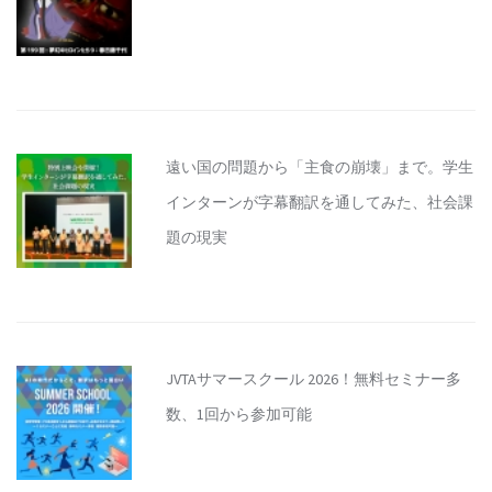
遠い国の問題から「主食の崩壊」まで。学生
インターンが字幕翻訳を通してみた、社会課
題の現実
JVTAサマースクール 2026！無料セミナー多
数、1回から参加可能