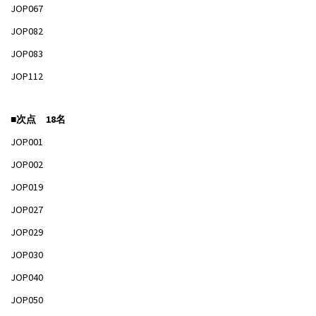
JOP067
JOP082
JOP083
JOP112
■次点 18名
JOP001
JOP002
JOP019
JOP027
JOP029
JOP030
JOP040
JOP050