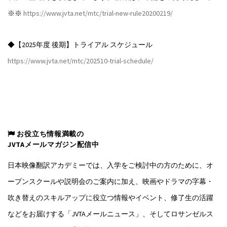
※※
https://www.jvta.net/mtc/trial-new-rule20200219/
◆【2025年度 後期】トライアル スケジュール
https://www.jvta.net/mtc/202510-trial-schedule/
お役立ち情報満載の
JVTAメールマガジン配信中
日本映像翻訳アカデミーでは、入学をご検討中の方のために、オ
ープンスクールや説明会のご案内に加え、映画やドラマの字幕・
吹き替えのスキルアップに役立つ情報やイベント、修了生の活躍
などをお届けする「JVTAメールニュース」、そしてロサンゼルス