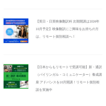
【英日・日英映像翻訳科 次期開講は2026年
10月予定】映像翻訳にご興味をお持ちの方
は、リモート個別相談へ！
【日本からもリモートで受講可能】新・通訳
（バイリンガル・コミュニケーター）養成講
座 アドバンスを10月開講！リモート個別相
談を実施中