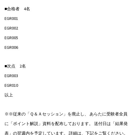
■合格者 4名
EGR001
EGR002
EGR005
EGR006
■次点 2名
EGR003
EGR010
以上
※※従来の「Ｑ＆Ａセッション」を廃止し、 あらたに受験者全員
に「ポイント解説」資料を配布しております。 送付日は「結果発
表」の翌週内を予定しています。 詳細は、下記をご覧ください。