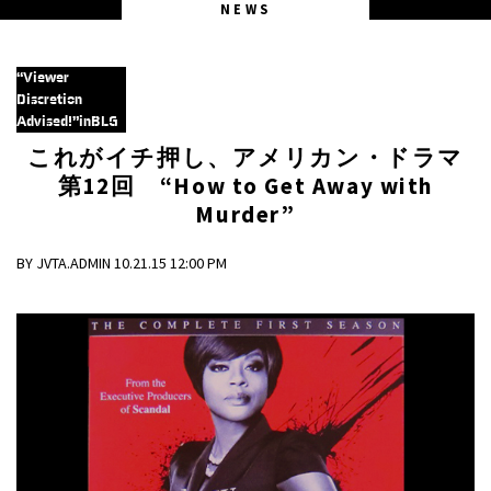
NEWS
“Viewer
Discretion
Advised!”inBLG
これがイチ押し、アメリカン・ドラマ
第12回
“
How to Get Away with
Murder”
BY JVTA.ADMIN 10.21.15 12:00 PM