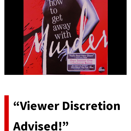
今、アメリカ発のテレビドラマが最高に熱い。民放系、ケーブル
系各社に[…]
“Viewer Discretion
Advised!”