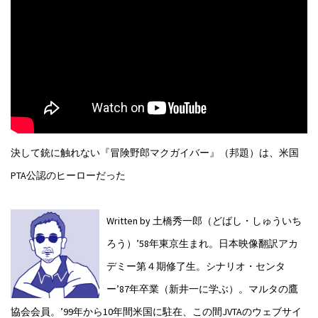
決して銃に触れない『冒険野郎マクガイバー』（邦題）は、米国
PTA公認のヒーローだった
Written by 土橋秀一郎（どばし・しゅういち
ろう）
’58年東京生まれ。日本映像翻訳アカ
デミー第４期修了生。シナリオ・センタ
ー’87年卒業（新井一に学ぶ）。マルタの鷹
協会会員。’99年から10年間米国に駐在、この間JVTAのウェブサイ