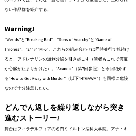
ない作品群を紹介する。
Warning!
“Weeds”と“Breaking Bad”、“Sons of Anarchy”と“Game of
Thrones”、“24”と”MI-5”、これらの組み合わせは同時並行で観続け
ると、アドレナリンの過剰分泌を引き起こす（筆者もこれで何度
か心臓が止まりかけた）。“Scandal”（第7回参照）と今回紹介す
る“How to Get Away with Murder”（以下“HTGAWM”）も同様に危険
なので十分注意したい。
どんでん返しを繰り返しながら突き
進むストーリー!
舞台はフィラデルフィアの名門ミドルトン法科大学院。アナ・キ