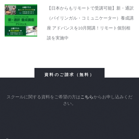
【日本からもリモートで受講可能】新・通訳
（バイリンガル・コミュニケーター）養成講
座 アドバンスを10月開講！リモート個別相
談を実施中
資料のご請求（無料）
スクールに関する資料をご希望の方は
こちら
からお申し込みくだ
さい。