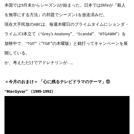
本国では9月末からシーズン2が始まった。日本ではDlifeが『殺人
を無罪にする方法』の邦題でシーズン1を放送済みだ。
現在大手民放のABCは、毎週木曜日のプライムタイムにションダ・
ライムズ3本立て（“Grey’s Anatomy”、“Scandal”、“HTGAWM”）を
放映中で、“TGIT”（”TGIF”の木曜版）と銘打ってキャンペーンを展
開している。
か、考えただけでアドレナリンが…。
＜今月のおまけ＞ 「心に残るテレビドラマのテーマ」⑪
“MacGyvar” （1985-1992）