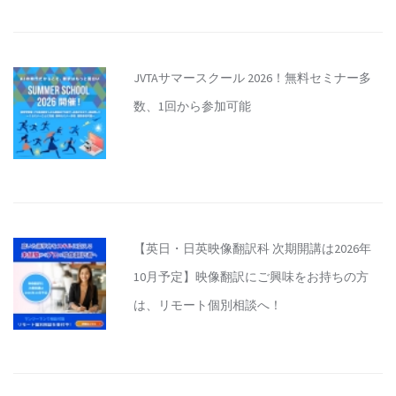
JVTAサマースクール 2026！無料セミナー多
数、1回から参加可能
【英日・日英映像翻訳科 次期開講は2026年
10月予定】映像翻訳にご興味をお持ちの方
は、リモート個別相談へ！