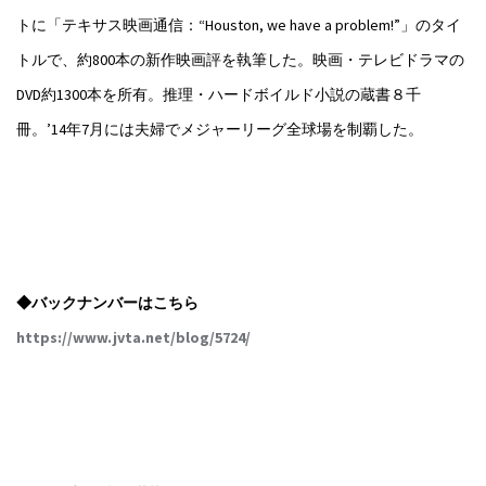
トに「テキサス映画通信：“Houston, we have a problem!”」のタイ
トルで、約800本の新作映画評を執筆した。映画・テレビドラマの
DVD約1300本を所有。推理・ハードボイルド小説の蔵書８千
冊。’14年7月には夫婦でメジャーリーグ全球場を制覇した。
◆バックナンバーはこちら
https://www.jvta.net/blog/5724/