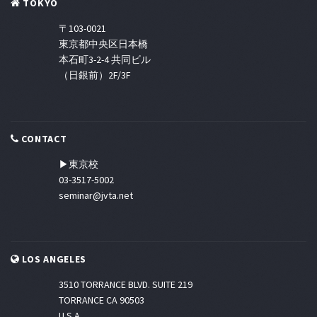
TOKYO
〒103-0021
東京都中央区日本橋
本石町3-2-4 共同ビル
（日銀前）2F/3F
CONTACT
▶東京校
03-3517-5002
seminar@jvta.net
LOS ANGELES
3510 TORRANCE BLVD. SUITE 219
TORRANCE CA 90503
U.S.A.