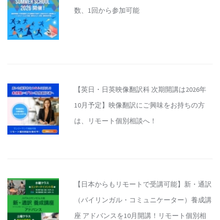
数、1回から参加可能
【英日・日英映像翻訳科 次期開講は2026年
10月予定】映像翻訳にご興味をお持ちの方
は、リモート個別相談へ！
【日本からもリモートで受講可能】新・通訳
（バイリンガル・コミュニケーター）養成講
座 アドバンスを10月開講！リモート個別相