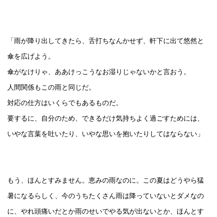
「雨が降り出してきたら、舌打ちなんかせず、軒下に出て悠然と
傘を広げよう。
傘がなけりゃ、ああけっこうなお湿りじゃないかと言おう。
人間関係もこの雨と同じだ。
対応の仕方はいくらでもあるものだ。
要するに、自分のため、できるだけ気持ちよく過ごすためには、
いやな言葉を吐いたり、いやな思いを抱いたりしてはならない」
もう、ほんとすみません。恵みの雨なのに。この夏はどうやら猛
暑になるらしく、今のうちたくさん雨は降っていないとダメなの
に、やれ頭痛いだとか雨のせいでやる気が出ないとか、ほんとす