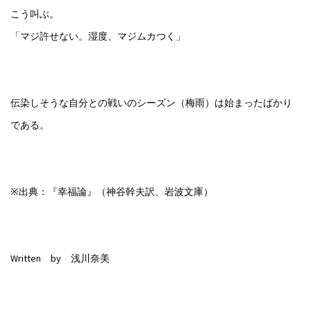
こう叫ぶ。
「マジ許せない。湿度、マジムカつく」
伝染しそうな自分との戦いのシーズン（梅雨）は始まったばかり
である。
※出典：『幸福論』（神谷幹夫訳、岩波文庫）
Written by 浅川奈美