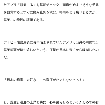
たアプリ「頭痛―る」を毎朝チェック。頭痛が始まりそうな予兆
を自覚するとすぐに痛み止めを飲む。梅雨をどう乗り切るのか、
毎年この季節の課題である。
アトピー性皮膚炎に長年悩まされていたアメリカ出身の同僚Tは、
毎年梅雨が待ち遠しいという。症状が日本に来てから軽減したの
だ。
「日本の梅雨、大好き。この湿度がたまらないっっ！」
と、湿度と温度の上昇と共に、心を躍らせるというきわめて稀有