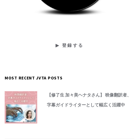
MOST RECENT JVTA POSTS
【修了生 加々美ヘナタさん】 映像翻訳者、
字幕ガイドライターとして幅広く活躍中