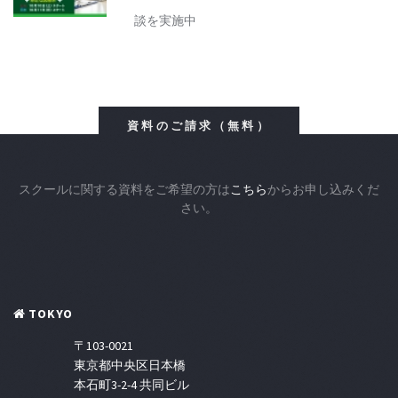
談を実施中
資料のご請求（無料）
スクールに関する資料をご希望の方は
こちら
からお申し込みくだ
さい。
TOKYO
〒103-0021
東京都中央区日本橋
本石町3-2-4 共同ビル