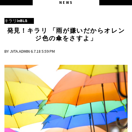
NEWS
キラリinBLG
発見！キラリ 「雨が嫌いだからオレン
ジ色の傘をさすよ」
BY JVTA.ADMIN 6.7.18 5:59 PM