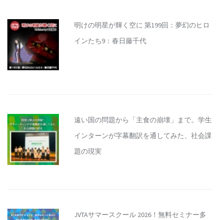
明けの明星が輝く空に 第199回：夢幻のヒロ
インたち9：春日藤千代
遠い国の問題から「主食の崩壊」まで。学生
インターンが字幕翻訳を通してみた、社会課
題の現実
JVTAサマースクール 2026！無料セミナー多