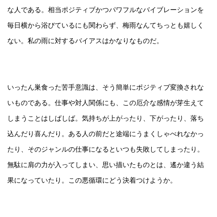
な人である。相当ポジティブかつパワフルなバイブレーションを
毎日横から浴びているにも関わらず、梅雨なんてちっとも嬉しく
ない。私の雨に対するバイアスはかなりなものだ。
いったん巣食った苦手意識は、そう簡単にポジティブ変換されな
いものである。仕事や対人関係にも、この厄介な感情が芽生えて
しまうことはしばしば。気持ちが上がったり、下がったり、落ち
込んだり喜んだり。ある人の前だと途端にうまくしゃべれなかっ
たり、そのジャンルの仕事になるといつも失敗してしまったり。
無駄に肩の力が入ってしまい、思い描いたものとは、遙か違う結
果になっていたり。この悪循環にどう決着つけようか。