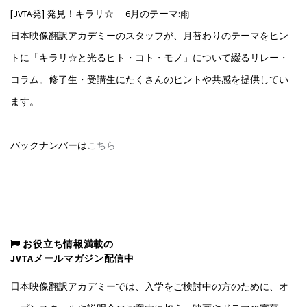
[JVTA発] 発見！キラリ☆ 6月のテーマ:雨
日本映像翻訳アカデミーのスタッフが、月替わりのテーマをヒン
トに「キラリ☆と光るヒト・コト・モノ」について綴るリレー・
コラム。修了生・受講生にたくさんのヒントや共感を提供してい
ます。
バックナンバーは
こちら
お役立ち情報満載の
JVTAメールマガジン配信中
日本映像翻訳アカデミーでは、入学をご検討中の方のために、オ