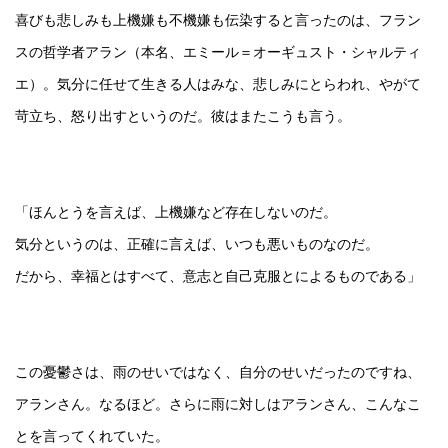
喜びも悲しみも上機嫌も不機嫌も伝染すると言ったのは、フラン
スの哲学者アラン（本名、エミール＝オーギュスト・シャルティ
エ）。気分に任せて生きる人はみな、悲しみにとらわれ、やがて
苛立ち、怒り出すというのだ。彼はまたこうも言う。
「ほんとうを言えば、上機嫌など存在しないのだ。
気分というのは、正確に言えば、いつも悪いものなのだ。
だから、幸福とはすべて、意志と自己克服とによるものである」
この憂鬱さは、雨のせいではなく、自分のせいだったのですね、
アランさん。なるほど。さらに雨に対しはアランさん、こんなこ
とを言ってくれていた。