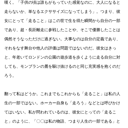
嘆く。「子供の頃は誰もがもっていた感覚なのに、大人になると
走らないか、単なるエクササイズになってしまう」。つまり、彼
女にとって「走ること」はこの世で生を得た瞬間から自分の一部
であり、超・長距離走に参戦したことや、そこで優勝したことは
偶然そうなっただけに過ぎない。大事なのは自分の定義であり、
それをなす舞台や他人の評価は問題ではないのだ。彼女はきっ
と、年老いてロンドンの公園の遊歩道を歩くように走る自分に対
しても、モンブランの麓を駆け抜けるのと同じ充実感を抱くのだ
ろう。
翻って私はどうか。これまでもこれからも「走ること」は私の人
生の一部ではない。ホーカー自身も「走ろう」などとは呼びかけ
てはいない。私が問われているのは、彼女にとっての「走るこ
と」のように、「〇〇は私の物語、つまり人生の一部である」と