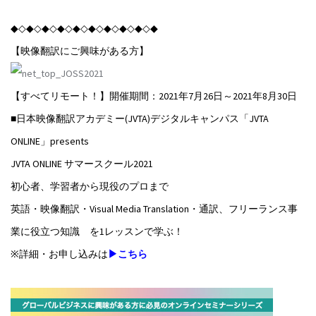
◆◇◆◇◆◇◆◇◆◇◆◇◆◇◆◇◆◇◆
【映像翻訳にご興味がある方】
【すべてリモート！】開催期間：2021年7月26日～2021年8月30日
■日本映像翻訳アカデミー(JVTA)デジタルキャンパス「JVTA
ONLINE」presents
JVTA ONLINE サマースクール2021
初心者、学習者から現役のプロまで
英語・映像翻訳・Visual Media Translation・通訳、フリーランス事
業に役立つ知識 を1レッスンで学ぶ！
※詳細・お申し込みは
▶こちら