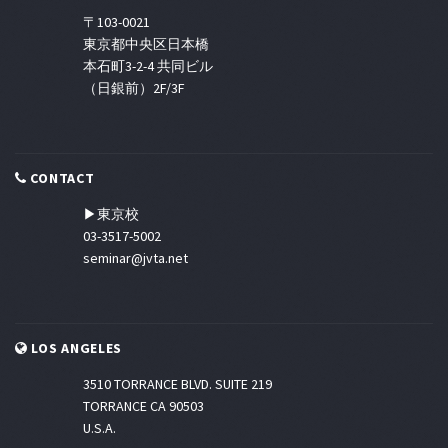
〒103-0021
東京都中央区日本橋
本石町3-2-4 共同ビル
（日銀前）2F/3F
CONTACT
▶東京校
03-3517-5002
seminar@jvta.net
LOS ANGELES
3510 TORRANCE BLVD. SUITE 219
TORRANCE CA 90503
U.S.A.