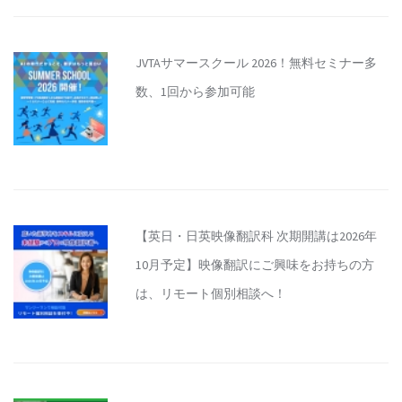
JVTAサマースクール 2026！無料セミナー多
数、1回から参加可能
【英日・日英映像翻訳科 次期開講は2026年
10月予定】映像翻訳にご興味をお持ちの方
は、リモート個別相談へ！