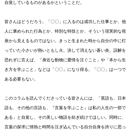
自覚しているものがあるかということだ。
皆さんはどうだろう。「〇〇」に入るのは成功した仕事とか、他
人に褒められた行為とか、特別な特技とか、そういう現実的な視
座から見えるものではない。きっと生まれた時から自分の中に灯
っていた小さいが熱いともし火。決して消えない蒼い炎。誤解を
恐れずに言えば、「身近な動物に愛情を注ぐこと」や「本から生
き方を学ぶこと」などは「〇〇」になり得る。「〇〇」は一つで
ある必要もない。
このコラムを読んでくださっている皆さんには、「英語も、日本
語も、その他の言語も、『言葉を学ぶこと』は私の人生の一部で
ある」と自覚し、その美しい物語を紡ぎ続けてほしい。同時に、
言葉の探求に情熱と時間を注ぎ込んでいる自分自身を誇りに思っ