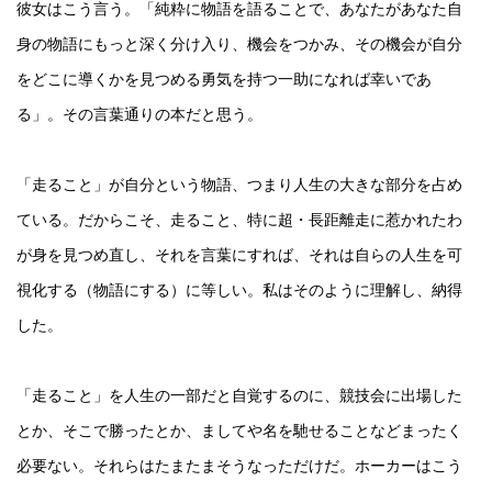
彼女はこう言う。「純粋に物語を語ることで、あなたがあなた自
身の物語にもっと深く分け入り、機会をつかみ、その機会が自分
をどこに導くかを見つめる勇気を持つ一助になれば幸いであ
る」。その言葉通りの本だと思う。
「走ること」が自分という物語、つまり人生の大きな部分を占め
ている。だからこそ、走ること、特に超・長距離走に惹かれたわ
が身を見つめ直し、それを言葉にすれば、それは自らの人生を可
視化する（物語にする）に等しい。私はそのように理解し、納得
した。
「走ること」を人生の一部だと自覚するのに、競技会に出場した
とか、そこで勝ったとか、ましてや名を馳せることなどまったく
必要ない。それらはたまたまそうなっただけだ。ホーカーはこう