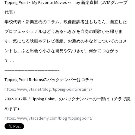
Tipping Point～My Favorite Movies～ by 新楽直樹（JVTAグループ
代表）
学校代表・新楽直樹のコラム。映像翻訳者はもちろん、自立した
プロフェッショナルはどうあるべきかを自身の経験から綴りま
す。気になる映画やテレビ番組、お薦めの本などについてのコメ
ントも。ふと出会う小さな発見や気づきが、何かにつながっ
て…。
————————————————–
Tipping Point Returnsのバックナンバーはコチラ
https://www.jvta.net/blog/tipping-point/returns/
2002-2012年「Tipping Point」のバックナンバーの一部はコチラで読
めます↓
https://www.jvtacademy.com/blog/tippingpoint/