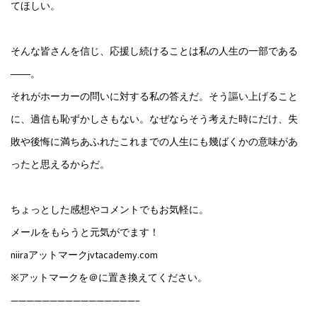
てほしい。
そんな皆さんを信じ、応援し続けることは私の人生の一部である
――。
それがホーカーの問いに対する私の答えだ。そう謳い上げること
に、過信も恥ずかしさもない。なぜならそう考えた時にだけ、失
敗や後悔に満ちあふれたこれまでの人生にも幾ばくかの意味があ
ったと思えるからだ。
ちょっとした感想やコメントでもお気軽に。
メールをもらうと元気がでます！
niiraアットマークjvtacademy.com
※アットマークを＠に置き換えてください。
————————————————–