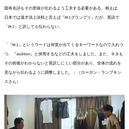
固有名詞もその意味が伝わるよう工夫する必要がある。例えば、
日本では漫才頂上決戦と言えば『M-1グランプリ』だが、英語で
「M-1」と訳しても伝わらない。
「『M-1』というワードは何度か出てくるキーワードなので入れつ
つ、『audition』と併用するなどの工夫をしました。また、ネタも
その前後がわからないと英訳しにくい部分があり、全体の流れを
見ながら伝わるように調整しました。」（ローガン・ランプキン
スさん）