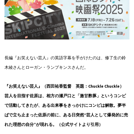
長編『お笑えない芸人』の英語字幕を手がけたのは、修了生の鈴
木綾さんとローガン・ランプキンスさんだ。
『お笑えない芸人』（西田祐香監督 英題：Chuckle Chuckle）
芸人を目指す佐原は、相方の瀬戸口と「激甘酢豚」というコンビ
で活動してきたが、ある出来事をきっかけにコンビは解散。夢半
ばで立ち止まった佐原の前に、ある日突然“芸人として爆発的に売
れた理想の自分”が現れる。（公式サイトより引用）