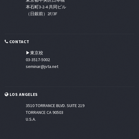
東京都中央区日本橋
本石町3-2-4 共同ビル
（日銀前）2F/3F
CONTACT
▶東京校
03-3517-5002
seminar@jvta.net
LOS ANGELES
3510 TORRANCE BLVD. SUITE 219
TORRANCE CA 90503
U.S.A.