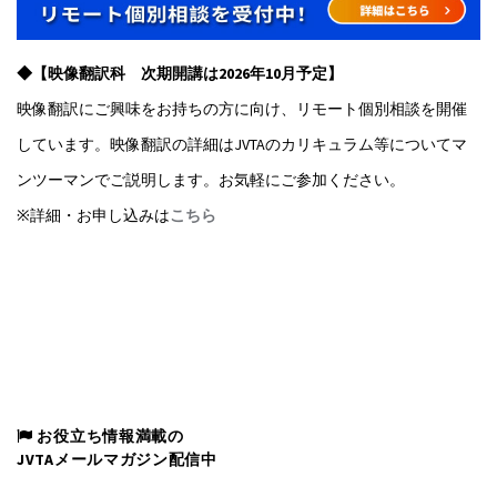
◆【映像翻訳科 次期開講は2026年10月予定】
映像翻訳にご興味をお持ちの方に向け、リモート個別相談を開催
しています。映像翻訳の詳細はJVTAのカリキュラム等についてマ
ンツーマンでご説明します。お気軽にご参加ください。
※詳細・お申し込みは
こちら
お役立ち情報満載の
JVTAメールマガジン配信中