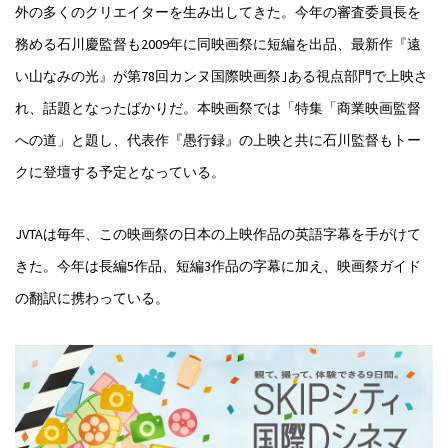
外の多くのクリエイターを生み出してきた。今年の審査委員長を
務める石川慶監督も2009年に同映画祭に短編を出品、最新作『遠
い山なみの光』が第78回カンヌ国際映画祭｣ある視点部門で上映さ
れ、話題となったばかりだ。本映画祭では「特集「商業映画監督
への道」と題し、代表作『愚行録』の上映と共に石川監督もトー
クに登壇する予定となっている。
JVTAは毎年、この映画祭の日本の上映作品の英語字幕を手がけて
きた。今年は長編5作品、短編3作品の字幕に加え、映画祭ガイド
の翻訳に携わっている。