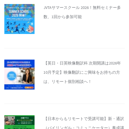
JVTAサマースクール 2026！無料セミナー多
数、1回から参加可能
【英日・日英映像翻訳科 次期開講は2026年
10月予定】映像翻訳にご興味をお持ちの方
は、リモート個別相談へ！
【日本からもリモートで受講可能】新・通訳
（バイリンガル・コミュニケーター）養成講