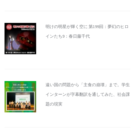
明けの明星が輝く空に 第199回：夢幻のヒロ
インたち9：春日藤千代
遠い国の問題から「主食の崩壊」まで。学生
インターンが字幕翻訳を通してみた、社会課
題の現実