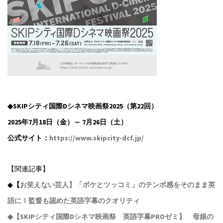
◆SKIPシティ国際Dシネマ映画祭2025（第22回）
2025年7月18日（金）～ 7月26日（土）
公式サイト：
https://www.skipcity-dcf.jp/
【関連記事】
◆
【
お笑えない芸人】「ボケとツッコミ」のテンポ感をそのまま英
語に！監督も認めた英語字幕のクオリティ
◆【SKIPシティ国際Dシネマ映画祭 英語字幕PROゼミ】 母娘の