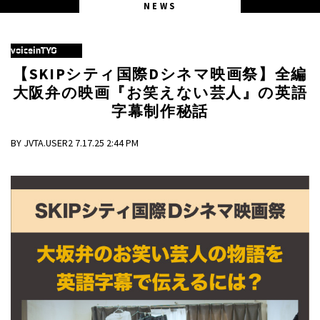
NEWS
voiceinTYO
【SKIPシティ国際Dシネマ映画祭】全編
大阪弁の映画『お笑えない芸人』の英語
字幕制作秘話
BY JVTA.USER2 7.17.25 2:44 PM