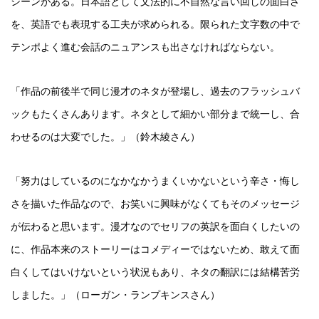
シーンがある。日本語として文法的に不自然な言い回しの面白さ
を、英語でも表現する工夫が求められる。限られた文字数の中で
テンポよく進む会話のニュアンスも出さなければならない。
「作品の前後半で同じ漫才のネタが登場し、過去のフラッシュバ
ックもたくさんあります。ネタとして細かい部分まで統一し、合
わせるのは大変でした。」（鈴木綾さん）
「努力はしているのになかなかうまくいかないという辛さ・悔し
さを描いた作品なので、お笑いに興味がなくてもそのメッセージ
が伝わると思います。漫才なのでセリフの英訳を面白くしたいの
に、作品本来のストーリーはコメディーではないため、敢えて面
白くしてはいけないという状況もあり、ネタの翻訳には結構苦労
しました。」（ローガン・ランプキンスさん）