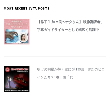
MOST RECENT JVTA POSTS
【修了生 加々美ヘナタさん】 映像翻訳者、
字幕ガイドライターとして幅広く活躍中
明けの明星が輝く空に 第199回：夢幻のヒロ
インたち9：春日藤千代