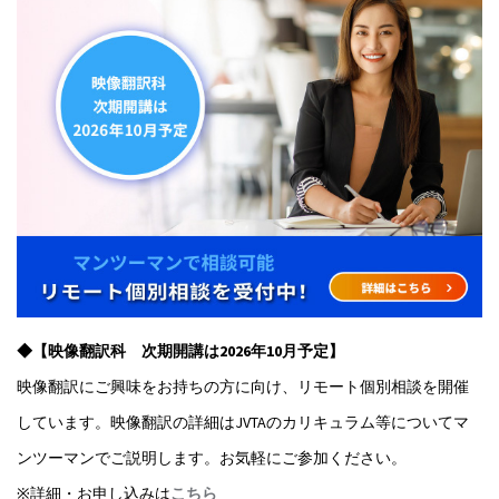
◆【映像翻訳科 次期開講は2026年10月予定】
映像翻訳にご興味をお持ちの方に向け、リモート個別相談を開催
しています。映像翻訳の詳細はJVTAのカリキュラム等についてマ
ンツーマンでご説明します。お気軽にご参加ください。
※詳細・お申し込みは
こちら