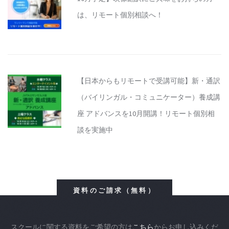
は、リモート個別相談へ！
【日本からもリモートで受講可能】新・通訳
（バイリンガル・コミュニケーター）養成講
座 アドバンスを10月開講！リモート個別相
談を実施中
資料のご請求（無料）
スクールに関する資料をご希望の方は
こちら
からお申し込みくだ