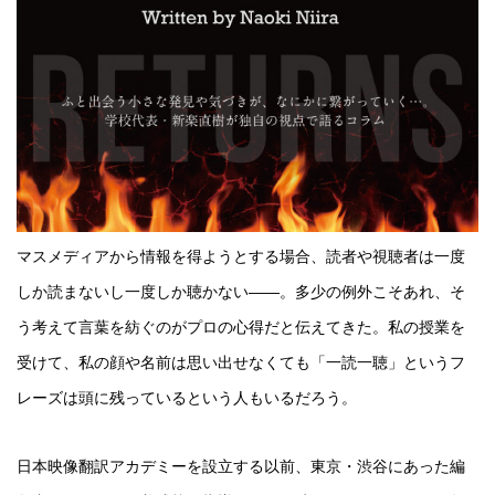
マスメディアから情報を得ようとする場合、読者や視聴者は一度
しか読まないし一度しか聴かない――。多少の例外こそあれ、そ
う考えて言葉を紡ぐのがプロの心得だと伝えてきた。私の授業を
受けて、私の顔や名前は思い出せなくても「一読一聴」というフ
レーズは頭に残っているという人もいるだろう。
日本映像翻訳アカデミーを設立する以前、東京・渋谷にあった編