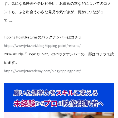
す。気になる映画やテレビ番組、お薦めの本などについてのコメ
ントも。ふと出会う小さな発見や気づきが、何かにつながっ
て…。
————————————————–
Tipping Point Returnsのバックナンバーはコチラ
https://www.jvta.net/blog/tipping-point/returns/
2002-2012年「Tipping Point」のバックナンバーの一部はコチラで読
めます↓
https://www.jvtacademy.com/blog/tippingpoint/