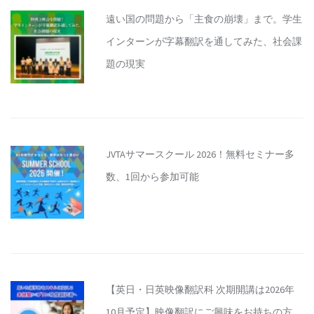
遠い国の問題から「主食の崩壊」まで。学生
インターンが字幕翻訳を通してみた、社会課
題の現実
JVTAサマースクール 2026！無料セミナー多
数、1回から参加可能
【英日・日英映像翻訳科 次期開講は2026年
10月予定】映像翻訳にご興味をお持ちの方