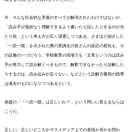
今、そんな社会的な矛盾のすべてが解消されたわけではないが、
「読み手が負担なく理解できるよう書いたり話したりするのが当
たり前」という考え方が広く浸透しつつある。さきほど紹介した
「一読一聴」を示された際の受講生の皆さんの反応の変化も、そ
の証拠の一つだろう。学校教育の現場でも「文章というのは読み
手が努力して読み解くべきもので、解釈できなかったり誤解した
りするのは、読み込みが足りない」などという読解力重視の指導
は過去のものになりつつあるという。
表題の「『一読一聴』は正しいか？」という問いに答えるならば
こうだ。
正しい。正しいどころかマスメディア上での表現か否かを問わ