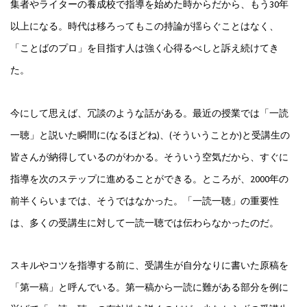
集者やライターの養成校で指導を始めた時からだから、もう30年
以上になる。時代は移ろってもこの持論が揺らぐことはなく、
「ことばのプロ」を目指す人は強く心得るべしと訴え続けてき
た。
今にして思えば、冗談のような話がある。最近の授業では「一読
一聴」と説いた瞬間に(なるほどね)、(そういうことか)と受講生の
皆さんが納得しているのがわかる。そういう空気だから、すぐに
指導を次のステップに進めることができる。ところが、2000年の
前半くらいまでは、そうではなかった。「一読一聴」の重要性
は、多くの受講生に対して一読一聴では伝わらなかったのだ。
スキルやコツを指導する前に、受講生が自分なりに書いた原稿を
「第一稿」と呼んでいる。第一稿から一読に難がある部分を例に