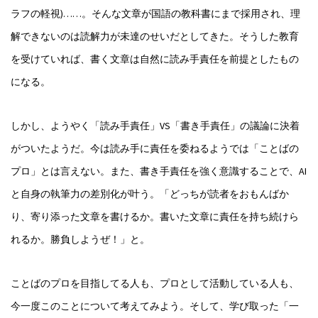
ラフの軽視)……。そんな文章が国語の教科書にまで採用され、理
解できないのは読解力が未達のせいだとしてきた。そうした教育
を受けていれば、書く文章は自然に読み手責任を前提としたもの
になる。
しかし、ようやく「読み手責任」VS「書き手責任」の議論に決着
がついたようだ。今は読み手に責任を委ねるようでは「ことばの
プロ」とは言えない。また、書き手責任を強く意識することで、AI
と自身の執筆力の差別化が叶う。「どっちが読者をおもんばか
り、寄り添った文章を書けるか。書いた文章に責任を持ち続けら
れるか。勝負しようぜ！」と。
ことばのプロを目指してる人も、プロとして活動している人も、
今一度このことについて考えてみよう。そして、学び取った「一