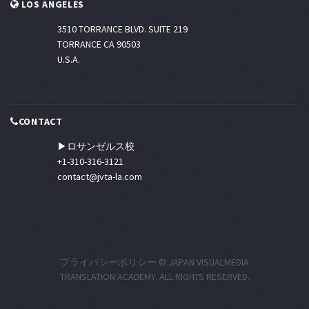
LOS ANGELES
3510 TORRANCE BLVD. SUITE 219
TORRANCE CA 90503
U.S.A.
CONTACT
▶ロサンゼルス校
+1-310-316-3121
contact@jvta-la.com
プライバシーポリシー
© JAPAN VISUALMEDIA
TRANSLATION ACADEMY. ALL RIGHTS RESERVED.