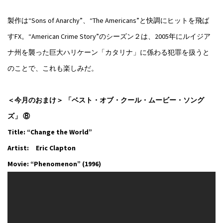
製作は“Sons of Anarchy”、“The Americans”と快調にヒットを飛ば
すFX。“American Crime Story”のシーズン２は、2005年にルイジア
ナ州を襲った巨大ハリケーン「カタリナ」に係わる犯罪を扱うと
のことで、これも楽しみだ。
＜今月のおまけ＞ 「ベスト・オブ・クール・ムービー・ソング
ズ」 ⑧
Title: “Change the World”
Artist: Eric Clapton
Movie: “Phenomenon” (1996)