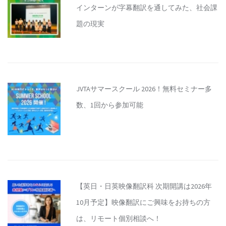
インターンが字幕翻訳を通してみた、社会課
題の現実
JVTAサマースクール 2026！無料セミナー多
数、1回から参加可能
【英日・日英映像翻訳科 次期開講は2026年
10月予定】映像翻訳にご興味をお持ちの方
は、リモート個別相談へ！