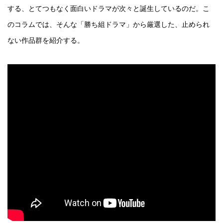
する、とてつもなく面白いドラマが次々と誕生しているのだ。こ
のコラムでは、そんな「勝ち組ドラマ」から厳選した、止められ
ない作品群を紹介する。