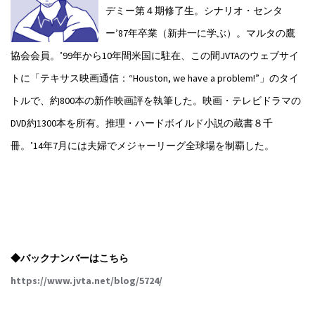
デミー第４期修了生。シナリオ・センタ
ー’87年卒業（新井一に学ぶ）。マルタの鷹
協会会員。’99年から10年間米国に駐在、この間JVTAのウェブサイ
トに「テキサス映画通信：“Houston, we have a problem!”」のタイ
トルで、約800本の新作映画評を執筆した。映画・テレビドラマの
DVD約1300本を所有。推理・ハードボイルド小説の蔵書８千
冊。’14年7月には夫婦でメジャーリーグ全球場を制覇した。
◆バックナンバーはこちら
https://www.jvta.net/blog/5724/