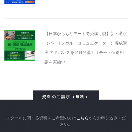
【日本からもリモートで受講可能】新・通訳
（バイリンガル・コミュニケーター）養成講
座 アドバンスを10月開講！リモート個別相
談を実施中
資料のご請求（無料）
スクールに関する資料をご希望の方は
こちら
からお申し込みくだ
さい。