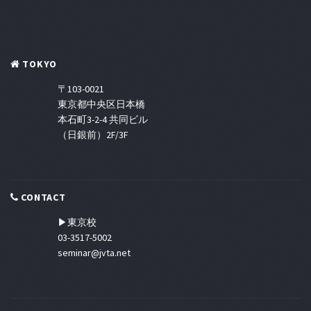
TOKYO
〒103-0021
東京都中央区日本橋
本石町3-2-4 共同ビル
（日銀前）2F/3F
CONTACT
▶東京校
03-3517-5002
seminar@jvta.net