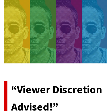
今、アメリカ発のテレビドラマが最高に熱い。民放系、ケーブル
系各社に[…]
“Viewer Discretion
Advised!”