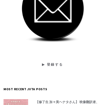
MOST RECENT JVTA POSTS
【修了生 加々美ヘナタさん】 映像翻訳者、