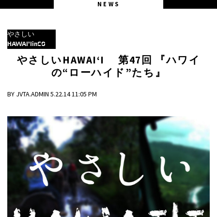
NEWS
やさしい
HAWAI’IinCO
やさしいHAWAI‘I 第47回 『ハワイ
の“ローハイド”たち』
BY JVTA.ADMIN 5.22.14 11:05 PM