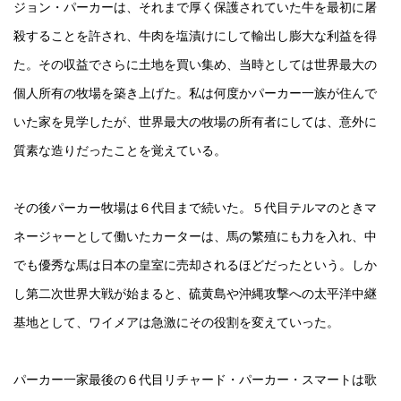
ジョン・パーカーは、それまで厚く保護されていた牛を最初に屠
殺することを許され、牛肉を塩漬けにして輸出し膨大な利益を得
た。その収益でさらに土地を買い集め、当時としては世界最大の
個人所有の牧場を築き上げた。私は何度かパーカー一族が住んで
いた家を見学したが、世界最大の牧場の所有者にしては、意外に
質素な造りだったことを覚えている。
その後パーカー牧場は６代目まで続いた。５代目テルマのときマ
ネージャーとして働いたカーターは、馬の繁殖にも力を入れ、中
でも優秀な馬は日本の皇室に売却されるほどだったという。しか
し第二次世界大戦が始まると、硫黄島や沖縄攻撃への太平洋中継
基地として、ワイメアは急激にその役割を変えていった。
パーカー一家最後の６代目リチャード・パーカー・スマートは歌