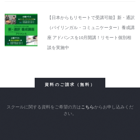
【日本からもリモートで受講可能】新・通訳
（バイリンガル・コミュニケーター）養成講
座 アドバンスを10月開講！リモート個別相
談を実施中
資料のご請求（無料）
スクールに関する資料をご希望の方は
こちら
からお申し込みくだ
さい。