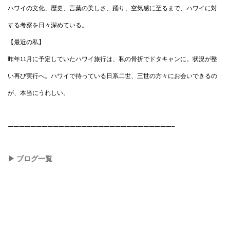
ハワイの文化、歴史、言葉の美しさ、踊り、空気感に至るまで、ハワイに対
する考察を日々深めている。
【最近の私】
昨年11月に予定していたハワイ旅行は、私の骨折でドタキャンに。状況が整
い再び実行へ。ハワイで待っている日系二世、三世の方々にお会いできるの
が、本当にうれしい。
—————————————————————————————–
▶ ブログ一覧