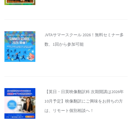
JVTAサマースクール 2026！無料セミナー多
数、1回から参加可能
【英日・日英映像翻訳科 次期開講は2026年
10月予定】映像翻訳にご興味をお持ちの方
は、リモート個別相談へ！