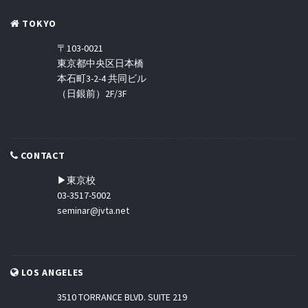
TOKYO
〒103-0021
東京都中央区日本橋
本石町3-2-4 共同ビル
（日銀前）2F/3F
CONTACT
▶東京校
03-3517-5002
seminar@jvta.net
LOS ANGELES
3510 TORRANCE BLVD. SUITE 219