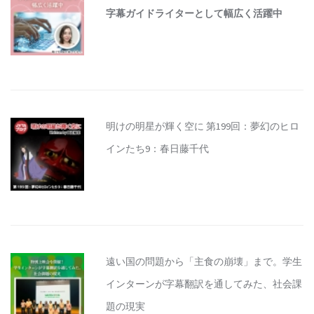
字幕ガイドライターとして幅広く活躍中
明けの明星が輝く空に 第199回：夢幻のヒロ
インたち9：春日藤千代
遠い国の問題から「主食の崩壊」まで。学生
インターンが字幕翻訳を通してみた、社会課
題の現実