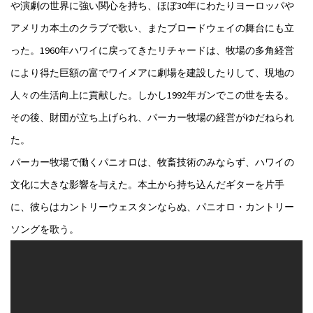
や演劇の世界に強い関心を持ち、ほぼ30年にわたりヨーロッパや
アメリカ本土のクラブで歌い、またブロードウェイの舞台にも立
った。1960年ハワイに戻ってきたリチャードは、牧場の多角経営
により得た巨額の富でワイメアに劇場を建設したりして、現地の
人々の生活向上に貢献した。しかし1992年ガンでこの世を去る。
その後、財団が立ち上げられ、パーカー牧場の経営がゆだねられ
た。
パーカー牧場で働くパニオロは、牧畜技術のみならず、ハワイの
文化に大きな影響を与えた。本土から持ち込んだギターを片手
に、彼らはカントリーウェスタンならぬ、パニオロ・カントリー
ソングを歌う。