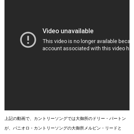
上記の動画で、カントリーソングでは大御所のドリー・パートン
が、パニオロ・カントリーソングの大御所メルビン・リードと