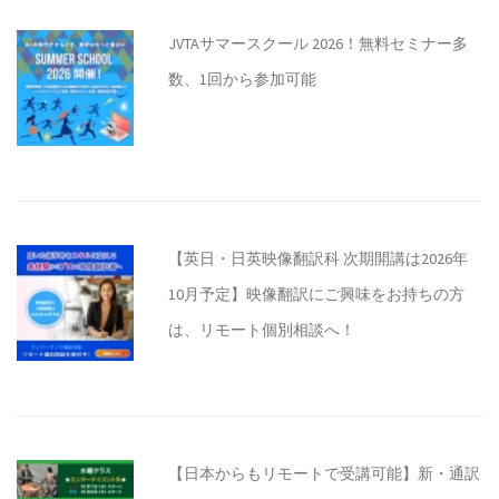
JVTAサマースクール 2026！無料セミナー多
数、1回から参加可能
【英日・日英映像翻訳科 次期開講は2026年
10月予定】映像翻訳にご興味をお持ちの方
は、リモート個別相談へ！
【日本からもリモートで受講可能】新・通訳