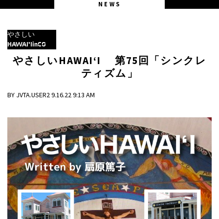
NEWS
やさしい
HAWAI’IinCO
やさしいHAWAI‘I 第75回「シンクレ
ティズム」
BY JVTA.USER2 9.16.22 9:13 AM