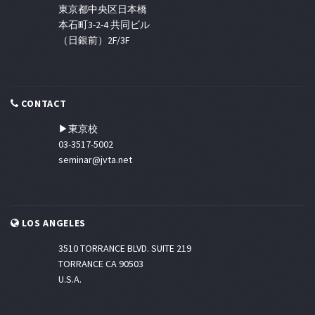
東京都中央区日本橋
本石町3-2-4 共同ビル
（日銀前）2F/3F
CONTACT
▶東京校
03-3517-5002
seminar@jvta.net
LOS ANGELES
3510 TORRANCE BLVD. SUITE 219
TORRANCE CA 90503
U.S.A.