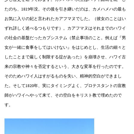
たのち、1819年没。その後を引き継いだのは、カメハメハの最も
お気に入りの妃と言われたカアフマヌでした。（彼女のことはい
ずれ詳しく述べるつもりです）。カアフマヌはそれまでのハワイ
の社会の基盤だったカプシステム（禁止事項のこと。例えば『男
女が一緒に食事をしてはいけない』をはじめとし、生活の細々と
したことまで厳しく制限する掟があった）を崩壊させ、ハワイ古
来の宗教や神々を否定するという、大きな変革を行ったのです。
そのためハワイ人はすがるものを失い、精神的空白ができまし
た。そして1820年、実にタイミングよく、プロテスタントの宣教
師がハワイへやって来て、その空白をキリスト教で埋めたので
す。