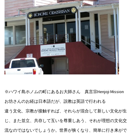
※ハワイ島ホノムの町にあるお大師さん 真言宗Henjoji Mission
お坊さんのお経は日本語だが、説教は英語で行われる
違う文化、宗教が接触すれば、それらが混合して新しい文化が生
じ、また並立、共存して互いを尊重しあう、それが理想の文化交
流なのではないでしょうか。世界が狭くなり、簡単に行き来がで