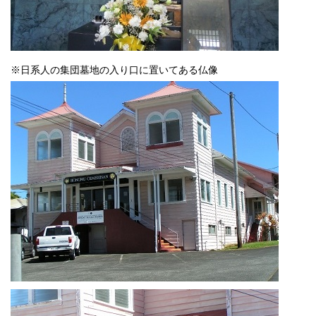
※日系人の集団墓地の入り口に置いてある仏像