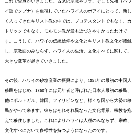
これで合点がいきました。古来の宗教やフラ、そして先祖（ハワ
イ語でクプナ）を重視していたハワイ人のポアイにとって、新し
く入ってきたキリスト教の中では、プロテスタントでもなく、カ
トリックでもなく、モルモン教が最も近づきやすかったわけで
す。こうして、ハワイの伝統信仰や文化とキリスト教文化が接触
し、宗教面のみならず、ハワイ人の生活、文化すべてに関して、
大きな変革が起きていきました。
その後、ハワイの砂糖産業の振興により、1852年の最初の中国人
移民をはじめ、1868年には元年者と呼ばれた日本人最初の移民、
他にポルトガル、韓国、フィリピンなど、様々な国から大勢の移
民がやって来ます。彼らはそれぞれ異なった文化背景、宗教を抱
えて移住しました。これによりハワイは人種のみならず、宗教、
文化すべにおいて多様性を持つようになったのです。