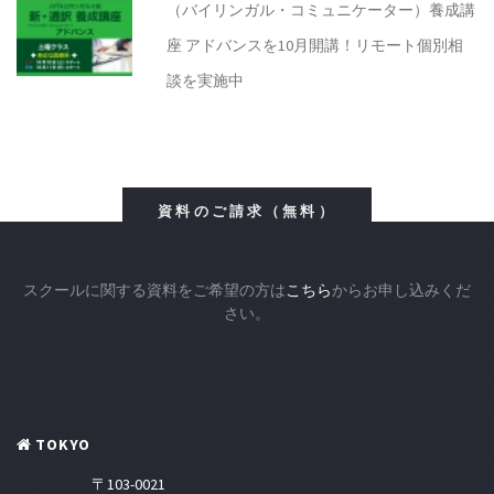
（バイリンガル・コミュニケーター）養成講
座 アドバンスを10月開講！リモート個別相
談を実施中
資料のご請求（無料）
スクールに関する資料をご希望の方は
こちら
からお申し込みくだ
さい。
TOKYO
〒103-0021