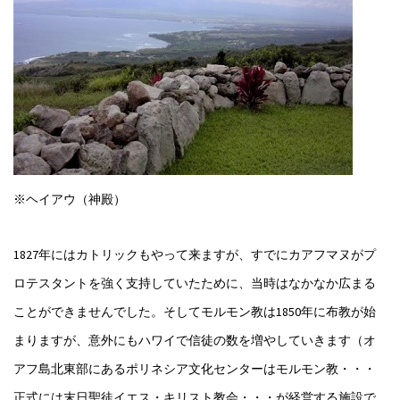
※ヘイアウ（神殿）
1827年にはカトリックもやって来ますが、すでにカアフマヌがプ
ロテスタントを強く支持していたために、当時はなかなか広まる
ことができませんでした。そしてモルモン教は1850年に布教が始
まりますが、意外にもハワイで信徒の数を増やしていきます（オ
アフ島北東部にあるポリネシア文化センターはモルモン教・・・
正式には末日聖徒イエス・キリスト教会・・・が経営する施設で