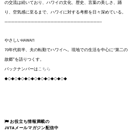
の交流は続いており、ハワイの文化、歴史、言葉の美しさ、踊
り、空気感に至るまで、ハワイに対する考察を日々深めている。
—————————————————————————————–
やさしいHAWAI‘I
70年代前半、夫の転勤でハワイへ。現地での生活を中心に“第二の
故郷”を語りつくす。
バックナンバーは
こちら
◆◇◆◇◆◇◆◇◆◇◆◇◆◇◆◇◆◇◆
お役立ち情報満載の
JVTAメールマガジン配信中