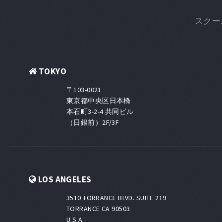
スクー
TOKYO
〒103-0021
東京都中央区日本橋
本石町3-2-4 共同ビル
（日銀前）2F/3F
LOS ANGELES
3510 TORRANCE BLVD. SUITE 219
TORRANCE CA 90503
U.S.A.