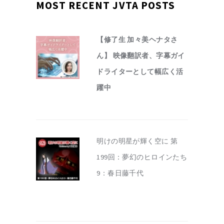
MOST RECENT JVTA POSTS
【修了生 加々美ヘナタさ
ん】 映像翻訳者、字幕ガイ
ドライターとして幅広く活
躍中
明けの明星が輝く空に 第
199回：夢幻のヒロインたち
9：春日藤千代