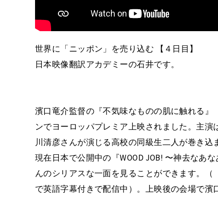
世界に「ニッポン」を売り込む 【４日目】
日本映像翻訳アカデミーの石井です。
濱口竜介監督の『不気味なものの肌に触れる』（
ンでヨーロッパプレミア上映されました。主演
川清彦さんが演じる高校の同級生二人が巻き込
現在日本で公開中の『WOOD JOB! 〜神去
んのシリアスな一面を見ることができます。（「LOAD SHO
で英語字幕付きで配信中）。上映後の会場で濱