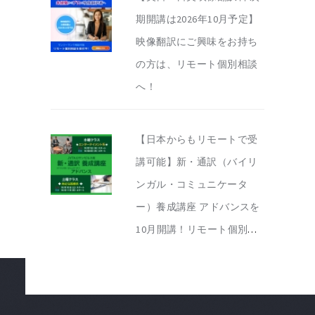
期開講は2026年10月予定】
映像翻訳にご興味をお持ち
の方は、リモート個別相談
へ！
【日本からもリモートで受
講可能】新・通訳（バイリ
ンガル・コミュニケータ
ー）養成講座 アドバンスを
10月開講！リモート個別相
談を実施中