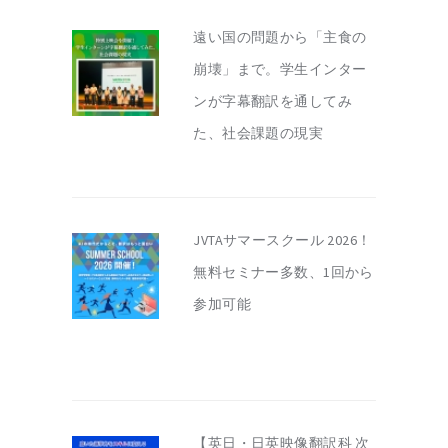
遠い国の問題から「主食の
崩壊」まで。学生インター
ンが字幕翻訳を通してみ
た、社会課題の現実
JVTAサマースクール 2026！
無料セミナー多数、1回から
参加可能
【英日・日英映像翻訳科 次