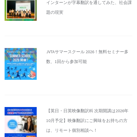
インターンが字幕翻訳を通してみた、社会課
題の現実
JVTAサマースクール 2026！無料セミナー多
数、1回から参加可能
【英日・日英映像翻訳科 次期開講は2026年
10月予定】映像翻訳にご興味をお持ちの方
は、リモート個別相談へ！