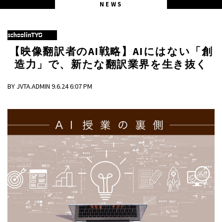
NEWS
schoolinTYO
【映像翻訳者のAI戦略】AIにはない「創
造力」で、新たな翻訳業界を生き抜く
BY JVTA.ADMIN 9.6.24 6:07 PM