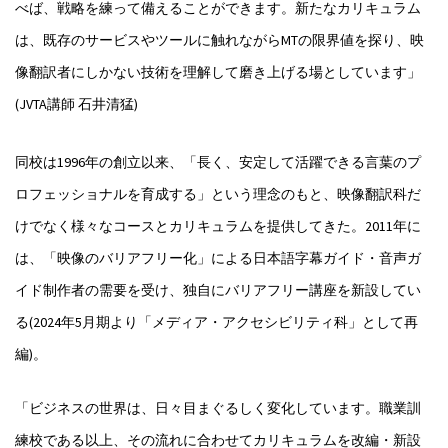
べば、戦略を練って備えることができます。新たなカリキュラム
は、既存のサービスやツールに触れながらMTの限界値を探り、映
像翻訳者にしかない技術を理解して磨き上げる場としています」
(JVTA講師 石井清猛)
同校は1996年の創立以来、「長く、安定して活躍できる言葉のプ
ロフェッショナルを育成する」という理念のもと、映像翻訳科だ
けでなく様々なコースとカリキュラムを提供してきた。2011年に
は、「映像のバリアフリー化」による日本語字幕ガイド・音声ガ
イド制作者の需要を受け、独自にバリアフリー講座を新設してい
る(2024年5月期より「メディア・アクセシビリティ科」として再
編)。
「ビジネスの世界は、日々目まぐるしく変化しています。職業訓
練校である以上、その流れに合わせてカリキュラムを改編・新設