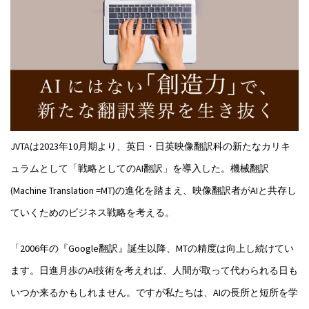
JVTAは2023年10月期より、英日・日英映像翻訳科の新たなカリキ
ュラムとして「戦略としてのAI翻訳」を導入した。機械翻訳
(Machine Translation =MT)の進化を踏まえ、映像翻訳者がAIと共存し
ていくためのビジネス戦略を考える。
「2006年の『Google翻訳』誕生以降、MTの精度は向上し続けてい
ます。日進月歩のAI技術を考えれば、人間が取って代わられる日も
いつか来るかもしれません。ですが私たちは、AIの長所と短所を学