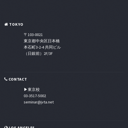
TOKYO
〒103-0021
東京都中央区日本橋
本石町3-2-4 共同ビル
（日銀前）2F/3F
CONTACT
▶東京校
03-3517-5002
seminar@jvta.net
LOS ANGELES