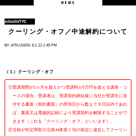
NEWS
schoolinTYO
クーリング・オフ／中途解約について
BY JVTA.USER1 6.1.22 1:45 PM
（１）クーリング・オフ
①受講期間が2ヵ月を超えかつ受講料が5万円を超える講座・コ
ースの場合、受講者は、受講契約締結後に当社が受講生に送
付する書面（契約書面）の受領日から数えて８日以内であれ
ば、書面又は電磁的記録により受講契約を解除することがで
きます（これを「クーリング・オフ」といいます）。
②当校が特定商取引法第44条第１項の規定に違反してクーリン