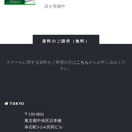
談を実施中
資料のご請求（無料）
スクールに関する資料をご希望の方は
こちら
からお申し込みくだ
さい。
TOKYO
〒103-0021
東京都中央区日本橋
本石町3-2-4 共同ビル