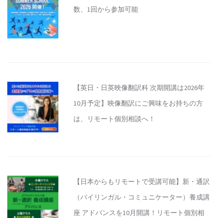
数、1回から参加可能
【英日・日英映像翻訳科 次期開講は2026年
10月予定】映像翻訳にご興味をお持ちの方
は、リモート個別相談へ！
【日本からもリモートで受講可能】新・通訳
（バイリンガル・コミュニケーター）養成講
座 アドバンスを10月開講！リモート個別相