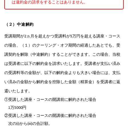
は違約金の請求をすることはありません。
（２）中途解約
受講期間が2ヵ月を超えかつ受講料が5万円を超える講座・コース
の場合、（１）のクーリング・オフ期間の経過したあとでも、受
講契約を解除（中途解約）することができます。この場合、当校
は受講者に以下の解約金を請求いたします。受講者が支払い済み
の受講料等の金額が、以下の解約金よりも大きい場合には、支払
い済みの金額から解約金を控除した金額（精算金）を受講者に返
還いたします。
①受講した講座・コースの開講前に解約された場合
1万5000円
②受講した講座・コースの開講後に解約された場合
次の(i)から(iii)の合計額。