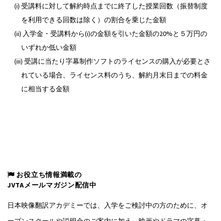
(i) 受講料に対して解約時点までに終了した授業回数（振替制度
を利用できる回数は除く）の割合を乗じた金額
(ii) 入学金・受講料から(i)の金額を引いた金額の20%と５万円の
いずれか低い金額
(iii) 受講に当たり字幕制作ソフトのライセンスの購入が必要とさ
れている場合、ライセンス料のうち、解約月末日までの料金
に相当する金額
お役立ち情報満載の
JVTAメールマガジン配信中
日本映像翻訳アカデミーでは、入学をご検討中の方のために、オ