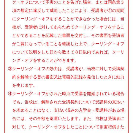
グ・オフについて不実のことを告げた場合、または同条第３
項の規定に違反して威迫したことにより、受講者が①の期間
にクーリング・オフをすることができなかった場合には、当
校が、受講者に対してあらためてクーリング・オフをするこ
とができることを記載した書面を交付し、その書面を受講者
がご覧になっていることを確認した上で、クーリング・オフ
について説明をした日から数えて８日以内であれば、クーリ
ング・オフをすることができます。
③クーリング・オフの効力は、受講者が、当校に対して受講契
約を解除する旨の書面又は電磁的記録を発信したときに効力
を生じます。
④クーリング・オフがされた時点で受講を開始されている場合
でも、当校は、解除された受講契約について受講料の支払い
を求めることはなく、支払い済みの入学金・受講料がある場
合には、その全額を返還いたします。また、当校は受講者に
対して、クーリング・オフをしたことについて損害賠償また