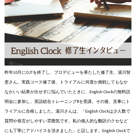
昨年10月にOJTを終了し、プロデビューを果たした修了生、湯川智
恵さん。実践コース修了後、トライアルに何度か挑戦してもなか
なかいい結果が出せずに悩んでいたときに、English Clockの無料説
明会に参加し、英語総合トレーニングⅡを受講。その後、見事にト
ライアルに合格しました。湯川さんは、「English Clockは少人数で
質問や発言がしやすい雰囲気です。私の個人的な翻訳のクセなど
にも丁寧にアドバイスを頂きました」と話します。English Clockで