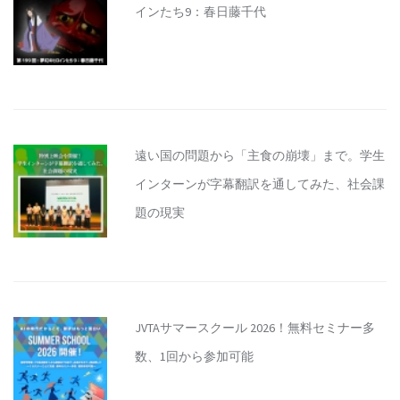
インたち9：春日藤千代
遠い国の問題から「主食の崩壊」まで。学生
インターンが字幕翻訳を通してみた、社会課
題の現実
JVTAサマースクール 2026！無料セミナー多
数、1回から参加可能