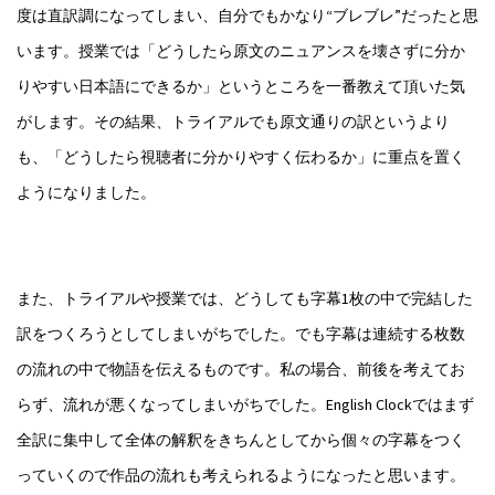
度は直訳調になってしまい、自分でもかなり“ブレブレ”だったと思
います。授業では「どうしたら原文のニュアンスを壊さずに分か
りやすい日本語にできるか」というところを一番教えて頂いた気
がします。その結果、トライアルでも原文通りの訳というより
も、「どうしたら視聴者に分かりやすく伝わるか」に重点を置く
ようになりました。
また、トライアルや授業では、どうしても字幕1枚の中で完結した
訳をつくろうとしてしまいがちでした。でも字幕は連続する枚数
の流れの中で物語を伝えるものです。私の場合、前後を考えてお
らず、流れが悪くなってしまいがちでした。English Clockではまず
全訳に集中して全体の解釈をきちんとしてから個々の字幕をつく
っていくので作品の流れも考えられるようになったと思います。