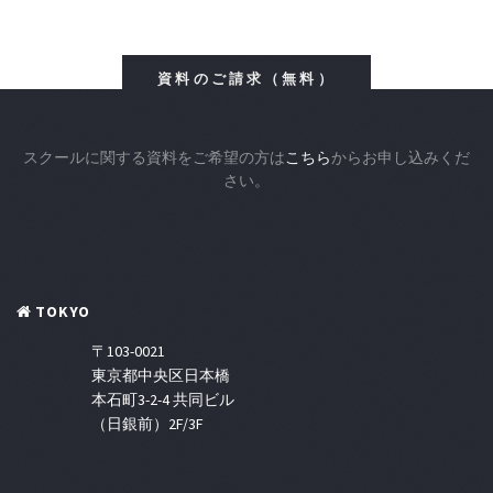
資料のご請求（無料）
スクールに関する資料をご希望の方は
こちら
からお申し込みくだ
さい。
TOKYO
〒103-0021
東京都中央区日本橋
本石町3-2-4 共同ビル
（日銀前）2F/3F