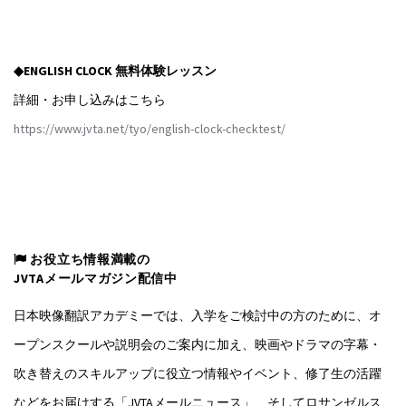
◆ENGLISH CLOCK 無料体験レッスン
詳細・お申し込みはこちら
https://www.jvta.net/tyo/english-clock-checktest/
お役立ち情報満載の
JVTAメールマガジン配信中
日本映像翻訳アカデミーでは、入学をご検討中の方のために、オ
ープンスクールや説明会のご案内に加え、映画やドラマの字幕・
吹き替えのスキルアップに役立つ情報やイベント、修了生の活躍
などをお届けする「JVTAメールニュース」、そしてロサンゼルス