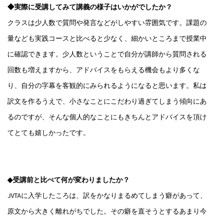
◆実際に受講してみて講義の様子はいかがでしたか？
クラスは少人数で質問や発言などがしやすい雰囲気です。課題の
量なども実践コースと比べると少なく、細かいところまで授業中
に確認できます。少人数ということで自分が講師から質問される
回数も増えますから、アドバイスをもらえる機会もより多くな
り、自分の字幕を客観的にみられるようになると思います。私は
訳文を作るうえで、小さなことにこだわり過ぎてしまう傾向にあ
るのですが、そんな個人的なことにもきちんとアドバイスを頂け
てとても嬉しかったです。
◆受講前と比べて何が変わりましたか？
JVTAに入学したころは、訳をかなりまるめてしまう癖があって、
原文から大きく離れがちでした。その癖を直そうとするあまり今