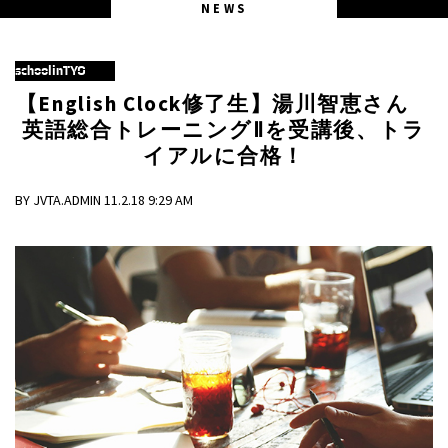
NEWS
schoolinTYO
【English Clock修了生】湯川智恵さん
英語総合トレーニングⅡを受講後、トラ
イアルに合格！
BY JVTA.ADMIN 11.2.18 9:29 AM