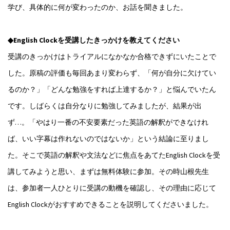
学び、具体的に何が変わったのか、お話を聞きました。
◆English Clockを受講したきっかけを教えてください
受講のきっかけはトライアルになかなか合格できずにいたことで
した。原稿の評価も毎回あまり変わらず、「何が自分に欠けてい
るのか？」「どんな勉強をすれば上達するか？」と悩んでいたん
です。しばらくは自分なりに勉強してみましたが、結果が出
ず…。「やはり一番の不安要素だった英語の解釈ができなけれ
ば、いい字幕は作れないのではないか」という結論に至りまし
た。そこで英語の解釈や文法などに焦点をあてたEnglish Clockを受
講してみようと思い、まずは無料体験に参加。その時山根先生
は、参加者一人ひとりに受講の動機を確認し、その理由に応じて
English Clockがおすすめできることを説明してくださいました。