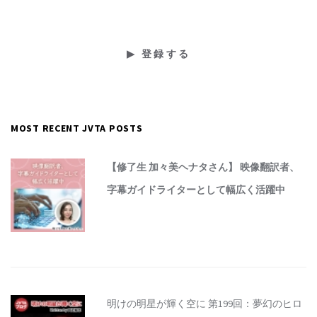
MOST RECENT JVTA POSTS
【修了生 加々美ヘナタさん】 映像翻訳者、
字幕ガイドライターとして幅広く活躍中
明けの明星が輝く空に 第199回：夢幻のヒロ