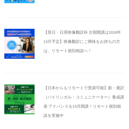
【英日・日英映像翻訳科 次期開講は2026年
10月予定】映像翻訳にご興味をお持ちの方
は、リモート個別相談へ！
【日本からもリモートで受講可能】新・通訳
（バイリンガル・コミュニケーター）養成講
座 アドバンスを10月開講！リモート個別相
談を実施中