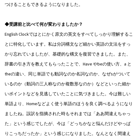
つけることもできるようになりました。
◆受講前と比べて何が変わりましたか？
English Clockではとにかく原文の英文をすべてしっかり理解するこ
とに特化しています。私は分詞構文など細かい英語の文法をすっ
かり忘れていましたが、基礎的な構文を復習できました。また、
辞書の引き方を教えてもらったことで、Have やbeの使い方、a と
theの違い、同じ単語でも動詞なのか名詞なのか、なぜsがついて
いるのか（動詞の三人称なのか複数形なのか）などといった細か
いポイントなどを見逃していたことに気づきました。今は難しい
単語より、Homeなどよく使う単語のほうを良く調べるようになり
ましたね。誤訳を指摘された時もそれまでは「ああ間違えちゃっ
た」という感じでしたが、今は「どっちかなと悩んだけどやっぱ
りこっちだったか」という感じになりました。なんとなく間違え