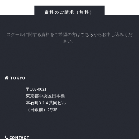
資料のご請求（無料）
スクールに関する資料をご希望の方は
こちら
からお申し込みくだ
さい。
TOKYO
〒103-0021
東京都中央区日本橋
本石町3-2-4 共同ビル
（日銀前）2F/3F
CONTACT