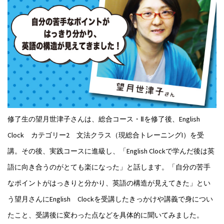
修了生の望月世津子さんは、総合コース・Ⅱを修了後、English
Clock カテゴリー2 文法クラス（現総合トレーニングI）を受
講。その後、実践コースに進級し、「English Clockで学んだ後は英
語に向き合うのがとても楽になった」と話します。「自分の苦手
なポイントがはっきりと分かり、英語の構造が見えてきた」とい
う望月さんにEnglish Clockを受講したきっかけや講義で身につい
たこと、受講後に変わった点などを具体的に聞いてみました。