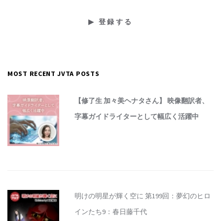
MOST RECENT JVTA POSTS
【修了生 加々美ヘナタさん】 映像翻訳者、
字幕ガイドライターとして幅広く活躍中
明けの明星が輝く空に 第199回：夢幻のヒロ
インたち9：春日藤千代