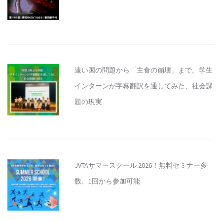
遠い国の問題から「主食の崩壊」まで。学生
インターンが字幕翻訳を通してみた、社会課
題の現実
JVTAサマースクール 2026！無料セミナー多
数、1回から参加可能