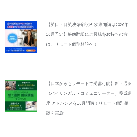
【英日・日英映像翻訳科 次期開講は2026年
10月予定】映像翻訳にご興味をお持ちの方
は、リモート個別相談へ！
【日本からもリモートで受講可能】新・通訳
（バイリンガル・コミュニケーター）養成講
座 アドバンスを10月開講！リモート個別相
談を実施中