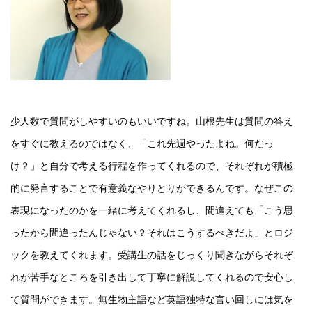
少人数で質問がしやすいのもいいですね。山根先生は質問の答え
をすぐに教えるのではなく、「これ先週やったよね。何だっ
け？」と自分で考える行程を作ってくれるので、それぞれが積極
的に発言することで有意義なやりとりができるんです。なぜこの
表現になったのかを一緒に考えてくれるし、間違えても「こう思
ったから間違ったんじゃない？それはこうするべきだよ」とロジ
ックを教えてくれます。受講生の話をじっくり聞きながらそれぞ
れが苦手なところを引き出して丁寧に解説してくれるので安心し
て質問ができます。無生物主語など英語独特な言い回しには気を