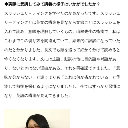
◆実際に受講してみて講義の様子はいかがでしたか？
スラッシュリ－ディングを学べたのが良かったです。スラッシュ
リーディングとは英文の構造を見ながら文節ごとにスラッシュを
入れて読み、意味を理解していくもの。山根先生の指摘で、私は
これまでこの切り方を間違えていて、結果的に誤訳になっていた
のだと分かりました。長文でも順を追って細かく分けて読めると
怖くなくなります。文には主語、動詞の他に目的語や補語があ
り、ないときはない理由がある。それを再確認できました。「意
味が分からない」と迷うよりも「これは何か省かれている」と予
測して前後を探せるようになりましたし、今ではすっかり習慣に
なり、英語の構造が見えてきました。