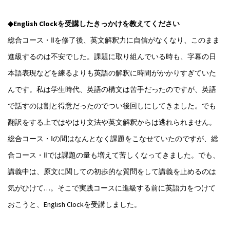
◆English Clockを受講したきっかけを教えてください
総合コース・Ⅱを修了後、英文解釈力に自信がなくなり、このまま
進級するのは不安でした。課題に取り組んでいる時も、字幕の日
本語表現などを練るよりも英語の解釈に時間がかかりすぎていた
んです。私は学生時代、英語の構文は苦手だったのですが、英語
で話すのは割と得意だったのでつい後回しにしてきました。でも
翻訳をする上ではやはり文法や英文解釈からは逃れられません。
総合コース・Ⅰの間はなんとなく課題をこなせていたのですが、総
合コース・Ⅱでは課題の量も増えて苦しくなってきました。でも、
講義中は、原文に関しての初歩的な質問をして講義を止めるのは
気がひけて…。そこで実践コースに進級する前に英語力をつけて
おこうと、English Clockを受講しました。