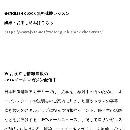
◆ENGLISH CLOCK 無料体験レッスン
詳細・お申し込みはこちら
https://www.jvta.net/tyo/english-clock-checktest/
お役立ち情報満載の
JVTAメールマガジン配信中
日本映像翻訳アカデミーでは、入学をご検討中の方のために、オ
ープンスクールや説明会のご案内に加え、映画やドラマの字幕・
吹き替えのスキルアップに役立つ情報やイベント、修了生の活躍
などをお届けする「JVTAメールニュース」、そしてロサンゼルス
の"今"をお届けする「留学コースメールマガジン」を配信していま