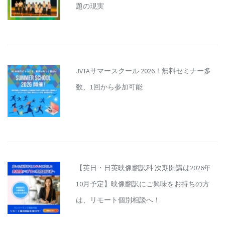
題の現実
JVTAサマースクール 2026！無料セミナー多
数、1回から参加可能
【英日・日英映像翻訳科 次期開講は2026年
10月予定】映像翻訳にご興味をお持ちの方
は、リモート個別相談へ！