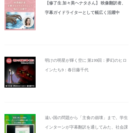
【修了生 加々美ヘナタさん】 映像翻訳者、
字幕ガイドライターとして幅広く活躍中
明けの明星が輝く空に 第199回：夢幻のヒロ
インたち9：春日藤千代
遠い国の問題から「主食の崩壊」まで。学生
インターンが字幕翻訳を通してみた、社会課