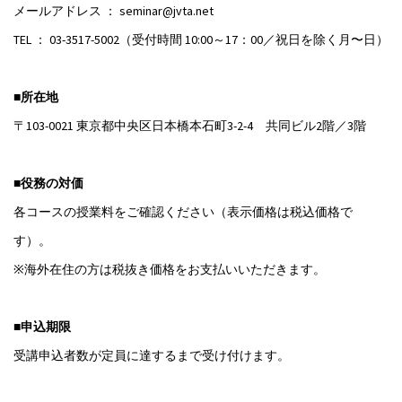
メールアドレス ： seminar@jvta.net
TEL ： 03-3517-5002（受付時間 10:00～17：00／祝日を除く月〜日）
■所在地
〒103-0021 東京都中央区日本橋本石町3-2-4 共同ビル2階／3階
■役務の対価
各コースの授業料をご確認ください（表示価格は税込価格で
す）。
※海外在住の方は税抜き価格をお支払いいただきます。
■申込期限
受講申込者数が定員に達するまで受け付けます。