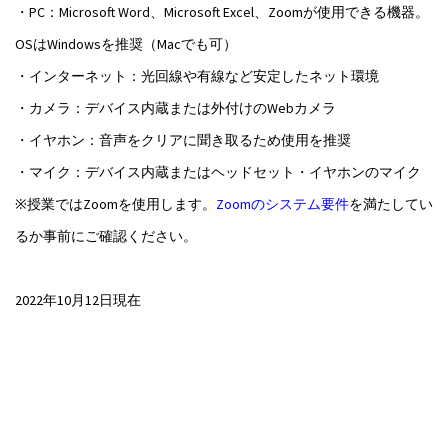
・PC：Microsoft Word、Microsoft Excel、Zoomが使用できる機器。
OSはWindowsを推奨（Macでも可）
・インターネット：光回線や有線など安定したネット環境
・カメラ：デバイス内蔵または外付けのWebカメラ
・イヤホン：音声をクリアに聞き取るため使用を推奨
・マイク：デバイス内蔵またはヘッドセット・イヤホンのマイク
※授業ではZoomを使用します。
Zoomのシステム要件
を満たしてい
るか事前にご確認ください。
2022年10月12日現在