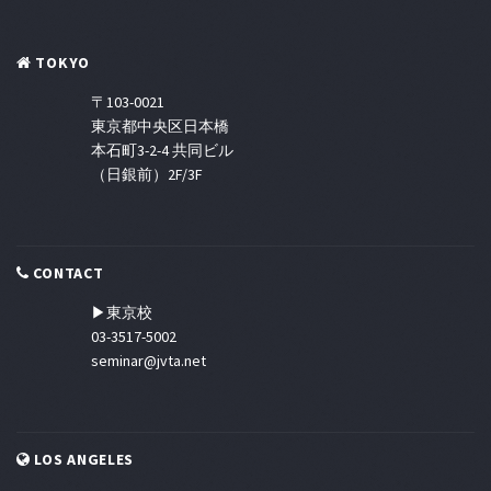
TOKYO
〒103-0021
東京都中央区日本橋
本石町3-2-4 共同ビル
（日銀前）2F/3F
CONTACT
▶東京校
03-3517-5002
seminar@jvta.net
LOS ANGELES