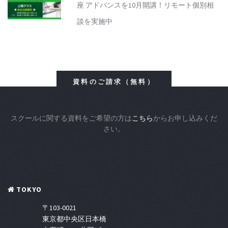
座 アドバンスを10月開講！リモート個別相
談を実施中
資料のご請求（無料）
スクールに関する資料をご希望の方は
こちら
からお申し込みくだ
さい。
TOKYO
〒103-0021
東京都中央区日本橋