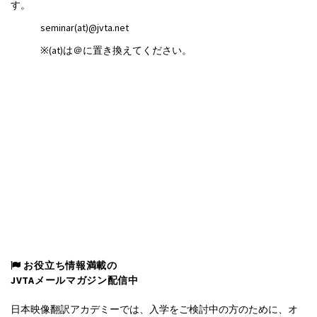
す。
seminar(at)@jvta.net
※(at)は＠に置き換えてください。
お役立ち情報満載の
JVTAメールマガジン配信中
日本映像翻訳アカデミーでは、入学をご検討中の方のために、オ