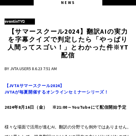
NEWS
eventinTYO
【サマースクール2024】翻訳AIの実力
を字幕クイズで判定したら「やっぱり
人間ってスゴい！」とわかった件※YT
配信
BY JVTA.USER5 8.6.23 7:51 AM
【JVTAサマースクール2024】
JVTAが毎夏開催するオンラインセミナーシリーズ！
2024年8月16日（金） ※21:00～YouTubeにて配信開始予定
様々な場面で活用が進むAI。翻訳の分野でも例外ではありません。