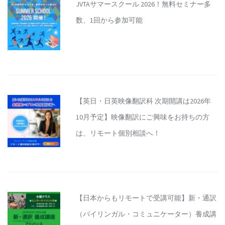
JVTAサマースクール 2026！無料セミナー多
数、1回から参加可能
【英日・日英映像翻訳科 次期開講は2026年
10月予定】映像翻訳にご興味をお持ちの方
は、リモート個別相談へ！
【日本からもリモートで受講可能】新・通訳
（バイリンガル・コミュニケーター）養成講