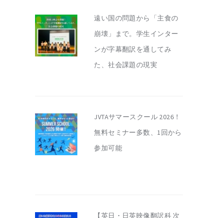
遠い国の問題から「主食の
崩壊」まで。学生インター
ンが字幕翻訳を通してみ
た、社会課題の現実
JVTAサマースクール 2026！
無料セミナー多数、1回から
参加可能
【英日・日英映像翻訳科 次