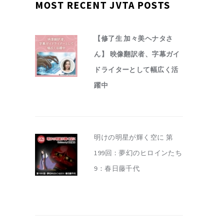
MOST RECENT JVTA POSTS
【修了生 加々美ヘナタさ
ん】 映像翻訳者、字幕ガイ
ドライターとして幅広く活
躍中
明けの明星が輝く空に 第
199回：夢幻のヒロインたち
9：春日藤千代