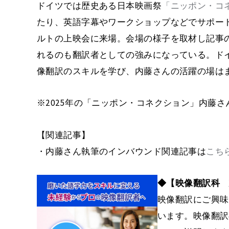
ドイツでは歴史ある日本映画祭
「ニッポン・コ
たり、英語字幕やワークショップなどでサポート
ルトの上映会に来場。会場の様子を取材し記事
れるのも翻訳者としての強みになっている。ドイ
像翻訳のスキルを学び、内藤さんの活躍の場は
※2025年の「ニッポン・コネクション」内藤
【関連記事】
・内藤さん執筆のインバウンド関連記事は
こち
◆【映像翻訳科 次
映像翻訳にご興味
います。映像翻訳