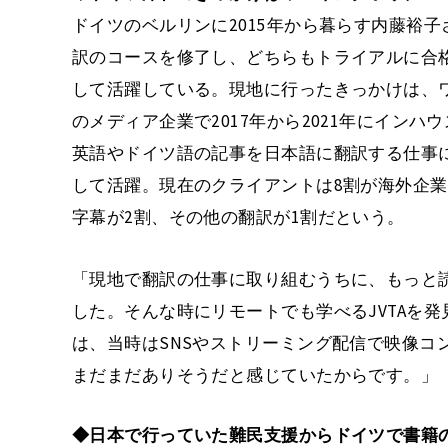
ドイツのベルリンに2015年から暮らす内藤裕子
訳のコースを修了し、どちらもトライアルに合
して活躍している。現地に行ったきっかけは、
のメディア企業で2017年から2021年にイン
英語やドイツ語の記事を日本語に翻訳する仕事に
して活躍。現在のクライアントは8割が海外企業
字幕が2割、その他の翻訳が1割だという。
「現地で翻訳の仕事に取り組むうちに、もっと
した。そんな時にリモートでも学べるJVTAを発
は、当時はSNSやストリーミング配信で映像コ
まだまだありそうだと感じていたからです。」
◆日本で行っていた難民支援からドイツで書籍