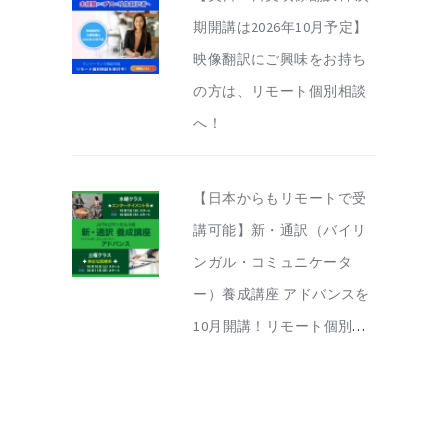
期開講は2026年10月予定】
映像翻訳にご興味をお持ち
の方は、リモート個別相談
へ！
【日本からもリモートで受
講可能】新・通訳（バイリ
ンガル・コミュニケータ
ー）養成講座 アドバンスを
10月開講！リモート個別相
談を実施中