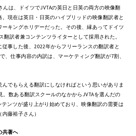
さんは、ドイツでJVTAの英日と日英の両方の映像翻
格。現在は英日・日英のハイブリッドの映像翻訳者と
ワーキングホリデーだった。その後、縁あってドイツ
ハウス翻訳者兼コンテンツライターとして採用された。
従事した後、2022年からフリーランスの翻訳者と
で、仕事内容の内訳は、マーケティング翻訳が7割、
読んでもらえる翻訳にしなければという思いがありま
見。数ある翻訳スクールのなかからJVTAを選んだの
ンテンツが盛り上がり始めており、映像翻訳の需要は
（内藤裕子さん）
の共著へ