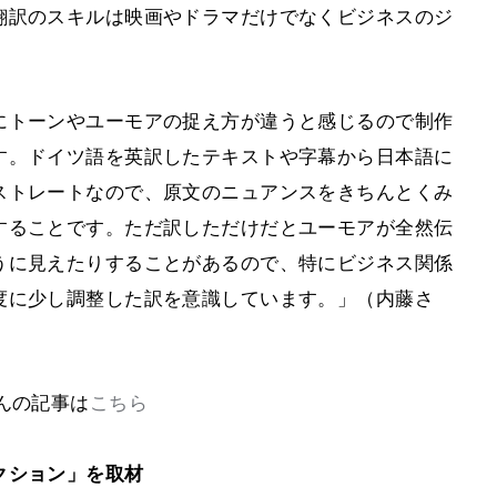
翻訳のスキルは映画やドラマだけでなくビジネスのジ
にトーンやユーモアの捉え方が違うと感じるので制作
す。ドイツ語を英訳したテキストや字幕から日本語に
ストレートなので、原文のニュアンスをきちんとくみ
することです。ただ訳しただけだとユーモアが全然伝
うに見えたりすることがあるので、特にビジネス関係
度に少し調整した訳を意識しています。」（内藤さ
んの記事は
こちら
クション」を取材