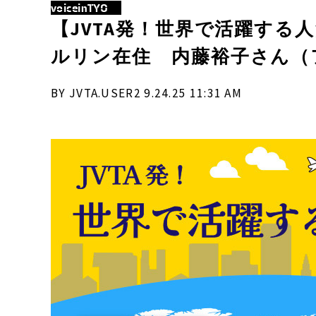
voiceinTYO
【JVTA発！世界で活躍する
ルリン在住 内藤裕子さん（
BY JVTA.USER2 9.24.25 11:31 AM