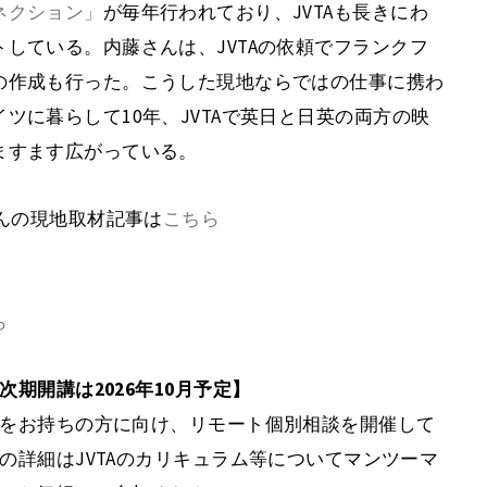
ネクション」
が毎年行われており、JVTAも長きにわ
している。内藤さんは、JVTAの依頼でフランクフ
の作成も行った。こうした現地ならではの仕事に携わ
ツに暮らして10年、JVTAで英日と日英の両方の映
ますます広がっている。
さんの現地取材記事は
こちら
ら
期開講は2026年10月予定】
をお持ちの方に向け、リモート個別相談を開催して
の詳細はJVTAのカリキュラム等についてマンツーマ