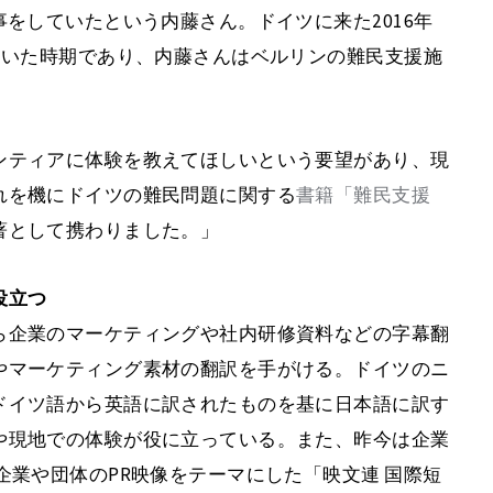
事をしていたという内藤さん。ドイツに来た2016年
ていた時期であり、内藤さんはベルリンの難民支援施
ンティアに体験を教えてほしいという要望があり、現
れを機にドイツの難民問題に関する
書籍「難民支援
著として携わりました。」
役立つ
ら企業のマーケティングや社内研修資料などの字幕翻
やマーケティング素材の翻訳を手がける。ドイツのニ
ドイツ語から英語に訳されたものを基に日本語に訳す
や現地での体験が役に立っている。また、昨今は企業
企業や団体のPR映像をテーマにした「映文連 国際短