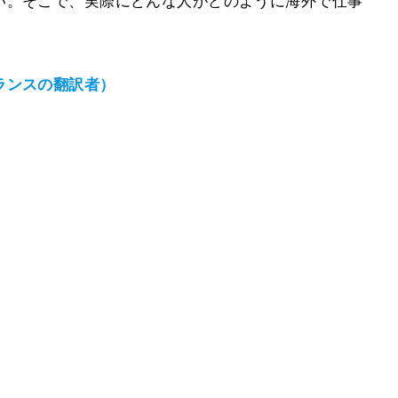
い。そこで、実際にどんな人がどのように海外で仕事
ランスの翻訳者）