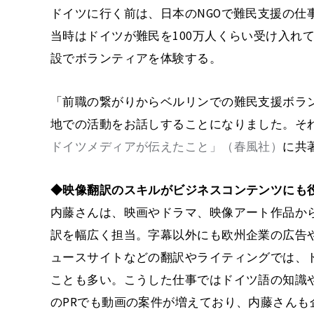
ドイツに行く前は、日本のNGOで難民支援の仕
当時はドイツが難民を100万人くらい受け入れ
設でボランティアを体験する。
「前職の繋がりからベルリンでの難民支援ボラ
地での活動をお話しすることになりました。そ
ドイツメディアが伝えたこと」（春風社）
に共
◆映像翻訳のスキルがビジネスコンテンツにも
内藤さんは、映画やドラマ、映像アート作品か
訳を幅広く担当。字幕以外にも欧州企業の広告
ュースサイトなどの翻訳やライティングでは、
ことも多い。こうした仕事ではドイツ語の知識
のPRでも動画の案件が増えており、内藤さんも