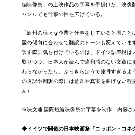
編映像祭」の上映作品の字幕を手掛けた。映像
ャンルでも仕事の幅を広げている。
「欧州の様々な企業と仕事をしていると国ごと
国の傾向に合わせて翻訳のトーンも変えていま
訳す際に気を付けているのは、ドイツ語表現は
取りつつ、日本人が読んで違和感のない文章に
わらなかったり、ぶっきらぼうで露骨すぎるよ
の通訳や翻訳の際には意図や真実を曲げない程
ん）
※映文連 国際短編映像祭の字幕を制作 内藤さ
◆ドイツで開催の日本映画祭「ニッポン・コネ