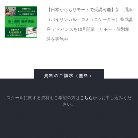
【日本からもリモートで受講可能】新・通訳
（バイリンガル・コミュニケーター）養成講
座 アドバンスを10月開講！リモート個別相
談を実施中
資料のご請求（無料）
スクールに関する資料をご希望の方は
こちら
からお申し込みくだ
さい。