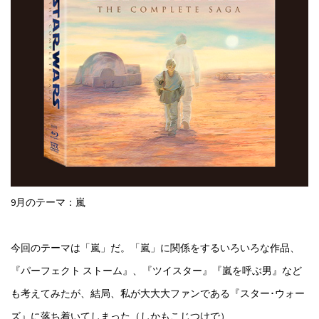
9月のテーマ：嵐
今回のテーマは「嵐」だ。「嵐」に関係をするいろいろな作品、
『パーフェクト ストーム』、『ツイスター』『嵐を呼ぶ男』など
も考えてみたが、結局、私が大大大ファンである『スター･ウォー
ズ』に落ち着いてしまった（しかもこじつけで）