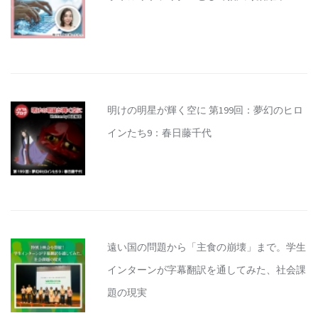
明けの明星が輝く空に 第199回：夢幻のヒロ
インたち9：春日藤千代
遠い国の問題から「主食の崩壊」まで。学生
インターンが字幕翻訳を通してみた、社会課
題の現実