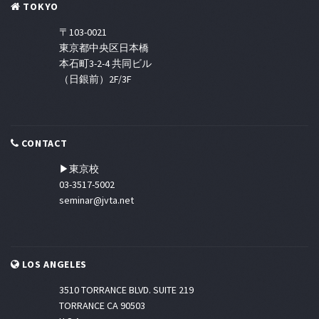
TOKYO
〒103-0021
東京都中央区日本橋
本石町3-2-4 共同ビル
（日銀前）2F/3F
CONTACT
▶東京校
03-3517-5002
seminar@jvta.net
LOS ANGELES
3510 TORRANCE BLVD. SUITE 219
TORRANCE CA 90503