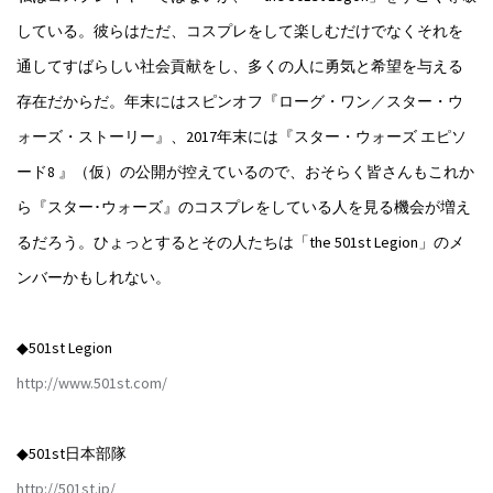
している。彼らはただ、コスプレをして楽しむだけでなくそれを
通してすばらしい社会貢献をし、多くの人に勇気と希望を与える
存在だからだ。年末にはスピンオフ『ローグ・ワン／スター・ウ
ォーズ・ストーリー』、2017年末には『スター・ウォーズ エピソ
ード8 』（仮）の公開が控えているので、おそらく皆さんもこれか
ら『スター･ウォーズ』のコスプレをしている人を見る機会が増え
るだろう。ひょっとするとその人たちは「the 501st Legion」のメ
ンバーかもしれない。
◆501st Legion
http://www.501st.com/
◆501st日本部隊
http://501st.jp/