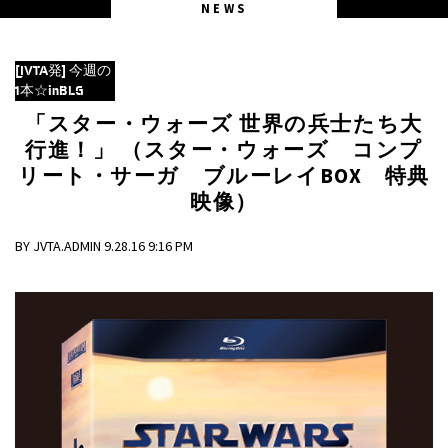
NEWS
[JVTA発] 今週の
1本☆inBLG
「スター・ウォーズ 世界の兵士たち大
行進！」 （スター・ウォーズ コンプ
リート・サーガ ブルーレイBOX 特典
映像）
BY JVTA.ADMIN 9.28.16 9:16 PM