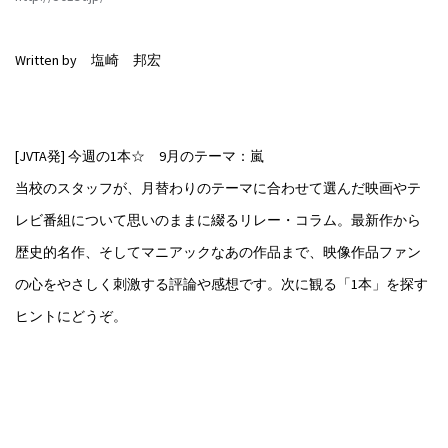
Written by 塩崎 邦宏
[JVTA発] 今週の1本☆ 9月のテーマ：嵐
当校のスタッフが、月替わりのテーマに合わせて選んだ映画やテ
レビ番組について思いのままに綴るリレー・コラム。最新作から
歴史的名作、そしてマニアックなあの作品まで、映像作品ファン
の心をやさしく刺激する評論や感想です。次に観る「1本」を探す
ヒントにどうぞ。