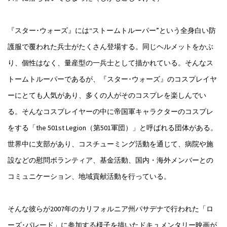
『スター･ウォーズ』には“ストームトルーパー”という全身白い防
護服で覆われた兵士がたくさん登場する。同じヘルメットをかぶ
り、個性はなく、量産型の一兵士として描かれている。そんなス
トームトルーパーであるが、『スター･ウォーズ』のコスプレイヤ
ーにとても人気があり、多くの人がそのコスプレを楽しんでい
る。そんなコスプレイヤーの中に帝国軍キャラクターのコスプレ
をする「the 501st Legion（第501軍団）」と呼ばれる団体がある。
世界中に支部があり、コスチューミング活動を通じて、病院や施
設などの慰問ボランティア、基金活動、国内・海外メンバーとの
コミュニケーション、地域貢献活動を行っている。
そんな彼らが2007年のカリフォルニア州パサデナで行われた「ロ
ーズ･パレード」に参加する様子を描いたドキュメンタリー映画が