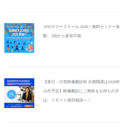
JVTAサマースクール 2026！無料セミナー多
数、1回から参加可能
【英日・日英映像翻訳科 次期開講は2026年
10月予定】映像翻訳にご興味をお持ちの方
は、リモート個別相談へ！