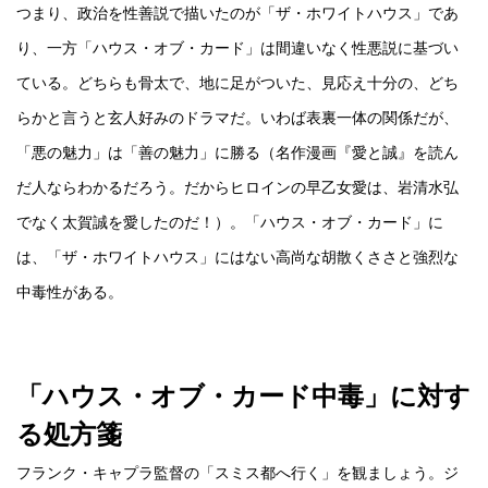
つまり、政治を性善説で描いたのが「ザ・ホワイトハウス」であ
り、一方「ハウス・オブ・カード」は間違いなく性悪説に基づい
ている。どちらも骨太で、地に足がついた、見応え十分の、どち
らかと言うと玄人好みのドラマだ。いわば表裏一体の関係だが、
「悪の魅力」は「善の魅力」に勝る（名作漫画『愛と誠』を読ん
だ人ならわかるだろう。だからヒロインの早乙女愛は、岩清水弘
でなく太賀誠を愛したのだ！）。「ハウス・オブ・カード」に
は、「ザ・ホワイトハウス」にはない高尚な胡散くささと強烈な
中毒性がある。
「ハウス・オブ・カード中毒」に対す
る処方箋
フランク・キャプラ監督の「スミス都へ行く」を観ましょう。ジ