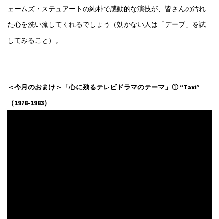
ェームズ・ステュアートの純朴で感動的な演技が、皆さんの汚れ
た心を洗い流してくれるでしょう（効かない人は「デーブ」を試
してみること）。
＜今月のおまけ＞「心に残るテレビドラマのテーマ」① “Taxi”
（1978-1983）