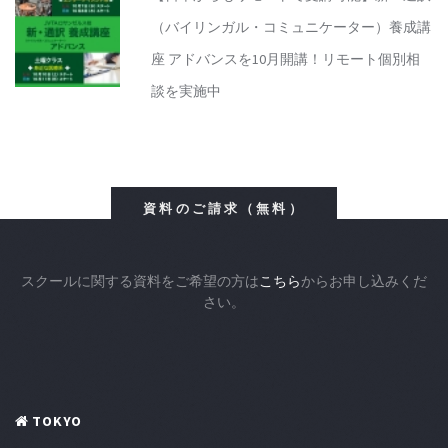
（バイリンガル・コミュニケーター）養成講
座 アドバンスを10月開講！リモート個別相
談を実施中
資料のご請求（無料）
スクールに関する資料をご希望の方は
こちら
からお申し込みくだ
さい。
TOKYO