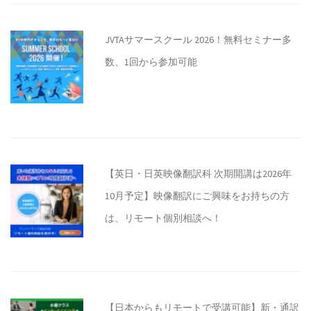
JVTAサマースクール 2026！無料セミナー多
数、1回から参加可能
【英日・日英映像翻訳科 次期開講は2026年
10月予定】映像翻訳にご興味をお持ちの方
は、リモート個別相談へ！
【日本からもリモートで受講可能】新・通訳