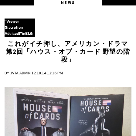
NEWS
“Viewer
Discretion
Advised!”inBLG
これがイチ押し、アメリカン・ドラマ
第2回「ハウス・オブ・カード 野望の階
段」
BY JVTA.ADMIN 12.18.14 12:16 PM