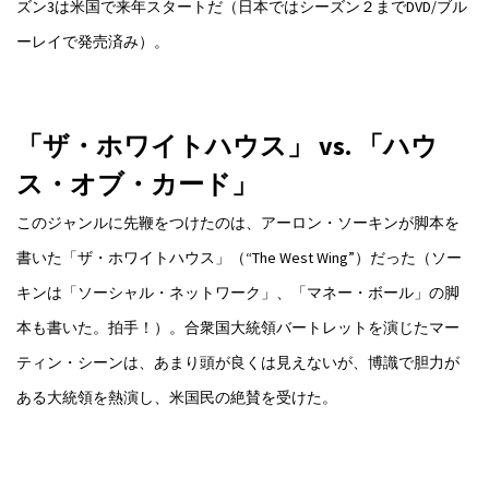
ズン3は米国で来年スタートだ（日本ではシーズン２までDVD/ブル
ーレイで発売済み）。
「ザ・ホワイトハウス」 vs. 「ハウ
ス・オブ・カード」
このジャンルに先鞭をつけたのは、アーロン・ソーキンが脚本を
書いた「ザ・ホワイトハウス」（“The West Wing”）だった（ソー
キンは「ソーシャル・ネットワーク」、「マネー・ボール」の脚
本も書いた。拍手！）。合衆国大統領バートレットを演じたマー
ティン・シーンは、あまり頭が良くは見えないが、博識で胆力が
ある大統領を熱演し、米国民の絶賛を受けた。