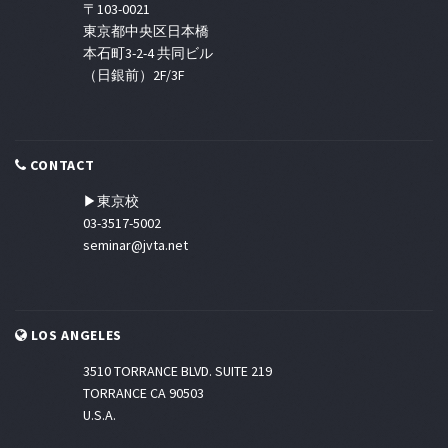
〒103-0021
東京都中央区日本橋
本石町3-2-4 共同ビル
（日銀前）2F/3F
CONTACT
▶東京校
03-3517-5002
seminar@jvta.net
LOS ANGELES
3510 TORRANCE BLVD. SUITE 219
TORRANCE CA 90503
U.S.A.