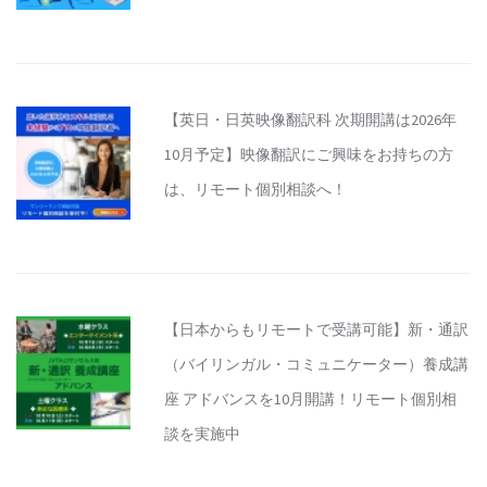
【英日・日英映像翻訳科 次期開講は2026年
10月予定】映像翻訳にご興味をお持ちの方
は、リモート個別相談へ！
【日本からもリモートで受講可能】新・通訳
（バイリンガル・コミュニケーター）養成講
座 アドバンスを10月開講！リモート個別相
談を実施中