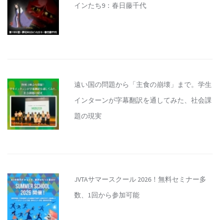
インたち9：春日藤千代
遠い国の問題から「主食の崩壊」まで。学生
インターンが字幕翻訳を通してみた、社会課
題の現実
JVTAサマースクール 2026！無料セミナー多
数、1回から参加可能