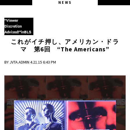
NEWS
“Viewer
Discretion
Advised!”inBLG
これがイチ押し、アメリカン・ドラ
マ 第6回
“
The Americans”
BY JVTA.ADMIN 4.21.15 6:43 PM