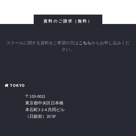
資料のご請求（無料）
スクールに関する資料をご希望の方は
こちら
からお申し込みくだ
さい。
TOKYO
〒103-0021
東京都中央区日本橋
本石町3-2-4 共同ビル
（日銀前）2F/3F