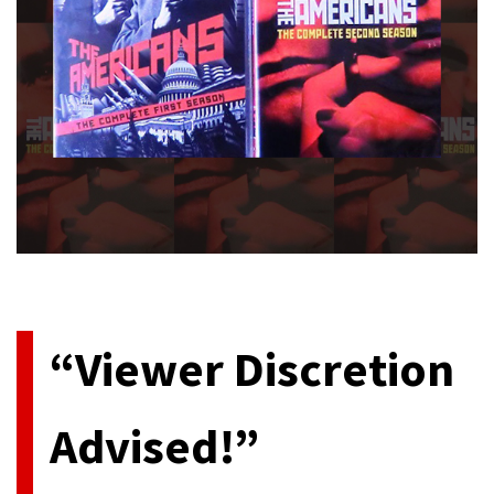
今、アメリカ発のテレビドラマが最高に熱い。民放系、ケーブル
系各社に[…]
“Viewer Discretion
Advised!”