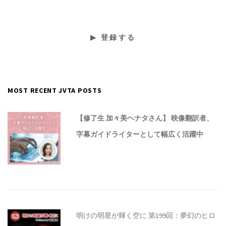
MOST RECENT JVTA POSTS
【修了生 加々美ヘナタさん】 映像翻訳者、
字幕ガイドライターとして幅広く活躍中
明けの明星が輝く空に 第199回：夢幻のヒロ