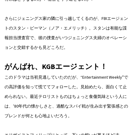
さらにジェニングス家の隣に引っ越してくるのが、FBIエージェン
トのスタン・ビーマン（ノア・エメリッチ）。スタンは有能な諜
報担当捜査官で、彼の捜査がいつジェニングス夫婦のオペレーシ
ョンと交錯するかも見どころだ。
がんばれ、KGBエージェント！
このドラマは当初見逃していたのだが、“Entertainment Weekly”で
の高評価を知って慌ててフォローした。見始めたら、面白くて止
められない。最近テロリストものはちょっと食傷気味という人に
は、’80年代の懐かしさと、過酷なスパイ戦が生み出す緊張感との
ブレンドが何とも心地よいだろう。