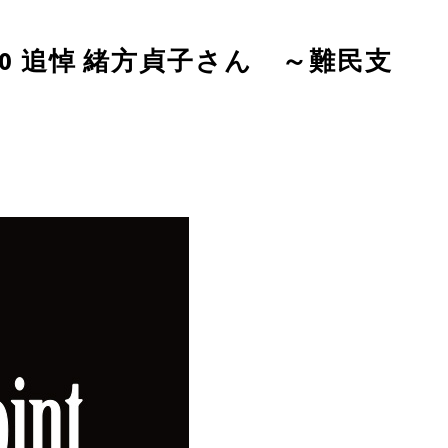
 Vol.10 追悼 緒方貞子さん ～難民支