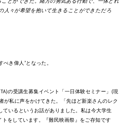
けることができた。緒方の勇気ある行動で、一体どれ
の人々が希望を抱いて生きることができただろ
すべき偉人’となった。
VTA)の受講生募集イベント「一日体験セミナー」(現
加者が私に声をかけてきた。「先ほど新楽さんのレク
をしているというお話がありました。私は今大学生
イトをしています。『難民映画祭』をご存知です