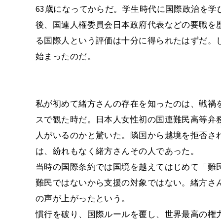
63歳になってからだ。学生時代に国際政治を学び
後、国連人権委員会日本政府代表などの要職を
る国際人という評価は十分に得られたはずだ。
始まったのだ。
私が初めて緒方さんの存在を知ったのは、戦禍
スで観た時だ。日本人女性初の国連難民高等弁
人がいるのかと驚いた。隣国から越境を拒否さ
は、紛れもなく緒方さんその人であった。
当時の国際条約では国境を越えてはじめて「難
難民ではないから支援の対象ではない。緒方さん
の声が上がったという。
慣行を破り、国際ルールを覆し、世界最高の権