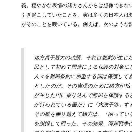
義。穏やかな表情の緒方さんからは想像できな
引き起こしていたことを、実は多くの日本人は
がそのことを嘆いている。例えば、次のような
緒方貞子最大の功績。それは悲劇が生じ
民として初めて国連による保護の対象に
人々を難民条約に加盟する国は保護して
としたのだ。その実現のために緒方が払
が生じた国に乗り込んで難民を保護する
が行われている国だ）に「内政干渉」す
その壁を乗り越えて緒方は、「困ってい
を説得して回った。その結果、湾岸戦争