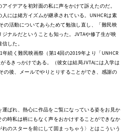
のアイデアを初対面の私に声をかけて訴えたのだ。
人には緒方イズムが継承されている。UNHCRは素
とその活動についてあらためて勉強し直し、「難民映
ジナルだということも知った。JVTAや修了生が映
確信した。
続く難民映画祭（第14回の2019年より「UNHCR
つながるきっかけである。（彼女は結局JVTAには入学は
。その後、メールでやりとりすることができ、感謝の
を運ばれ、熱心に作品をご覧になっている姿をお見か
その時私は柄にもなく声をおかけすることができなか
がれのスターを前にして固まっちゃう〉とはこういう