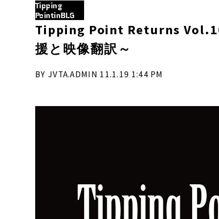
Tipping
PointinBLG
Tipping Point Returns
援と映像翻訳～
BY JVTA.ADMIN 11.1.19 1:44 PM