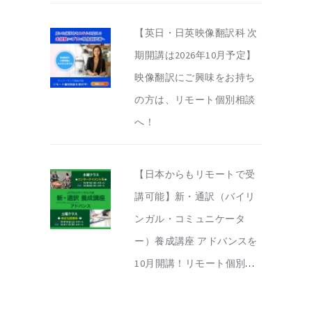
【英日・日英映像翻訳科 次
期開講は2026年10月予定】
映像翻訳にご興味をお持ち
の方は、リモート個別相談
へ！
【日本からもリモートで受
講可能】新・通訳（バイリ
ンガル・コミュニケータ
ー）養成講座 アドバンスを
10月開講！リモート個別相
談を実施中