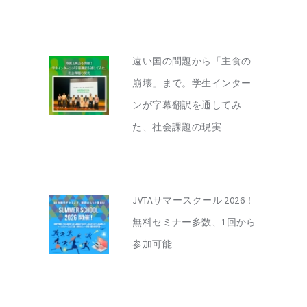
遠い国の問題から「主食の
崩壊」まで。学生インター
ンが字幕翻訳を通してみ
た、社会課題の現実
JVTAサマースクール 2026！
無料セミナー多数、1回から
参加可能