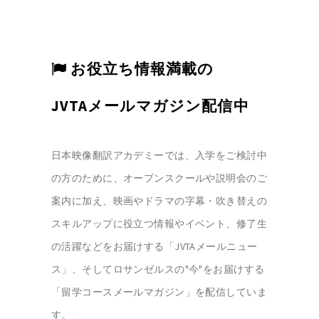
お役立ち情報満載の
JVTAメールマガジン配信中
日本映像翻訳アカデミーでは、入学をご検討中
の方のために、オープンスクールや説明会のご
案内に加え、映画やドラマの字幕・吹き替えの
スキルアップに役立つ情報やイベント、修了生
の活躍などをお届けする「JVTAメールニュー
ス」、そしてロサンゼルスの"今"をお届けする
「留学コースメールマガジン」を配信していま
す。