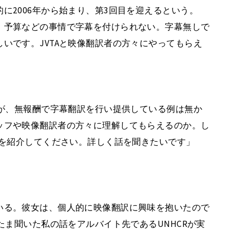
に2006年から始まり、第3回目を迎えるという。
、予算などの事情で字幕を付けられない。字幕無しで
いです。JVTAと映像翻訳者の方々にやってもらえ
たが、無報酬で字幕翻訳を行い提供している例は無か
ッフや映像翻訳者の方々に理解してもらえるのか。し
方を紹介してください。詳しく話を聞きたいです」
いる。彼女は、個人的に映像翻訳に興味を抱いたので
たま聞いた私の話をアルバイト先であるUNHCRが実