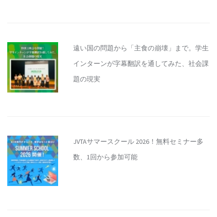
遠い国の問題から「主食の崩壊」まで。学生
インターンが字幕翻訳を通してみた、社会課
題の現実
JVTAサマースクール 2026！無料セミナー多
数、1回から参加可能