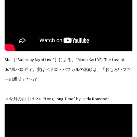
SNL（“Saturday Night Live”）による、“Mario Kart”の“The Last of
Us”風パロディ。実はペドロ・パスカルの素顔は、「おもろいフツ
ーの親父」だった！
＜今月のおまけ-2＞ “Long Long Time” by Linda Ronstadt