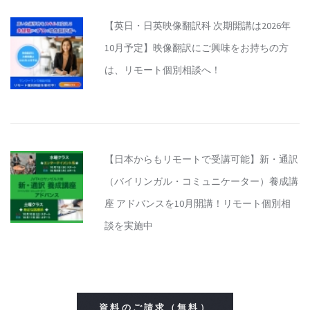
【英日・日英映像翻訳科 次期開講は2026年
10月予定】映像翻訳にご興味をお持ちの方
は、リモート個別相談へ！
【日本からもリモートで受講可能】新・通訳
（バイリンガル・コミュニケーター）養成講
座 アドバンスを10月開講！リモート個別相
談を実施中
資料のご請求（無料）