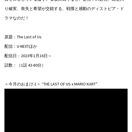
り確実、喪失と希望が交錯する、戦慄と感動のディストピア・ド
ラマなのだ！
原題：The Last of Us
配信：U-NEXTほか
配信日：2023年1月16日～
話数：（1話 43-80分）
＜今月のおまけ-1＞ “THE LAST OF US x MARIO KART”