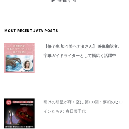
MOST RECENT JVTA POSTS
【修了生 加々美ヘナタさん】 映像翻訳者、
字幕ガイドライターとして幅広く活躍中
明けの明星が輝く空に 第199回：夢幻のヒロ
インたち9：春日藤千代