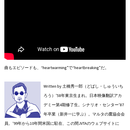
曲もエピソードも、“heartwarming”で“heartbreaking”だ。
Written by 土橋秀一郎（どばし・しゅういち
ろう）
’58年東京生まれ。日本映像翻訳アカ
デミー第4期修了生。シナリオ・センター’87
年卒業（新井一に学ぶ）。マルタの鷹協会会
員。’99年から10年間米国に駐在、この間JVTAのウェブサイトに