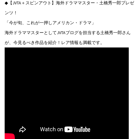
◆【JVTA＋スピンアウト】海外ドラママスター・土橋秀一郎プレゼ
ンツ！
「今が旬、これが一押しアメリカン・ドラマ」
海外ドラママスターとしてJVTAブログを担当する土橋秀一郎さん
が、今見るべき作品を紹介！レア情報も満載です。