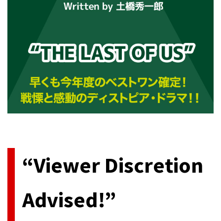
今、アメリカ発のテレビドラマが最高に熱い。民放系、ケーブル
系各社に[…]
“Viewer Discretion
Advised!”