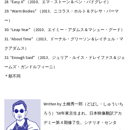
28. “Easy A” （2010、エマ・ストーン＆ペン・バドグレイ）
29. “Warm Bodies” （2013、ニコラス・ホルト＆テレサ・パーマ
ー）
30. “Leap Year” （2010、エイミー・アダムス＆マシュー・グード）
31. “About Time” （2013、ドーナル・グリーソン＆レイチェル・マ
クアダムス）
32. “Enough Said” （2013、ジュリア・ルイス・ドレイファス＆ジェ
ームズ・ガンドルフィーニ）
＊順不同
Written by 土橋秀一郎（どばし・しゅういち
ろう）
’58年東京生まれ。日本映像翻訳アカ
デミー第４期修了生。シナリオ・センタ