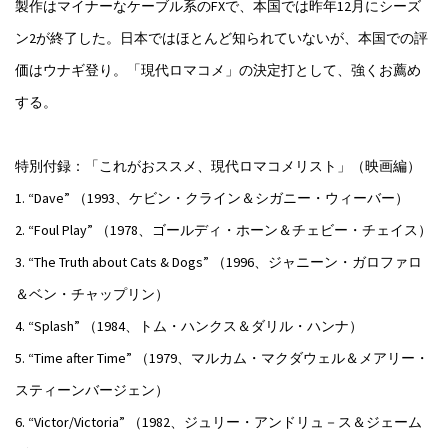
製作はマイナーなケーブル系のFXで、本国では昨年12月にシーズ
ン2が終了した。日本ではほとんど知られていないが、本国での評
価はウナギ登り。「現代ロマコメ」の決定打として、強くお薦め
する。
特別付録：「これがおススメ、現代ロマコメリスト」（映画編）
1. “Dave” （1993、ケビン・クライン＆シガニー・ウィーバー）
2. “Foul Play” （1978、ゴールディ・ホーン＆チェビー・チェイス）
3. “The Truth about Cats & Dogs” （1996、ジャニーン・ガロファロ
＆ベン・チャップリン）
4. “Splash” （1984、トム・ハンクス＆ダリル・ハンナ）
5. “Time after Time” （1979、マルカム・マクダウェル＆メアリー・
スティーンバージェン）
6. “Victor/Victoria” （1982、ジュリー・アンドリュ－ス＆ジェーム