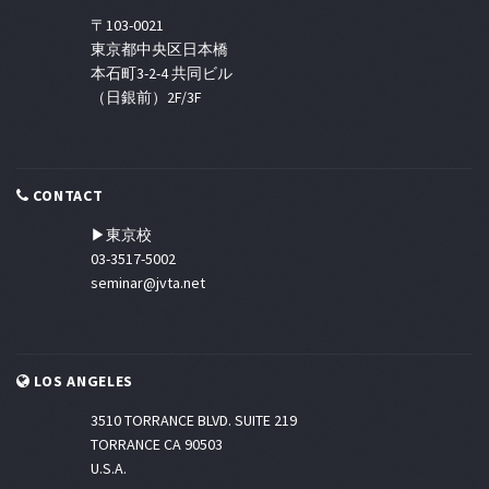
〒103-0021
東京都中央区日本橋
本石町3-2-4 共同ビル
（日銀前）2F/3F
CONTACT
▶東京校
03-3517-5002
seminar@jvta.net
LOS ANGELES
3510 TORRANCE BLVD. SUITE 219
TORRANCE CA 90503
U.S.A.