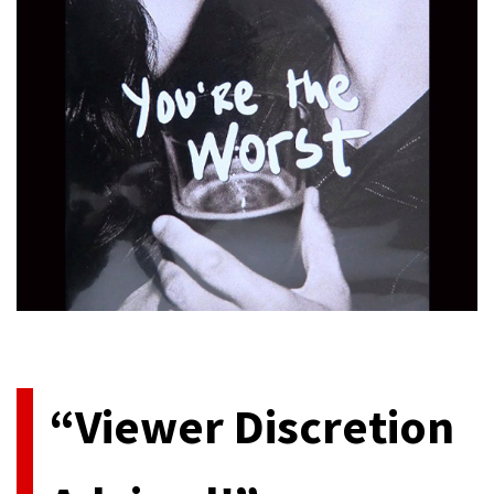
今、アメリカ発のテレビドラマが最高に熱い。民放系、ケーブル
系各社に[…]
“Viewer Discretion