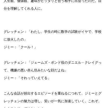
人生観、価値観、趣味がピッタリと合う相手に出会ったのだ。自
分を理解してくれる人に。
グレッチェン：「わたし、学生の時に数学の試験がイヤで、学校
に放火したの」
ジミー：「クール！」
グレッチェン：「ジェームズ・ボンド役のダニエル・クレイグっ
て、機嫌の悪い赤ん坊みたいな顔だよね」
ジミー：「それっていえてる」
こんな会話が頻出するエピソードを重ねるにつれて、ジミーとグ
レッチェンの魅力は増し、笑いが一気に加速していく。これぞ、