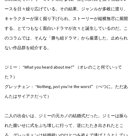
ースを日々繰り広げている。その結果、ジャンルが多岐に渡り、
キャラクターが深く掘り下げられ、ストーリーが縦横無尽に展開
する、とてつもなく面白いドラマが次々と誕生しているのだ。こ
のコラムでは、そんな「勝ち組ドラマ」から厳選した、止められ
ない作品群を紹介する。
ジミー： “What you heard about me?” （オレのこと何ていって
た？）
グレッチェン： “Nothing, just you’re the worst” （べつに。ただあ
んたはサイアクだって）
二人の出会いは、ジミーの元カノの結婚式だった。ジミーは振ら
れた腹いせに式をぶち壊しに行って、逆にたたき出されたとこ
ろ。グレッチェンは結婚祝いのひとつを盗んで逃げようとしてい