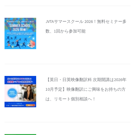
JVTAサマースクール 2026！無料セミナー多
数、1回から参加可能
【英日・日英映像翻訳科 次期開講は2026年
10月予定】映像翻訳にご興味をお持ちの方
は、リモート個別相談へ！