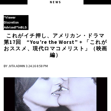
NEWS
“Viewer
Discretion
Advised!”inBLG
これがイチ押し、アメリカン・ドラマ
第17回 “You’re the Worst” + 「これが
おススメ、現代ロマコメリスト」（映画
編）
BY JVTA.ADMIN 3.24.16 8:58 PM