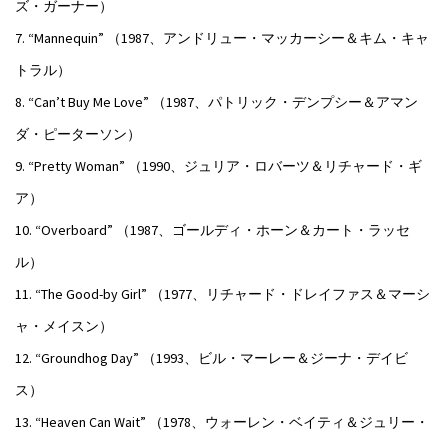
ズ・ガーナー）
7. “Mannequin” （1987、アンドリュー・マッカーシー＆キム・キャ
トラル）
8. “Can’t Buy Me Love” （1987、パトリック・デンプシー＆アマン
ダ・ピーターソン）
9. “Pretty Woman” （1990、ジュリア・ロバーツ＆リチャード・ギ
ア）
10. “Overboard” （1987、ゴールディ・ホーン＆カート・ラッセ
ル）
11. “The Good-by Girl” （1977、リチャード・ドレイファス＆マーシ
ャ・メイスン）
12. “Groundhog Day” （1993、ビル・マーレー＆ジーナ・デイビ
ス）
13. “Heaven Can Wait” （1978、ウォーレン・ベイティ＆ジュリー・