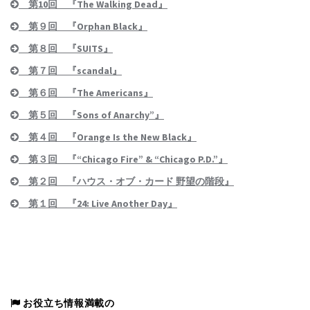
第10回 『The Walking Dead』
第９回 『Orphan Black』
第８回 『SUITS』
第７回 『scandal』
第６回 『The Americans』
第５回 『Sons of Anarchy”』
第４回 『Orange Is the New Black』
第３回 『“Chicago Fire” & “Chicago P.D.”』
第２回 『ハウス・オブ・カード 野望の階段』
第１回 『24: Live Another Day』
お役立ち情報満載の