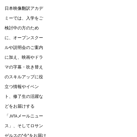
日本映像翻訳アカデ
ミーでは、入学をご
検討中の方のため
に、オープンスクー
ルや説明会のご案内
に加え、映画やドラ
マの字幕・吹き替え
のスキルアップに役
立つ情報やイベン
ト、修了生の活躍な
どをお届けする
「JVTAメールニュー
ス」、そしてロサン
ゼルスの"今"をお届け