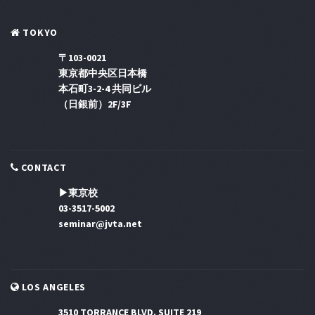
TOKYO
〒103-0021
東京都中央区日本橋
本石町3-2-4 共同ビル
（日銀前）2F/3F
CONTACT
▶東京校
03-3517-5002
seminar@jvta.net
LOS ANGELES
3510 TORRANCE BLVD. SUITE 219