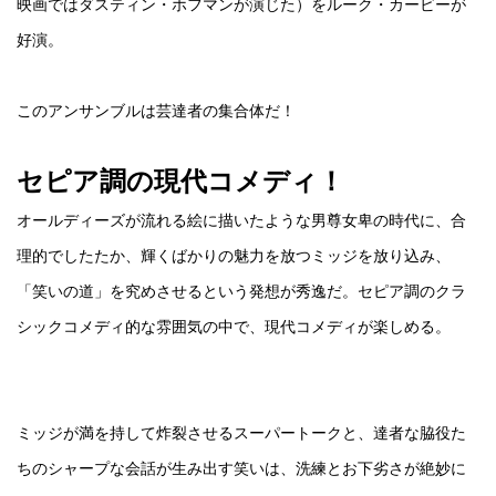
映画ではダスティン・ホフマンが演じた）をルーク・カービーが
好演。
このアンサンブルは芸達者の集合体だ！
セピア調の現代コメディ！
オールディーズが流れる絵に描いたような男尊女卑の時代に、合
理的でしたたか、輝くばかりの魅力を放つミッジを放り込み、
「笑いの道」を究めさせるという発想が秀逸だ。セピア調のクラ
シックコメディ的な雰囲気の中で、現代コメディが楽しめる。
ミッジが満を持して炸裂させるスーパートークと、達者な脇役た
ちのシャープな会話が生み出す笑いは、洗練とお下劣さが絶妙に