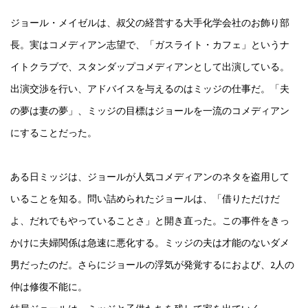
ジョール・メイゼルは、叔父の経営する大手化学会社のお飾り部
長。実はコメディアン志望で、「ガスライト・カフェ」というナ
イトクラブで、スタンダップコメディアンとして出演している。
出演交渉を行い、アドバイスを与えるのはミッジの仕事だ。「夫
の夢は妻の夢」、ミッジの目標はジョールを一流のコメディアン
にすることだった。
ある日ミッジは、ジョールが人気コメディアンのネタを盗用して
いることを知る。問い詰められたジョールは、「借りただけだ
よ、だれでもやっていることさ」と開き直った。この事件をきっ
かけに夫婦関係は急速に悪化する。ミッジの夫は才能のないダメ
男だったのだ。さらにジョールの浮気が発覚するにおよび、2人の
仲は修復不能に。