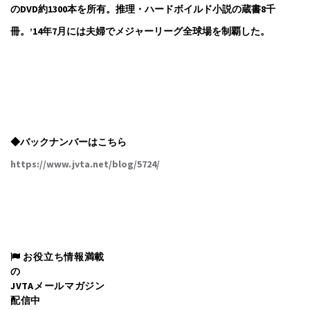
のDVD約1300本を所有。推理・ハードボイルド小説の蔵書8千
冊。’14年7月には夫婦でメジャーリーグ全球場を制覇した。
◆バックナンバーはこちら
https://www.jvta.net/blog/5724/
お役立ち情報満載
の
JVTAメールマガジン
配信中