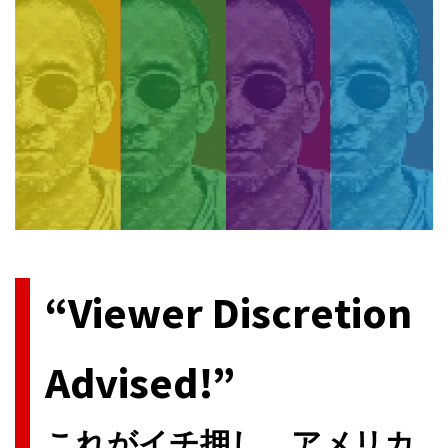
今、アメリカ発のテレビドラマが最高に熱い。民放系、ケーブル
系各社に[…]
“Viewer Discretion
Advised!”
これがイチ押し、アメリカ