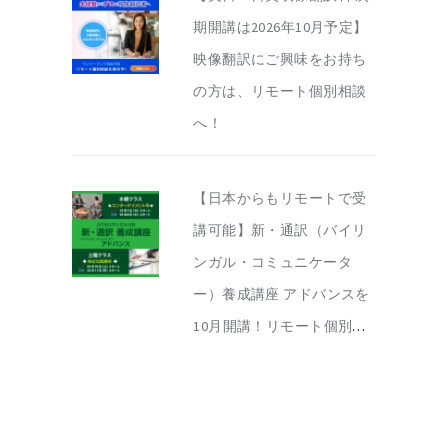
期開講は2026年10月予定】
映像翻訳にご興味をお持ち
の方は、リモート個別相談
へ！
【日本からもリモートで受
講可能】新・通訳（バイリ
ンガル・コミュニケータ
ー）養成講座 アドバンスを
10月開講！リモート個別相
談を実施中