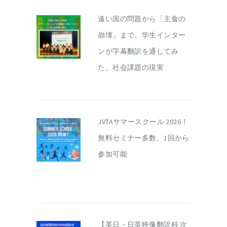
遠い国の問題から「主食の
崩壊」まで。学生インター
ンが字幕翻訳を通してみ
た、社会課題の現実
JVTAサマースクール 2026！
無料セミナー多数、1回から
参加可能
【英日・日英映像翻訳科 次