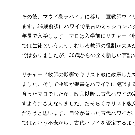
その後、マウイ島ラハイナに移り、宣教師ウィ
ます。36歳前後にハワイで最古のミッションス
年長で入学します。マロは入学前にリチャード
では生徒というより、むしろ教師の役割が大き
ではありましたが、36歳からの全く新しい言語
リチャード牧師の影響でキリスト教に改宗した
ました。そして牧師が聖書をハワイ語に翻訳す
育ったマロでしたが、改宗以降は古代ハワイの
すようにさえなりました。おそらくキリスト教
だろうと思います。自分が育った古代ハワイが
ではという不安から、古代ハワイを否定するよ