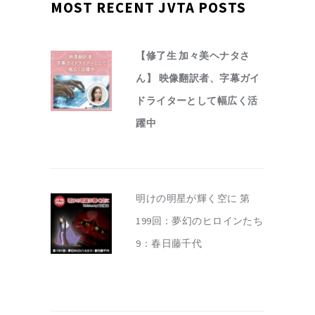
MOST RECENT JVTA POSTS
【修了生 加々美ヘナタさ
ん】 映像翻訳者、字幕ガイ
ドライターとして幅広く活
躍中
明けの明星が輝く空に 第
199回：夢幻のヒロインたち
9：春日藤千代