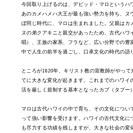
今回取り上げるのは、デビッド・マロというハ
あのカメハメハ大王が最も強い勢力を持ち、ヌ
ぼ同じ時代に、マロは生まれました。父親はカ
ヌの弟クアキニと親交があったため、古代ハワ
唱）、王族の家系、フラなど、広い分野での豊
中で人生の前半を過ごし、口承文化の時代の語
ところが1820年、キリスト教の宣教師がやっ
てに大きな変化が起きます。これまでのハワイ
活を厳しく規制する基本となったカプ（タブー
マロは古代ハワイの中で育ち、その文化につい
って強い影響を受けます。ハワイの古代文化に
も尽力する功績を残しますが、大きな社会の変