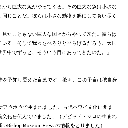
海から巨大な魚がやってくる。その巨大な魚は小さな
も同じことだ。彼らは小さな動物を餌にして食い尽く
、見たこともない巨大な国々からやって来た。彼らは
ている。そして我々をぺろりと平らげるだろう。大国
世界中でずっと、そういう目にあってきたのだ。』
来を予知し憂えた言葉です。後々、この予言は彼自身
部ケアウホウで生まれました。古代ハワイ文化に囲ま
統文化を伝えていました。（デビッド・マロの生まれ
hop Museum Press の情報をとりました）