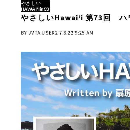
やさしい
HAWAI’IinCO
やさしいHawaiʻi 第73
BY JVTA.USER2 7.8.22 9:25 AM