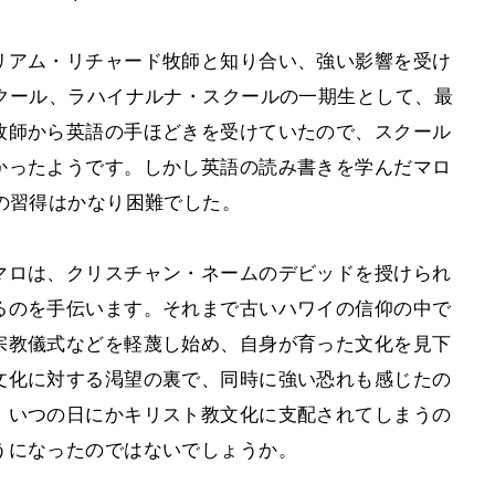
リアム・リチャード牧師と知り合い、強い影響を受け
クール、ラハイナルナ・スクールの一期生として、最
牧師から英語の手ほどきを受けていたので、スクール
かったようです。しかし英語の読み書きを学んだマロ
の習得はかなり困難でした。
マロは、クリスチャン・ネームのデビッドを授けられ
るのを手伝います。それまで古いハワイの信仰の中で
宗教儀式などを軽蔑し始め、自身が育った文化を見下
文化に対する渇望の裏で、同時に強い恐れも感じたの
、いつの日にかキリスト教文化に支配されてしまうの
うになったのではないでしょうか。