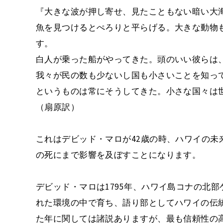
『大きな波が押し寄せ、見たこともない暗い大
魚を見つけるとぺろりと平らげる。大きな動物
す。
白人が乗った船がやってきた。頭のいい彼らは
我々が民の数も少ないし国も小さいことを知っ
というものは常にそうしてきた。小さな国々は
（扇原訳）
これはデビッド・マロが42歳の時、ハワイの未
の死にまで影響を及ぼすことになります。
デビッド・マロは1795年、ハワイ島コナの北
れた環境の中で育ち、語り部としてハワイの伝
た年に関しては諸説ありますが、最も信頼性の高いBis