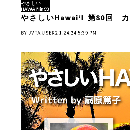
やさしい
HAWAI’IinCO
やさしいHawai‘I 第80
BY JVTA.USER2 1.24.24 5:39 PM