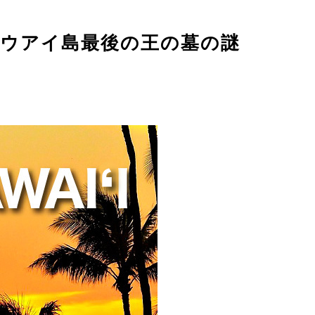
回 カウアイ島最後の王の墓の謎