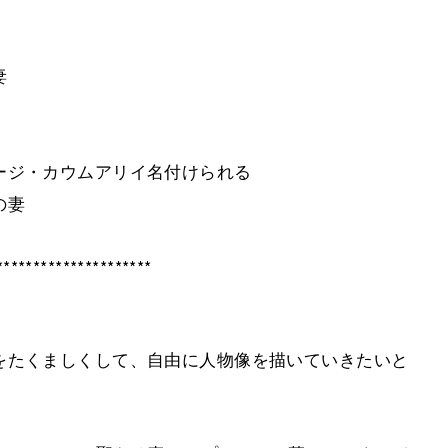
妻
ジ・カウムアリイ名付けられる
の妻
*********************
をたくましくして、自由に人物像を描いていきたいと