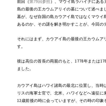
前回（
第79回参照
）、マウイ島ラハイナにある
島の最後の王カウムアリイの墓について述べま
墓が、なぜ自国の島カウアイ島ではなくマウイ
あるのか、その謎を解き明かすことが、今回の
それにはまず、カウアイ島の最後の王カウムア
す。
彼は高位の首長の両親のもと、1778年または1
ました。
カウアイ島はハワイ諸島の最北に位置し、当時
リスの海軍士官で、北米、ハワイなどへ遠征に
12歳前後の時に会っていますが、その時の印象