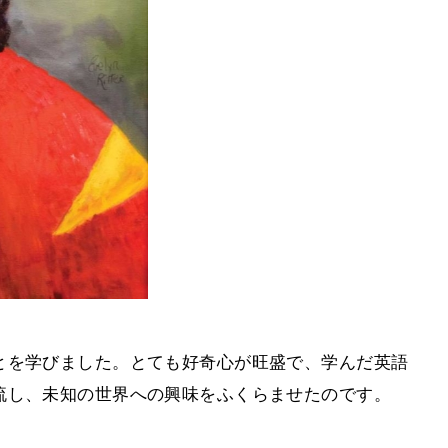
とを学びました。とても好奇心が旺盛で、学んだ英語
流し、未知の世界への興味をふくらませたのです。