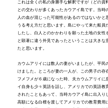
これは全くの私の身勝手な解釈ですが（どの資
との交わりが多くあったカウアイ島です。当時
人の血が混じった可能性があるのではないかと
うる考え方だと思います。島にやって来た船員
したし、白人とのかかわりを願った土地の女性
と顕著に違う外見であったということは大きな
たと思います。
カウムアリイには数人の妻がいましたが、平民
けました。ところが妻の一人が、この男子の存
フメフメが６歳になった時、夫カウムアリイに
イ自身も少々英語を話し、アメリカでの英語教
されたこともあって、当時カウアイ島に出入り
高額になる白檀を渡してアメリカでの教育費用