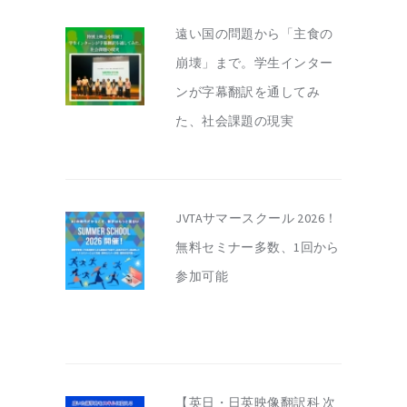
遠い国の問題から「主食の
崩壊」まで。学生インター
ンが字幕翻訳を通してみ
た、社会課題の現実
JVTAサマースクール 2026！
無料セミナー多数、1回から
参加可能
【英日・日英映像翻訳科 次