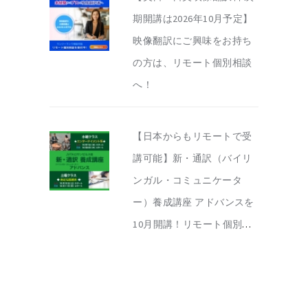
期開講は2026年10月予定】
映像翻訳にご興味をお持ち
の方は、リモート個別相談
へ！
【日本からもリモートで受
講可能】新・通訳（バイリ
ンガル・コミュニケータ
ー）養成講座 アドバンスを
10月開講！リモート個別相
談を実施中