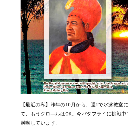
【最近の私】昨年の10月から、週1で水泳教室
て、もうクロ―ルはOK。今バタフライに挑戦
満喫しています。