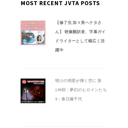
MOST RECENT JVTA POSTS
【修了生 加々美ヘナタさ
ん】 映像翻訳者、字幕ガイ
ドライターとして幅広く活
躍中
明けの明星が輝く空に 第
199回：夢幻のヒロインたち
9：春日藤千代