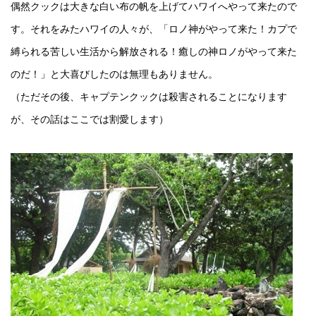
偶然クックは大きな白い布の帆を上げてハワイへやって来たので
す。それをみたハワイの人々が、「ロノ神がやって来た！カプで
縛られる苦しい生活から解放される！癒しの神ロノがやって来た
のだ！」と大喜びしたのは無理もありません。
（ただその後、キャプテンクックは殺害されることになります
が、その話はここでは割愛します）