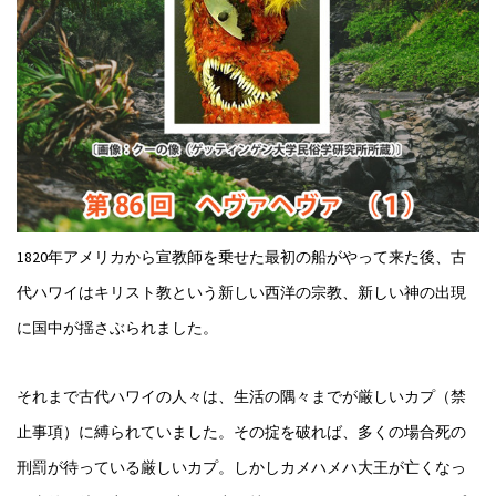
1820年アメリカから宣教師を乗せた最初の船がやって来た後、古
代ハワイはキリスト教という新しい西洋の宗教、新しい神の出現
に国中が揺さぶられました。
それまで古代ハワイの人々は、生活の隅々までが厳しいカプ（禁
止事項）に縛られていました。その掟を破れば、多くの場合死の
刑罰が待っている厳しいカプ。しかしカメハメハ大王が亡くなっ