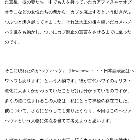
た直後、彼の妻たち、中でも力を持っていたカアフマヌやケオプ
オラニなどの女性たちの間から、カプを廃止するという動きがふ
つふつと沸き起ってきました。それは大王の後を継いだカメハメ
ハ２世をも動かし、ついにカプ廃止の宣言をさせるまでに至った
のです。
そこに現れたのがヘヴァヘヴァ（Hewahewa・・・日本語表記はヘ
ワヘワもあります）という人物です。彼が古代ハワイのキリスト
教化に大きくかかわっていたことだけは分かっているのですが、
多くの謎に包まれるこの人物は、私にとって神秘の存在でした。
彼について、さらにどうしても知りたくなり、今回はこのヘヴァ
ヘヴァという人物に焦点を当てて考えようと思います。