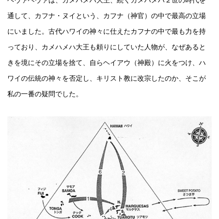
ヘヴァヘヴァは、カメハメハ大王、続くカメハメハ２世の時代を
通して、カフナ・ヌイという、カフナ（神官）の中で最高の立場
にいました。古代ハワイの神々に仕えたカフナの中で最も力を持
っており、カメハメハ大王も頼りにしていた人物が、なぜあると
きを境にその立場を捨て、自らヘイアウ（神殿）に火をつけ、ハ
ワイの伝統の神々を否定し、キリスト教に改宗したのか、そこが
私の一番の疑問でした。