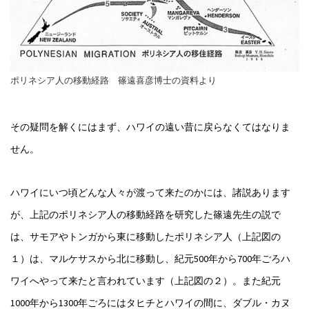
ポリネシア人の移動経路 篠遠喜彦博士の資料より
その疑問を解くにはまず、ハワイの遠い昔に戻らなくてはなりま
せん。
ハワイにいつ頃どんな人々が渡って来たのかには、諸説あります
が、上記のポリネシア人の移動経路を研究した篠遠先生の説で
は、サモアやトンガから東に移動したポリネシア人（上記図の
１）は、マルケサスから北に移動し、紀元500年から700年ごろハ
ワイへやって来たと言われています（上記図の２）。また紀元
1000年から1300年ごろにはタヒチとハワイの間に、ダブル・カヌ