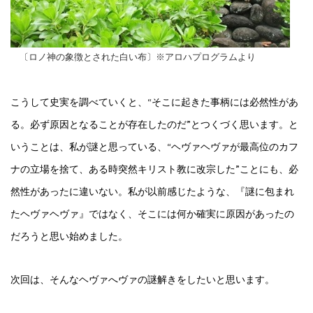
〔ロノ神の象徴とされた白い布〕※アロハプログラムより
こうして史実を調べていくと、“そこに起きた事柄には必然性があ
る。必ず原因となることが存在したのだ”とつくづく思います。と
いうことは、私が謎と思っている、“ヘヴァヘヴァが最高位のカフ
ナの立場を捨て、ある時突然キリスト教に改宗した”ことにも、必
然性があったに違いない。私が以前感じたような、『謎に包まれ
たヘヴァヘヴァ』ではなく、そこには何か確実に原因があったの
だろうと思い始めました。
次回は、そんなヘヴァへヴァの謎解きをしたいと思います。