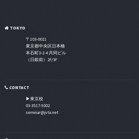
TOKYO
〒103-0021
東京都中央区日本橋
本石町3-2-4 共同ビル
（日銀前）2F/3F
CONTACT
▶東京校
03-3517-5002
seminar@jvta.net