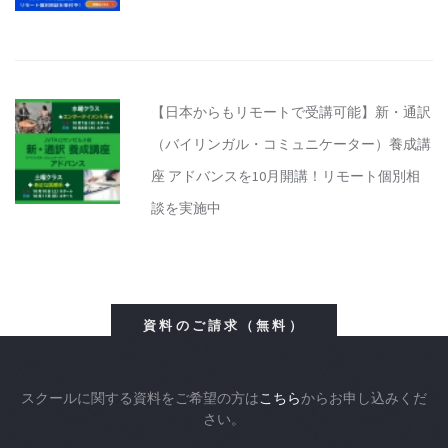
【日本からもリモートで受講可能】新・通訳
（バイリンガル・コミュニケーター）養成講
座 アドバンスを10月開講！リモート個別相
談を実施中
資料のご請求（無料）
スクールに関する資料をご希望の方は
こちら
からお申し込みくだ
さい。