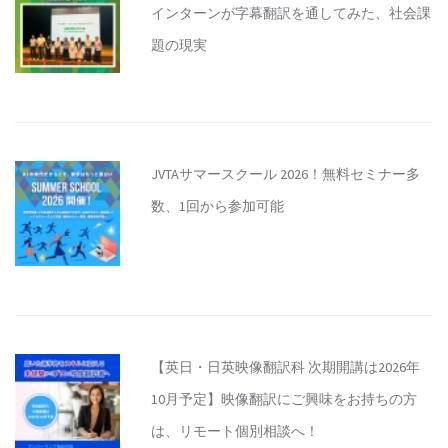
インターンが字幕翻訳を通してみた、社会課
題の現実
JVTAサマースクール 2026！無料セミナー多
数、1回から参加可能
【英日・日英映像翻訳科 次期開講は2026年
10月予定】映像翻訳にご興味をお持ちの方
は、リモート個別相談へ！