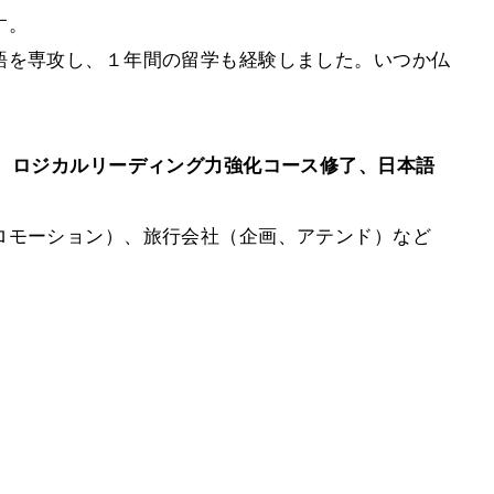
す。
語を専攻し、１年間の留学も経験しました。いつか仏
了、ロジカルリーディング力強化コース修了、日本語
ロモーション）、旅行会社（企画、アテンド）など