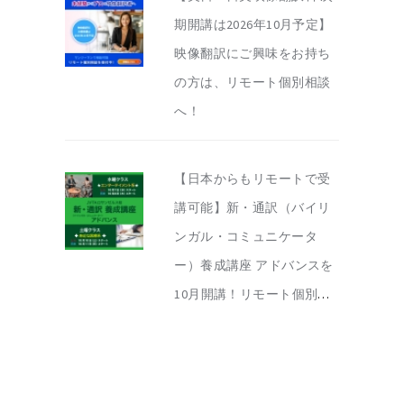
期開講は2026年10月予定】
映像翻訳にご興味をお持ち
の方は、リモート個別相談
へ！
【日本からもリモートで受
講可能】新・通訳（バイリ
ンガル・コミュニケータ
ー）養成講座 アドバンスを
10月開講！リモート個別相
談を実施中