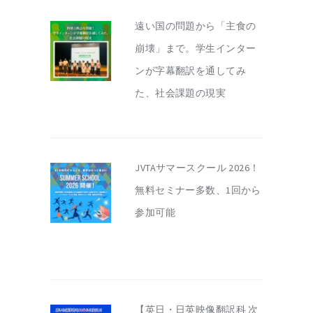
遠い国の問題から「主食の
崩壊」まで。学生インター
ンが字幕翻訳を通してみ
た、社会課題の現実
JVTAサマースクール 2026！
無料セミナー多数、1回から
参加可能
【英日・日英映像翻訳科 次