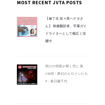
MOST RECENT JVTA POSTS
【修了生 加々美ヘナタさ
ん】 映像翻訳者、字幕ガイ
ドライターとして幅広く活
躍中
明けの明星が輝く空に 第
199回：夢幻のヒロインたち
9：春日藤千代