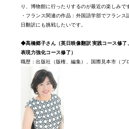
り、博物館に行ったりするのが最近の楽しみで
・フランス関連の作品：外国語学部でフランス
日翻訳にも挑戦したいです。
◆髙橋郷子さん（英日映像翻訳 実践コース修
表現力強化コース修了）
職歴：出版社（版権、編集）、国際見本市（プ