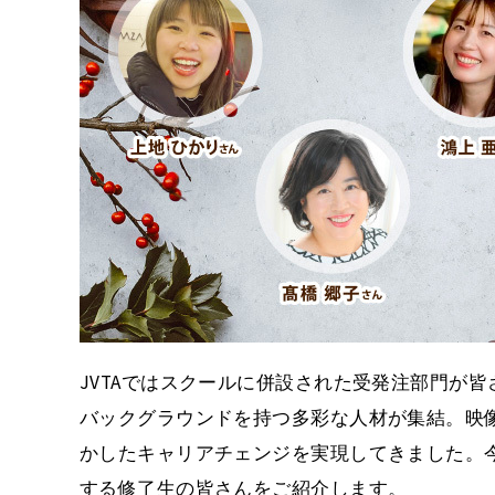
JVTAではスクールに併設された受発注部門が
バックグラウンドを持つ多彩な人材が集結。映
かしたキャリアチェンジを実現してきました。今
する修了生の皆さんをご紹介します。