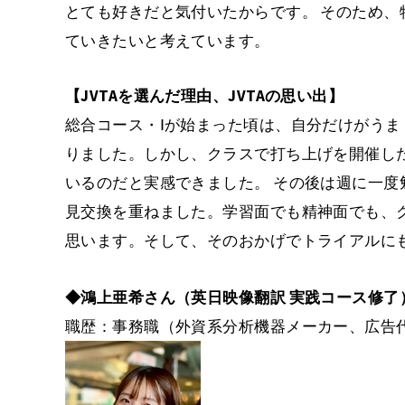
とても好きだと気付いたからです。 そのため
ていきたいと考えています。
【JVTAを選んだ理由、JVTAの思い出】
総合コース・Ⅰが始まった頃は、自分だけがう
りました。しかし、クラスで打ち上げを開催し
いるのだと実感できました。 その後は週に一
見交換を重ねました。学習面でも精神面でも、
思います。そして、そのおかげでトライアルに
◆鴻上亜希さん（英日映像翻訳 実践コース修了
職歴：事務職（外資系分析機器メーカー、広告代