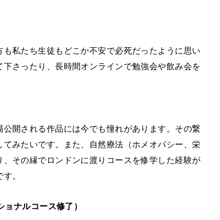
方も私たち生徒もどこか不安で必死だったように思い
て下さったり、長時間オンラインで勉強会や飲み会を
。
場公開される作品には今でも憧れがあります。その繋
してみたいです。また、自然療法（ホメオパシー、栄
り、その縁でロンドンに渡りコースを修学した経験が
です。
ッショナルコース修了）