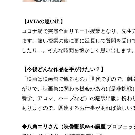
【JVTAの思い出】
コロナ渦で突然全面リモート授業となり、先生
ます。熱い授業の後に更に延長して質問を受け
したり…。そんな時間を懐かしく思い出します
【今後どんな作品を手がけたい？】
「映画は映画館で観るもの」世代ですので、劇
がりで、映画祭に関わる機会があれば是非挑戦
養学、アロマ、ハーブなど）の翻訳出版に携わ
ありますので、関連するお仕事があれば嬉しい
◆八角エリさん（映像翻訳Web講座 プロフェ