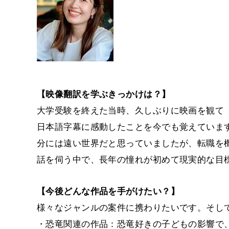
【映像翻訳を学ぶきっかけは？】
大学受験を終えた当時、久しぶりに映画を観て
日本語字幕に感動したことを今でも覚えていま
分には遠い世界だと思っていましたが、転職を機
話を伺う中で、長年の憧れが初めて現実的な目
【今後どんな作品を手がけたい？】
様々なジャンルの案件に携わりたいです。そし
・恐竜関連の作品：恐竜好きの子どもの影響で