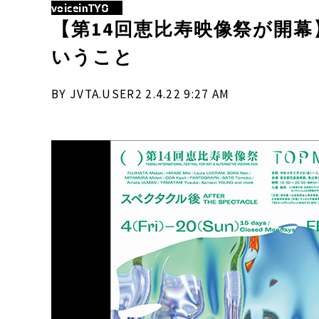
voiceinTYO
【第14回恵比寿映像祭が開
いうこと
BY JVTA.USER2 2.4.22 9:27 AM