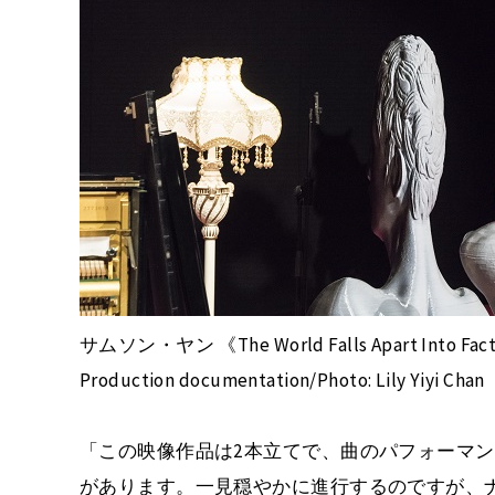
サムソン・ヤン 《The World Falls Apart Into Fa
Production documentation/Photo: Lily Yiyi Chan
「この映像作品は2本立てで、曲のパフォーマ
があります。一見穏やかに進行するのですが、