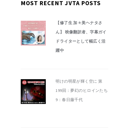
MOST RECENT JVTA POSTS
【修了生 加々美ヘナタさ
ん】 映像翻訳者、字幕ガイ
ドライターとして幅広く活
躍中
明けの明星が輝く空に 第
199回：夢幻のヒロインたち
9：春日藤千代