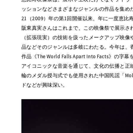
ッションなどさまざまなジャンルの作品を集めた
21（2009）年の第1回開催以来、年に一度恵比
阪東真実さんはこれまで、この映像祭で展示さ
（拡張現実）の技術を扱ったメークアップ映像
品などそのジャンルは多岐にわたる。今年は、
作品《The World Falls Apart Into 
アイコニックな音楽を通じて、文化の伝播と正統
輪のメダル授与式でも使用された中国民謡「Mol
ドなどが興味深い。