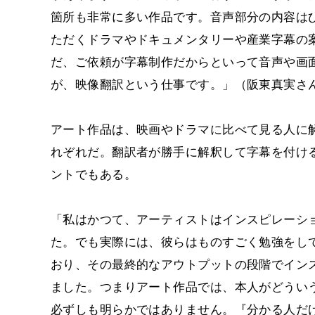
箇所も非常に多い作品です。音声部分の内容は
ただくドラマやドキュメンタリーや産業字幕の
だ、ご依頼が字幕制作だからといって音声や画
が、映像翻訳という仕事です。」（阪東真実さ
アート作品は、映画やドラマに比べて見る人に
れぞれだ。翻訳者が勝手に解釈して字幕を付け
ントでもある。
「私はかつて、アーティストはインスピレーシ
た。でも実際には、彼らはものすごく勉強をし
おり、その最終的なアウトプットの段階でイン
ました。つまりアート作品では、本人がどうい
必ずしも明らかではありません。『分かる人だ