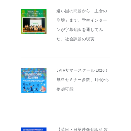
遠い国の問題から「主食の
崩壊」まで。学生インター
ンが字幕翻訳を通してみ
た、社会課題の現実
JVTAサマースクール 2026！
無料セミナー多数、1回から
参加可能
【英日・日英映像翻訳科 次