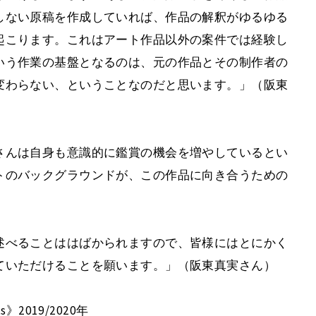
しない原稿を作成していれば、作品の解釈がゆるゆる
起こります。これはアート作品以外の案件では経験し
いう作業の基盤となるのは、元の作品とその制作者の
変わらない、ということなのだと思います。」（阪東
さんは自身も意識的に鑑賞の機会を増やしているとい
トのバックグラウンドが、この作品に向き合うための
述べることははばかられますので、皆様にはとにかく
ていただけることを願います。」（阪東真実さん）
cts》2019/2020年