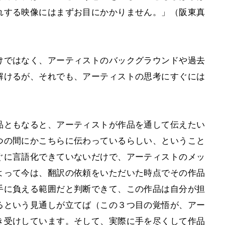
れする映像にはまずお目にかかりません。」（阪東真
けではなく、アーティストのバックグラウンドや過去
解けるが、それでも、アーティストの思考にすぐには
品ともなると、アーティストが作品を通して伝えたい
つの間にかこちらに伝わっているらしい、ということ
ぐに言語化できていないだけで、アーティストのメッ
よって今は、翻訳の依頼をいただいた時点でその作品
手に負える範囲だと判断できて、この作品は自分が担
るという見通しが立てば（この３つ目の覚悟が、アー
き受けしています。そして、実際に手を尽くして作品