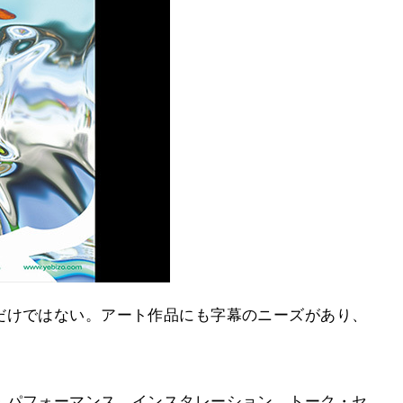
だけではない。アート作品にも字幕のニーズがあり、
・パフォーマンス、インスタレーション、トーク・セ