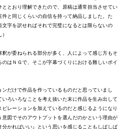
ひととおり理解できたので、原稿は通常担当させてい
案件と同じくらいの自信を持って納品しました。た
面文字を訳せればそれで完璧になるとは限らないの
ん）
解釈が委ねられる部分が多く、人によって感じ方もそ
るのはＮＧで、そこが字幕づくりにおける難しいポイ
ョンだけで作品を作っているものだと思っていまし
ていろいろなことを考え抜いた末に作品を生み出して
スピレーションを加えているのだと感じるようになり
う意図でそのアウトプットを選んだのかという理由が
け分かればいい』という思いを感じることもしばしば