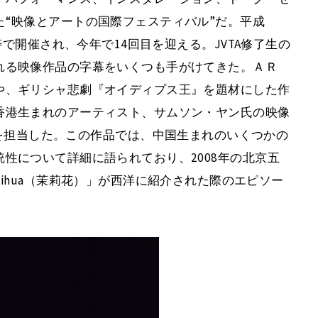
“映像とアートの国際フェスティバル”だ。平成
寿で開催され、今年で14回目を迎える。JVTA修了生の
れる映像作品の字幕をいくつも手がけてきた。ＡＲ
や、ギリシャ悲劇『オイディプス王』を題材にした作
香港生まれのアーティスト、サムソン・ヤン氏の映像
Facts》の字幕を担当した。この作品では、中国生まれのいくつかの
性について詳細に語られており、2008年の北京五
ihua（茉莉花）」が西洋に紹介された際のエピソー