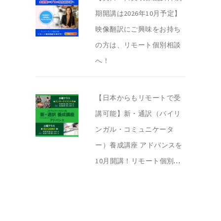
期開講は2026年10月予定】
映像翻訳にご興味をお持ち
の方は、リモート個別相談
へ！
【日本からもリモートで受
講可能】新・通訳（バイリ
ンガル・コミュニケータ
ー）養成講座 アドバンスを
10月開講！リモート個別相
談を実施中