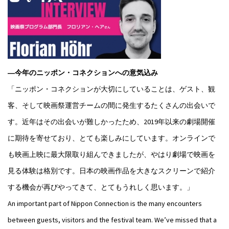
―今年のニッポン・コネクションへの意気込み
「ニッポン・コネクションが大切にしていることは、ゲスト、観
客、そして映画祭運営チームの間に発生するたくさんの出会いで
す。近年はその出会いが難しかったため、2019年以来の劇場開催
に期待を寄せており、とても楽しみにしています。オンラインで
も映画上映に最大限取り組んできましたが、やはり劇場で映画を
見る体験は格別です。日本の映画作品を大きなスクリーンで紹介
する機会が再びやってきて、とてもうれしく思います。」
An important part of Nippon Connection is the many encounters
between guests, visitors and the festival team. We’ve missed that a