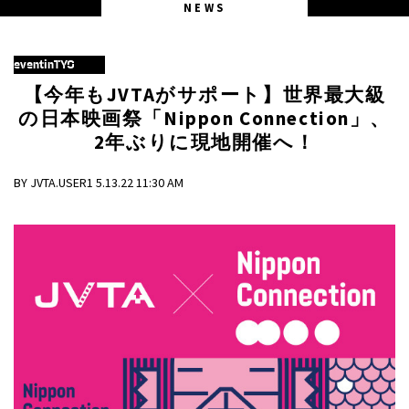
NEWS
eventinTYO
【今年もJVTAがサポート】世界最大級
の日本映画祭「Nippon Connection」、
2年ぶりに現地開催へ！
BY JVTA.USER1 5.13.22 11:30 AM