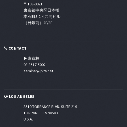
〒103-0021
東京都中央区日本橋
本石町3-2-4 共同ビル
（日銀前）2F/3F
CONTACT
▶東京校
03-3517-5002
seminar@jvta.net
LOS ANGELES
3510 TORRANCE BLVD. SUITE 219
TORRANCE CA 90503
U.S.A.