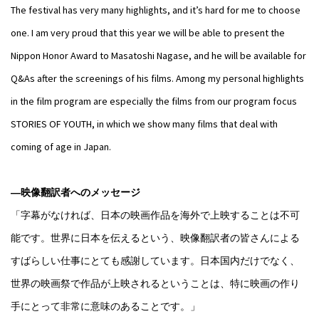
The festival has very many highlights, and it’s hard for me to choose
one. I am very proud that this year we will be able to present the
Nippon Honor Award to Masatoshi Nagase, and he will be available for
Q&As after the screenings of his films. Among my personal highlights
in the film program are especially the films from our program focus
STORIES OF YOUTH, in which we show many films that deal with
coming of age in Japan.
―映像翻訳者へのメッセージ
「字幕がなければ、日本の映画作品を海外で上映することは不可
能です。世界に日本を伝えるという、映像翻訳者の皆さんによる
すばらしい仕事にとても感謝しています。日本国内だけでなく、
世界の映画祭で作品が上映されるということは、特に映画の作り
手にとって非常に意味のあることです。」