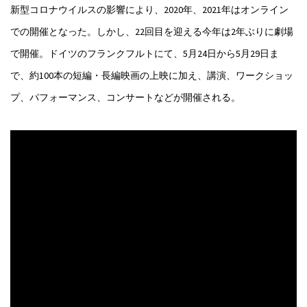
新型コロナウイルスの影響により、2020年、2021年はオンライン
での開催となった。しかし、22回目を迎える今年は2年ぶりに劇場
で開催。ドイツのフランクフルトにて、5月24日から5月29日ま
で、約100本の短編・長編映画の上映に加え、講演、ワークショッ
プ、パフォーマンス、コンサートなどが開催される。