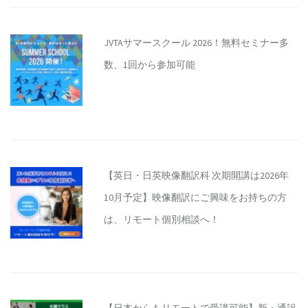
JVTAサマースクール 2026！無料セミナー多
数、1回から参加可能
【英日・日英映像翻訳科 次期開講は2026年
10月予定】映像翻訳にご興味をお持ちの方
は、リモート個別相談へ！