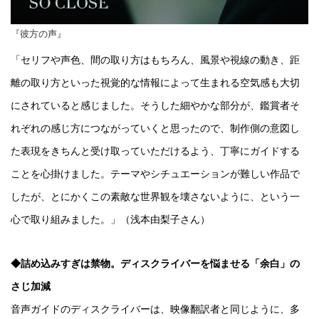
『彼方の声』
「セリフや声色、間の取り方はもちろん、風景や視線の動き、距
離の取り方といった視覚的な情報によって生まれる空気感も大切
にされていると感じました。そうした細やかな部分が、鑑賞者そ
れぞれの感じ方につながっていくと思ったので、制作側の意図し
た表現をきちんと受け取っていただけるよう、丁寧にガイドする
ことを心掛けました。テーマやシチュエーションが難しい作品で
したが、とにかくこの素敵な世界観を壊さないように、という一
心で取り組みました。」（浅本由梨子さん）
◆詰め込みすぎは禁物。ディスクライバーを悩ませる「余白」の
さじ加減
音声ガイドのディスクライバーは、映像翻訳者と同じように、多