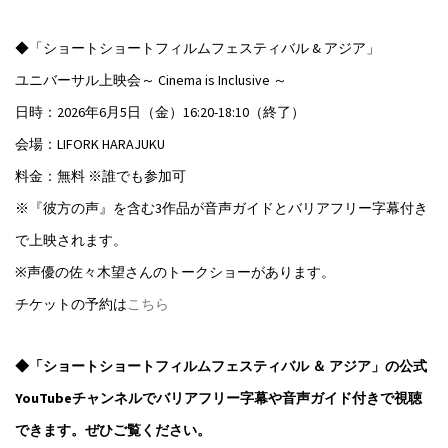
◆「ショートショートフィルムフェスティバル & アジア」
ユニバーサル上映会～ Cinema is Inclusive ～
日時：2026年6月5日（金）16:20-18:10（終了）
会場：LIFORK HARAJUKU
料金：無料 ※誰でも参加可
※『彼方の声』を含む3作品が音声ガイドとバリアフリー字幕付き
で上映されます。
※声優の佐々木望さんのトークショーがあります。
チケットの予約は
こちら
◆「ショートショートフィルムフェスティバル ＆ アジア」の公式
YouTubeチャンネルでバリアフリー字幕や音声ガイド付きで視聴
できます。ぜひご覧ください。