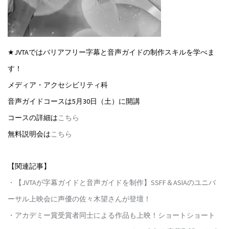
★JVTAではバリアフリー字幕と音声ガイドの制作スキルを学べま
す！
メディア・アクセシビリティ科
音声ガイドコースは5月30日（土）に開講
コースの詳細は
こちら
無料説明会は
こちら
【関連記事】
・【JVTAが字幕ガイドと音声ガイドを制作】SSFF＆ASIAのユニバ
ーサル上映会に声優の佐々木望さんが登壇！
・アカデミー賞受賞者同士による作品も上映！ショートショート