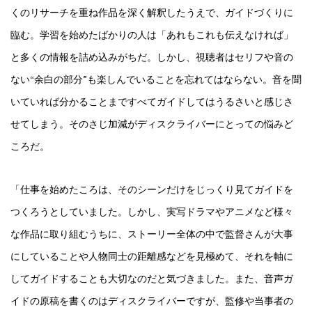
くのリサーチを重ね作品を深く解釈したうえで、ガイドづくりに
臨む。学習を始めたばかりの人は「あれもこれも伝えなければ」
と多くの情報を詰め込みがちだ。しかし、視聴者はセリフや音の
ない“余白の部分”も楽しんでいることを忘れてはならない。音を聞
いていれば分かることまですべてガイドしてはうるさいと感じさ
せてしまう。そのさじ加減がディスクライバーにとっての悩みど
ころだ。
「仕事を始めたころは、そのシーンだけをじっくり見てガイドを
つくろうとしていました。しかし、実写ドラマやアニメなど様々
な作品に取り組むうちに、ストーリー全体の中で監督さんが大事
にしていることや人物同士の距離感などを見極めて、それを軸に
してガイドすることも大切なのだと気づきました。また、音声ガ
イドの原稿を書くのはディスクライバーですが、監修や当事者の