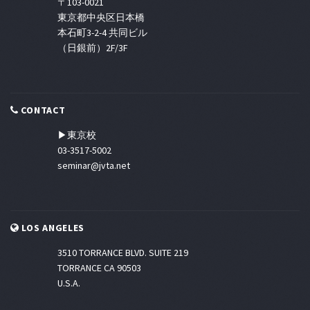
〒103-0021
東京都中央区日本橋
本石町3-2-4 共同ビル
（日銀前）2F/3F
CONTACT
▶東京校
03-3517-5002
seminar@jvta.net
LOS ANGELES
3510 TORRANCE BLVD. SUITE 219
TORRANCE CA 90503
U.S.A.