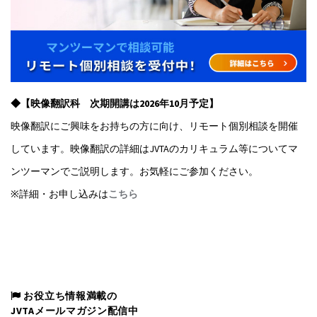
◆【映像翻訳科 次期開講は2026年10月予定】
映像翻訳にご興味をお持ちの方に向け、リモート個別相談を開催
しています。映像翻訳の詳細はJVTAのカリキュラム等についてマ
ンツーマンでご説明します。お気軽にご参加ください。
※詳細・お申し込みは
こちら
お役立ち情報満載の
JVTAメールマガジン配信中