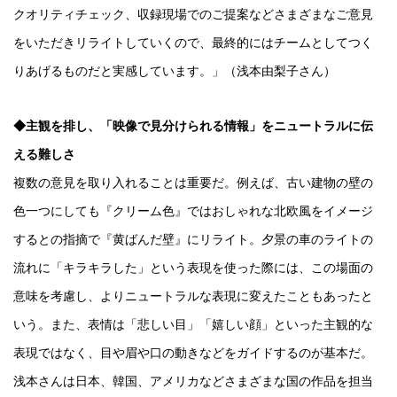
クオリティチェック、収録現場でのご提案などさまざまなご意見
をいただきリライトしていくので、最終的にはチームとしてつく
りあげるものだと実感しています。」（浅本由梨子さん）
◆主観を排し、「映像で見分けられる情報」をニュートラルに伝
える難しさ
複数の意見を取り入れることは重要だ。例えば、古い建物の壁の
色一つにしても『クリーム色』ではおしゃれな北欧風をイメージ
するとの指摘で『黄ばんだ壁』にリライト。夕景の車のライトの
流れに「キラキラした」という表現を使った際には、この場面の
意味を考慮し、よりニュートラルな表現に変えたこともあったと
いう。また、表情は「悲しい目」「嬉しい顔」といった主観的な
表現ではなく、目や眉や口の動きなどをガイドするのが基本だ。
浅本さんは日本、韓国、アメリカなどさまざまな国の作品を担当