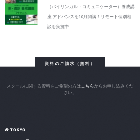
（バイリンガル・コミュニケーター）養成講
座 アドバンスを10月開講！リモート個別相
談を実施中
資料のご請求（無料）
スクールに関する資料をご希望の方は
こちら
からお申し込みくだ
さい。
TOKYO