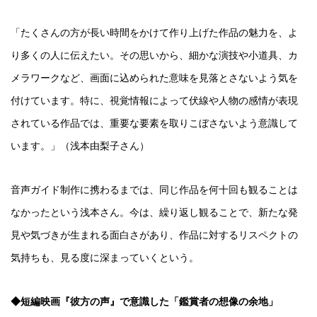
「たくさんの方が長い時間をかけて作り上げた作品の魅力を、よ
り多くの人に伝えたい。その思いから、細かな演技や小道具、カ
メラワークなど、画面に込められた意味を見落とさないよう気を
付けています。特に、視覚情報によって伏線や人物の感情が表現
されている作品では、重要な要素を取りこぼさないよう意識して
います。」（浅本由梨子さん）
音声ガイド制作に携わるまでは、同じ作品を何十回も観ることは
なかったという浅本さん。今は、繰り返し観ることで、新たな発
見や気づきが生まれる面白さがあり、作品に対するリスペクトの
気持ちも、見る度に深まっていくという。
◆短編映画『彼方の声』で意識した「鑑賞者の想像の余地」