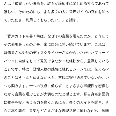
んは「鑑賞したい映画を、誰もが諦めずに楽しめる社会であって
ほしい、そのためにも、より多くの人に音声ガイドの存在を知っ
ていただき、利用してもらいたい。」と話す。
「音声ガイドを書く時は、なぜその言葉を選んだのか、どうして
その表現をしたのかを、常に自分に問い続けています。これは、
監修者さんや他のディスクライバーさんからいただいたフィード
バックに自信をもって返答できなかった経験から、意識している
ことです。特に、登場人物の感情に触れるシーンでは、伝えるべ
きことはきちんと伝えながらも、主観に寄り過ぎていないか、い
つも悩みます。一つの視点に偏らず、さまざまな可能性を想像し
ながら言葉を選ぶことが大切なのだと感じます。私自身も多面的
に物事を捉え考える力を磨くためにも、多くのガイドを聞き、さ
らに本や舞台、音楽などさまざまな表現活動に触れながら、興味