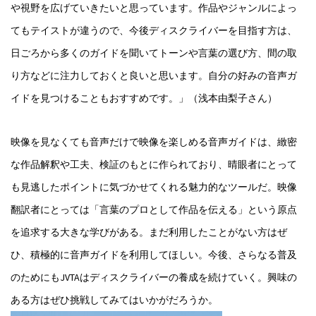
や視野を広げていきたいと思っています。作品やジャンルによっ
てもテイストが違うので、今後ディスクライバーを目指す方は、
日ごろから多くのガイドを聞いてトーンや言葉の選び方、間の取
り方などに注力しておくと良いと思います。自分の好みの音声ガ
イドを見つけることもおすすめです。」（浅本由梨子さん）
映像を見なくても音声だけで映像を楽しめる音声ガイドは、緻密
な作品解釈や工夫、検証のもとに作られており、晴眼者にとって
も見逃したポイントに気づかせてくれる魅力的なツールだ。映像
翻訳者にとっては「言葉のプロとして作品を伝える」という原点
を追求する大きな学びがある。まだ利用したことがない方はぜ
ひ、積極的に音声ガイドを利用してほしい。今後、さらなる普及
のためにもJVTAはディスクライバーの養成を続けていく。興味の
ある方はぜひ挑戦してみてはいかがだろうか。