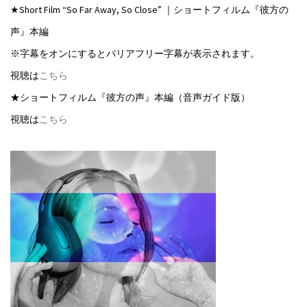
★Short Film “So Far Away, So Close” ｜ショートフィルム『彼方の
声』本編
※字幕をオンにするとバリアフリー字幕が表示されます。
視聴は
こちら
★ショートフィルム『彼方の声』本編（音声ガイド版）
視聴は
こちら