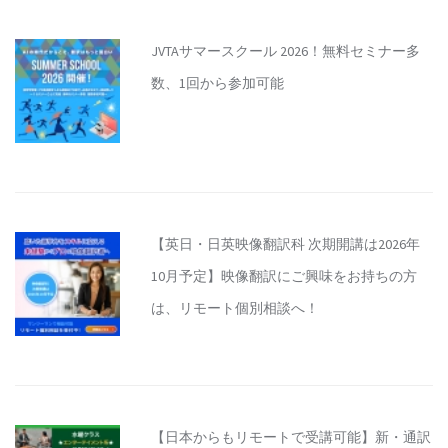
JVTAサマースクール 2026！無料セミナー多
数、1回から参加可能
【英日・日英映像翻訳科 次期開講は2026年
10月予定】映像翻訳にご興味をお持ちの方
は、リモート個別相談へ！
【日本からもリモートで受講可能】新・通訳