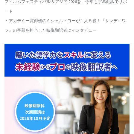
フィルムフェスティバル & アジア 2026を、今年も字幕翻訳でサポ
ート
・アカデミー賞俳優のミシェル・ヨーが１人５役！『サンディワ
ラ』の字幕を担当した映像翻訳者にインタビュー