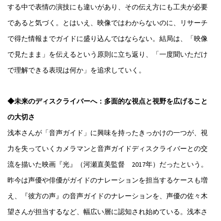
する中で表情の演技にも違いがあり、その伝え方にも工夫が必要
であると気づく。とはいえ、映像ではわからないのに、リサーチ
で得た情報までガイドに盛り込んではならない。結局は、「映像
で見たまま」を伝えるという原則に立ち返り、「一度聞いただけ
で理解できる表現は何か」を追求していく。
◆未来のディスクライバーへ：多面的な視点と視野を広げること
の大切さ
浅本さんが「音声ガイド」に興味を持ったきっかけの一つが、視
力を失っていくカメラマンと音声ガイドディスクライバーとの交
流を描いた映画『光』（河瀬直美監督 2017年）だったという。
昨今は声優や俳優がガイドのナレーションを担当するケースも増
え、『彼方の声』の音声ガイドのナレーションを、声優の佐々木
望さんが担当するなど、幅広い層に認知され始めている。浅本さ