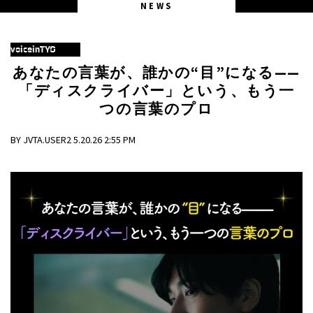
NEWS
voiceinTYO
あなたの言葉が、誰かの“目”になる——
「ディスクライバー」という、もう一
つの言葉のプロ
BY JVTA.USER2 5.20.26 2:55 PM