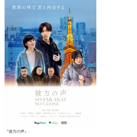
『彼方の声』