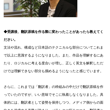
◆受講後、翻訳原稿を作る際に変わったことがあったら教えてく
ださい。
文法や流れ、構成など日本語のテクニカルな部分についてこれま
で以上に意識するようになりました。また、作品を理解するにあ
たり、ロジカルに考える度合いが増し、正しく英文を解釈しただ
けでは理解できない部分も掴めるようになったと感じています。
さらに、これまでは「翻訳者」の枠組みの中だけで翻訳原稿を作
っていたのですが、いい意味でそこに執着しなくなりました。具
体的には、翻訳者として姿勢を保持しつつ、メディア側からの面