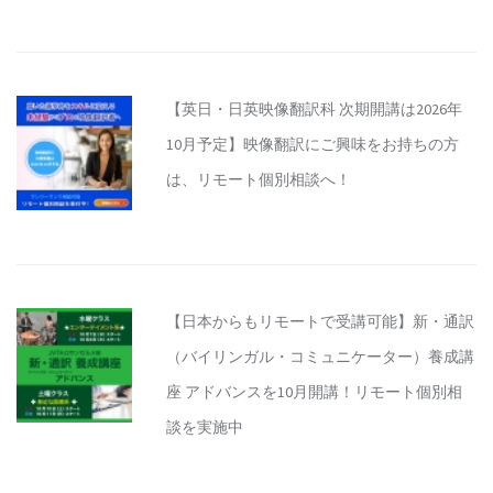
【英日・日英映像翻訳科 次期開講は2026年
10月予定】映像翻訳にご興味をお持ちの方
は、リモート個別相談へ！
【日本からもリモートで受講可能】新・通訳
（バイリンガル・コミュニケーター）養成講
座 アドバンスを10月開講！リモート個別相
談を実施中