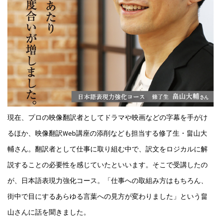
現在、プロの映像翻訳者としてドラマや映画などの字幕を手がけ
るほか、映像翻訳Web講座の添削なども担当する修了生・畠山大
輔さん。翻訳者として仕事に取り組む中で、訳文をロジカルに解
説することの必要性を感じていたといいます。そこで受講したの
が、日本語表現力強化コース。「仕事への取組み方はもちろん、
街中で目にするあらゆる言葉への見方が変わりました」という畠
山さんに話を聞きました。