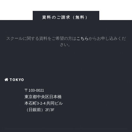
資料のご請求（無料）
スクールに関する資料をご希望の方は
こちら
からお申し込みくだ
さい。
TOKYO
〒103-0021
東京都中央区日本橋
本石町3-2-4 共同ビル
（日銀前）2F/3F