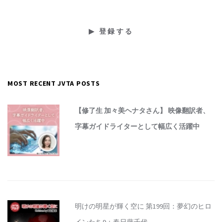
MOST RECENT JVTA POSTS
【修了生 加々美ヘナタさん】 映像翻訳者、
字幕ガイドライターとして幅広く活躍中
明けの明星が輝く空に 第199回：夢幻のヒロ