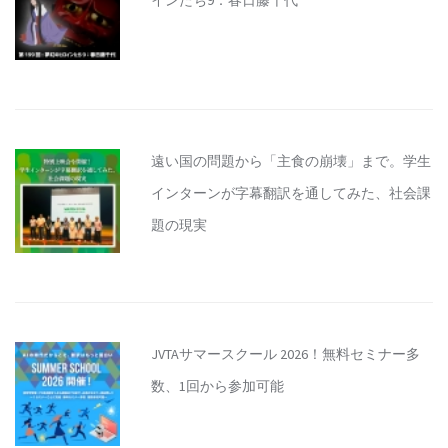
インたち9：春日藤千代
遠い国の問題から「主食の崩壊」まで。学生
インターンが字幕翻訳を通してみた、社会課
題の現実
JVTAサマースクール 2026！無料セミナー多
数、1回から参加可能