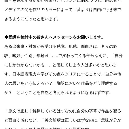
白さを追求する姿勢が強まり、バランスに悩みつつも、翻訳者と
メディアの間を作品のカラーによって、昔よりは自由に行き来で
きるようになったと思います。
◆受講を検討中の皆さんへメッセージをお願いします。
ある出来事・対象から受ける感覚、肌感、面白さは、各々の経
験、嗜好、性別、年齢etc．…で変わってくる部分ゆえに、「自分
にしか分からないかも…」と感じてしまう人は多いかと思いま
す。日本語表現力を学びその点をクリアにすることで、自分や他
人の思いをどう伝えるか？ 翻訳において作品をどう理解する
か？ ということを自然と考えられるようになるはずです。
「原文は正しく解釈しているはずなのに自分の字幕で作品を観る
と面白く感じない」「英文解釈は正しいはずなのに、意味が分か