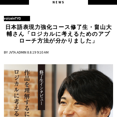
NEWS
voiceinTYO
日本語表現力強化コース修了生・畠山大
輔さん「ロジカルに考えるためのアプ
ローチ方法が分かりました」
BY JVTA.ADMIN 8.8.19 9:10 AM