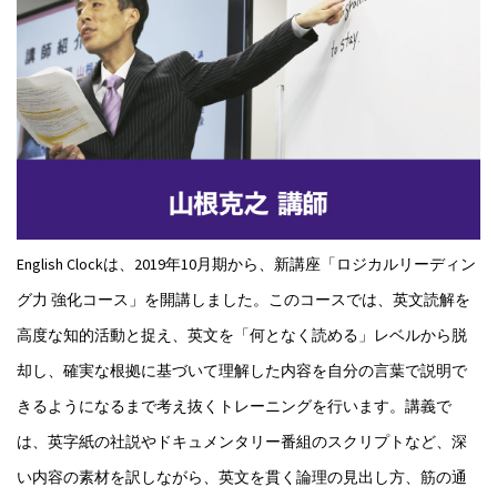
English Clockは、2019年10月期から、新講座「ロジカルリーディン
グ力 強化コース」を開講しました。このコースでは、英文読解を
高度な知的活動と捉え、英文を「何となく読める」レベルから脱
却し、確実な根拠に基づいて理解した内容を自分の言葉で説明で
きるようになるまで考え抜くトレーニングを行います。講義で
は、英字紙の社説やドキュメンタリー番組のスクリプトなど、深
い内容の素材を訳しながら、英文を貫く論理の見出し方、筋の通