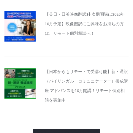
【英日・日英映像翻訳科 次期開講は2026年
10月予定】映像翻訳にご興味をお持ちの方
は、リモート個別相談へ！
【日本からもリモートで受講可能】新・通訳
（バイリンガル・コミュニケーター）養成講
座 アドバンスを10月開講！リモート個別相
談を実施中