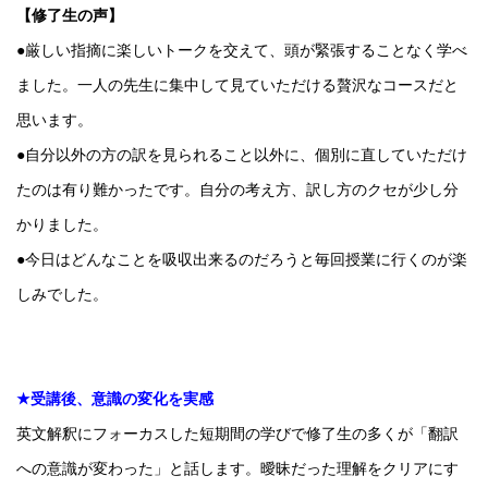
【修了生の声】
●厳しい指摘に楽しいトークを交えて、頭が緊張することなく学べ
ました。一人の先生に集中して見ていただける贅沢なコースだと
思います。
●自分以外の方の訳を見られること以外に、個別に直していただけ
たのは有り難かったです。自分の考え方、訳し方のクセが少し分
かりました。
●今日はどんなことを吸収出来るのだろうと毎回授業に行くのが楽
しみでした。
★受講後、意識の変化を実感
英文解釈にフォーカスした短期間の学びで修了生の多くが「翻訳
への意識が変わった」と話します。曖昧だった理解をクリアにす