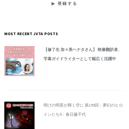
MOST RECENT JVTA POSTS
【修了生 加々美ヘナタさん】 映像翻訳者、
字幕ガイドライターとして幅広く活躍中
明けの明星が輝く空に 第199回：夢幻のヒロ
インたち9：春日藤千代