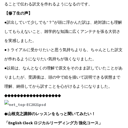
ることで伝わる訳文を作れるようになるのです。
【修了生の声】
●訳出していて少しでも“？”が頭に浮かんだ訳は、絶対誰にも理解
してもらえないこと、雑学的な知識に広くアンテナを張る大切さ
を実感しました。
●トライアルに受かりたいと思う気持ちよりも、ちゃんとした訳文
が作れるようになりたい気持ちが強くなりました。
●以前は、なんとなくの理解で原文をそのまま訳していたことがあ
りましたが、受講後は、頭の中で絵を描いて説明できる状態まで
理解、納得してから訳すことを心がけるようになりました。
◆◆◆◆◆◆◆◆◆◆◆◆◆◆◆◆◆◆
◆山根克之講師のレッスンをもっと聞いてみたい！
「English Clock ロジカルリーディング力 強化コース」