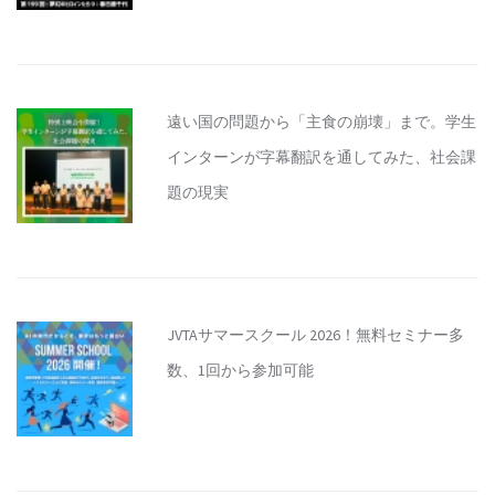
遠い国の問題から「主食の崩壊」まで。学生
インターンが字幕翻訳を通してみた、社会課
題の現実
JVTAサマースクール 2026！無料セミナー多
数、1回から参加可能