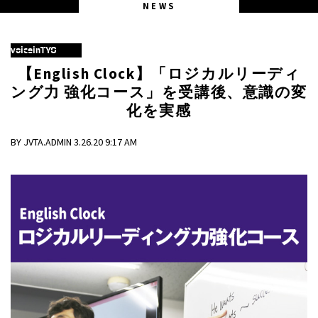
NEWS
voiceinTYO
【English Clock】「ロジカルリーディ
ング力 強化コース」を受講後、意識の変
化を実感
BY JVTA.ADMIN 3.26.20 9:17 AM