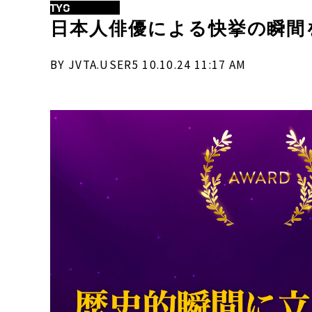
TYO
日本人俳優による快挙の瞬間
BY JVTA.USER5 10.10.24 11:17 AM