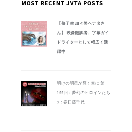
MOST RECENT JVTA POSTS
【修了生 加々美ヘナタさ
ん】 映像翻訳者、字幕ガイ
ドライターとして幅広く活
躍中
明けの明星が輝く空に 第
199回：夢幻のヒロインたち
9：春日藤千代