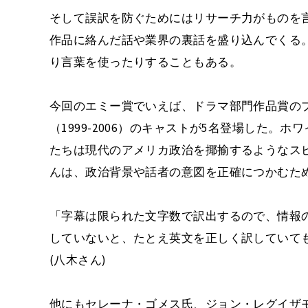
そして誤訳を防ぐためにはリサーチ力がものを
作品に絡んだ話や業界の裏話を盛り込んでくる
り言葉を使ったりすることもある。
今回のエミー賞でいえば、ドラマ部門作品賞の
（1999-2006）のキャストが5名登場した
たちは現代のアメリカ政治を揶揄するようなス
んは、政治背景や話者の意図を正確につかむた
「字幕は限られた文字数で訳出するので、情報
していないと、たとえ英文を正しく訳していて
(八木さん)
他にもセレーナ・ゴメス氏、ジョン・レグイザ