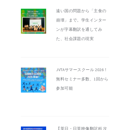
遠い国の問題から「主食の
崩壊」まで。学生インター
ンが字幕翻訳を通してみ
た、社会課題の現実
JVTAサマースクール 2026！
無料セミナー多数、1回から
参加可能
【英日・日英映像翻訳科 次