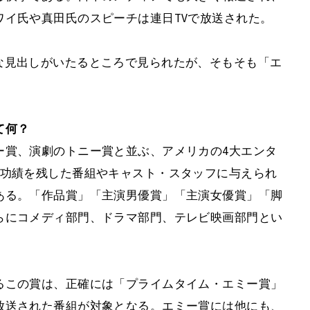
ワイ氏や真田氏のスピーチは連日TVで放送された。
な見出しがいたるところで見られたが、そもそも「エ
て何？
ー賞、演劇のトニー賞と並ぶ、アメリカの4大エンタ
で功績を残した番組やキャスト・スタッフに与えられ
ある。「作品賞」「主演男優賞」「主演女優賞」「脚
らにコメディ部門、ドラマ部門、テレビ映画部門とい
るこの賞は、正確には「プライムタイム・エミー賞」
放送された番組が対象となる。エミー賞には他にも、