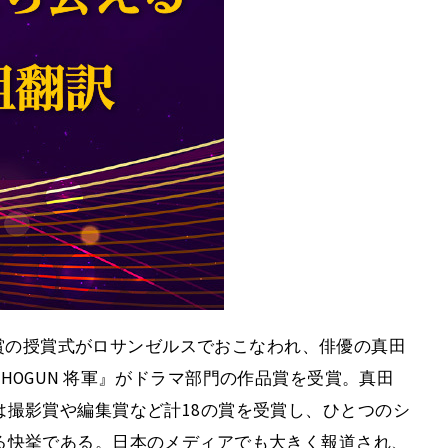
ミー賞の授賞式がロサンゼルスでおこなわれ、俳優の真田
HOGUN 将軍』がドラマ部門の作品賞を受賞。真田
撮影賞や編集賞など計18の賞を受賞し、ひとつのシ
る快挙である。日本のメディアでも大きく報道され、