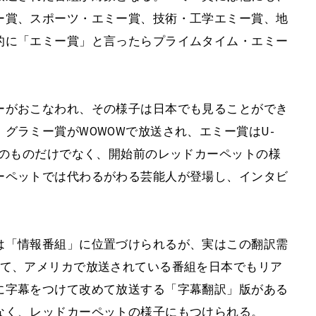
ー賞、スポーツ・エミー賞、技術・工学エミー賞、地
的に「エミー賞」と言ったらプライムタイム・エミー
ーがおこなわれ、その様子は日本でも見ることができ
グラミー賞がWOWOWで放送され、エミー賞はU-
そのものだけでなく、開始前のレッドカーペットの様
ーペットでは代わるがわる芸能人が登場し、インタビ
は「情報番組」に位置づけられるが、実はこの翻訳需
べて、アメリカで放送されている番組を日本でもリア
に字幕をつけて改めて放送する「字幕翻訳」版がある
なく、レッドカーペットの様子にもつけられる。