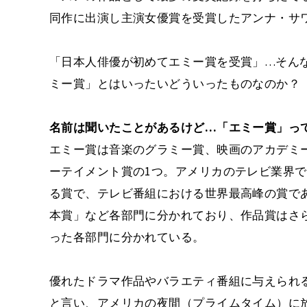
同作に出演し主演女優賞を受賞したアンナ・サ
「日本人俳優が初めてエミー賞を受賞」…そん
ミー賞」とはいったいどういったものなのか？
名前は聞いたことがあるけど…「エミー賞」っ
エミー賞は音楽のグラミー賞、映画のアカデミ
ーテイメント賞の1つ。アメリカのテレビ業界
る賞で、テレビ番組における世界最高峰の賞で
本賞」など各部門に分かれており、作品賞はさ
った各部門に分かれている。
優れたドラマ作品やバラエティ番組に与えられ
と言い、アメリカの夜間（プライムタイム）に