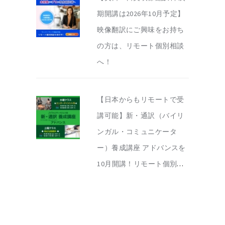
期開講は2026年10月予定】
映像翻訳にご興味をお持ち
の方は、リモート個別相談
へ！
【日本からもリモートで受
講可能】新・通訳（バイリ
ンガル・コミュニケータ
ー）養成講座 アドバンスを
10月開講！リモート個別相
談を実施中