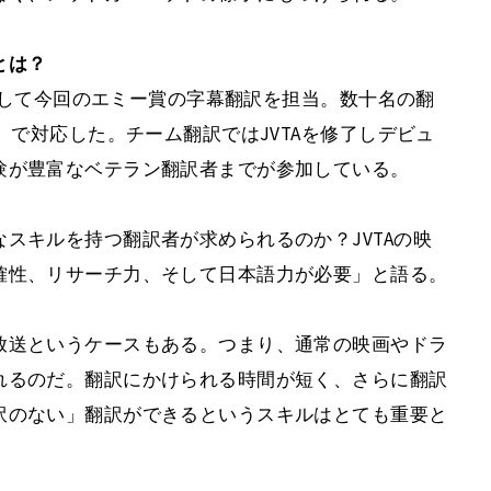
とは？
、そして今回のエミー賞の字幕翻訳を担当。数十名の翻
」で対応した。チーム翻訳ではJVTAを修了しデビュ
験が豊富なベテラン翻訳者までが参加している。
スキルを持つ翻訳者が求められるのか？JVTAの映
確性、リサーチ力、そして日本語力が必要」と語る。
放送というケースもある。つまり、通常の映画やドラ
れるのだ。翻訳にかけられる時間が短く、さらに翻訳
訳のない」翻訳ができるというスキルはとても重要と