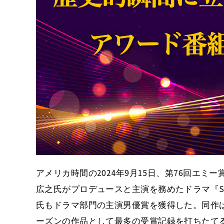
アメリカ時間の2024年9月15日、第76回エ
広之氏がプロデュースと主演を務めたドラマ『S
氏もドラマ部門の主演男優賞を獲得した。同作は
ーズンの作品として最多の受賞記録を打ちたて