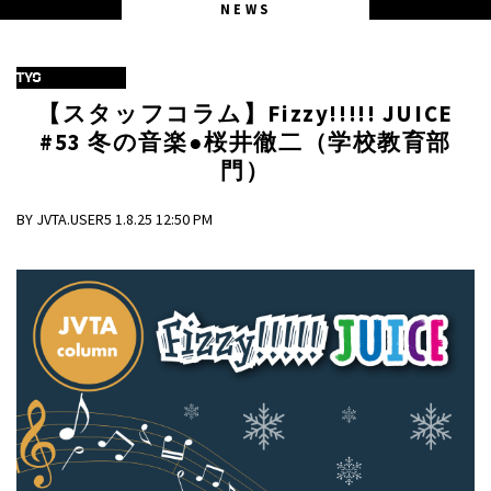
NEWS
TYO
【スタッフコラム】Fizzy!!!!! JUICE
#53 冬の音楽●桜井徹二（学校教育部
門）
BY JVTA.USER5 1.8.25 12:50 PM