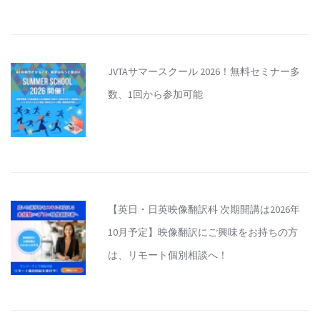
JVTAサマースクール 2026！無料セミナー多
数、1回から参加可能
【英日・日英映像翻訳科 次期開講は2026年
10月予定】映像翻訳にご興味をお持ちの方
は、リモート個別相談へ！