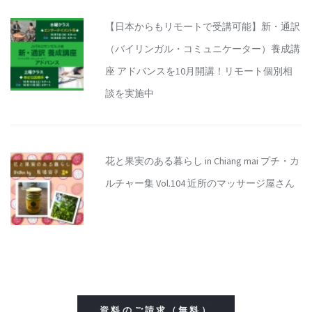
【日本からもリモートで受講可能】新・通訳
（バイリンガル・コミュニケーター）養成講
座 アドバンスを10月開講！リモート個別相
談を実施中
花と果実のある暮らし in Chiang mai プチ・カ
ルチャー集 Vol.104 近所のマッサージ屋さん
資料のご請求（無料）