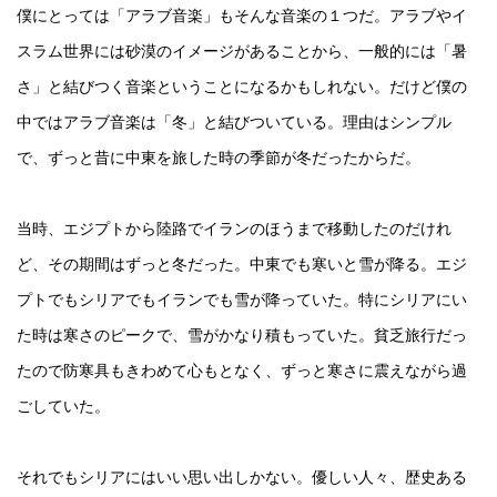
僕にとっては「アラブ音楽」もそんな音楽の１つだ。アラブやイ
スラム世界には砂漠のイメージがあることから、一般的には「暑
さ」と結びつく音楽ということになるかもしれない。だけど僕の
中ではアラブ音楽は「冬」と結びついている。理由はシンプル
で、ずっと昔に中東を旅した時の季節が冬だったからだ。
当時、エジプトから陸路でイランのほうまで移動したのだけれ
ど、その期間はずっと冬だった。中東でも寒いと雪が降る。エジ
プトでもシリアでもイランでも雪が降っていた。特にシリアにい
た時は寒さのピークで、雪がかなり積もっていた。貧乏旅行だっ
たので防寒具もきわめて心もとなく、ずっと寒さに震えながら過
ごしていた。
それでもシリアにはいい思い出しかない。優しい人々、歴史ある