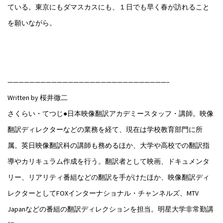
ている。東京にもダマスカスにも、１日でも早く春が訪れること
を願いながら。
—————————————————————————————–
Written by 桜井徹二
さくらい・てつじ●日本映像翻訳アカデミースタッフ・講師。映像
翻訳ディレクターなどの業務を経て、現在は学校教育部門に所
属。英日映像翻訳科の講師も務めるほか、大学や高校での翻訳指
導やカリキュラム作成を行う。翻訳者として映画、ドキュメンタ
リー、リアリティ番組などの翻訳を手がけたほか、映像翻訳ディ
レクターとしてFOXインターナショナル・チャンネルズ、MTV
Japanなどの番組の翻訳ディレクションを担当。明星大学非常勤講