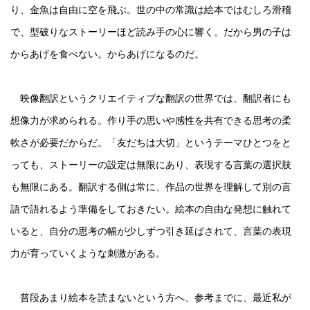
り、金魚は自由に空を飛ぶ。世の中の常識は絵本ではむしろ滑稽
で、型破りなストーリーほど読み手の心に響く。だから男の子は
からあげを食べない。からあげになるのだ。
映像翻訳というクリエイティブな翻訳の世界では、翻訳者にも
想像力が求められる。作り手の思いや感性を共有できる思考の柔
軟さが必要だからだ。「友だちは大切」というテーマひとつをと
っても、ストーリーの設定は無限にあり、表現する言葉の選択肢
も無限にある。翻訳する側は常に、作品の世界を理解して別の言
語で語れるよう準備をしておきたい。絵本の自由な発想に触れて
いると、自分の思考の幅が少しずつ引き延ばされて、言葉の表現
力が育っていくような刺激がある。
普段あまり絵本を読まないという方へ、参考までに、最近私が