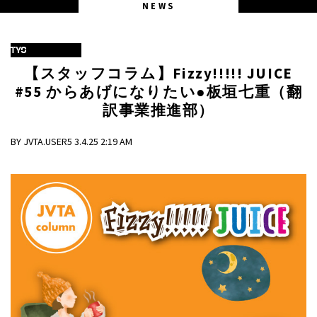
NEWS
TYO
【スタッフコラム】Fizzy!!!!! JUICE
#55 からあげになりたい●板垣七重（翻
訳事業推進部）
BY JVTA.USER5 3.4.25 2:19 AM