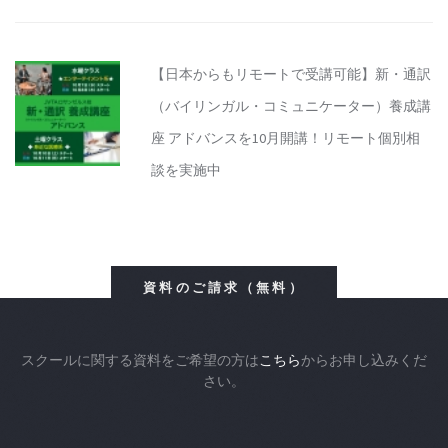
【日本からもリモートで受講可能】新・通訳
（バイリンガル・コミュニケーター）養成講
座 アドバンスを10月開講！リモート個別相
談を実施中
資料のご請求（無料）
スクールに関する資料をご希望の方は
こちら
からお申し込みくだ
さい。