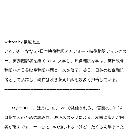
—————————————————————————————–
Written by 板垣七重
いたがき・ななえ●日本映像翻訳アカデミー・映像翻訳ディレクタ
ー。実務翻訳者を経てJVTAに入学し、映像翻訳を学ぶ。英日映像
翻訳科と日英映像翻訳科両コースを修了。英日、日英の映像翻訳
者として活躍し、現在は吹き替え翻訳を数多く担当している。
—————————————————————————————–
「Fizzy!!!!! JUICE」は月に1回、SNSで発信される、“言葉のプロ”を
目指す人のための読み物。JVTAスタッフによる、示唆に富んだ内
容が魅力です。一つひとつの泡は小さいけど、たくさん集まった