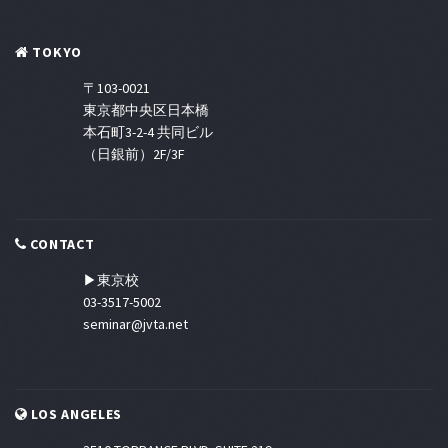
TOKYO
〒103-0021
東京都中央区日本橋
本石町3-2-4 共同ビル
（日銀前）2F/3F
CONTACT
▶東京校
03-3517-5002
seminar@jvta.net
LOS ANGELES