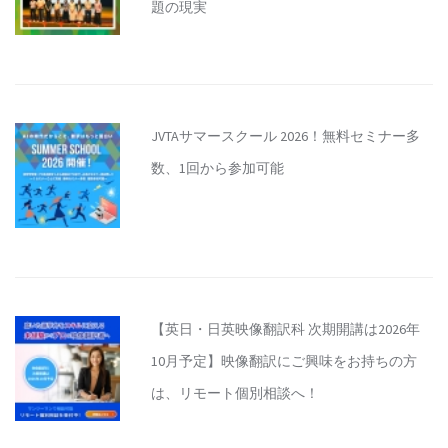
題の現実
JVTAサマースクール 2026！無料セミナー多
数、1回から参加可能
【英日・日英映像翻訳科 次期開講は2026年
10月予定】映像翻訳にご興味をお持ちの方
は、リモート個別相談へ！