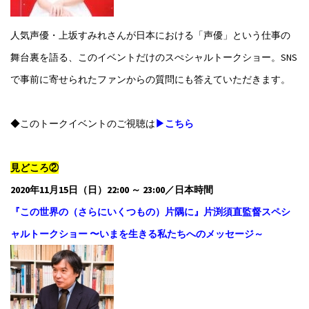
人気声優・上坂すみれさんが日本における「声優」という仕事の
舞台裏を語る、このイベントだけのスぺシャルトークショー。SNS
で事前に寄せられたファンからの質問にも答えていただきます。
◆このトークイベントのご視聴は
▶こちら
見どころ②
2020年11月15日（日）22:00 ～ 23:00／日本時間
『この世界の（さらにいくつもの）片隅に』片渕須直監督スペシ
ャルトークショー 〜いまを生きる私たちへのメッセージ～