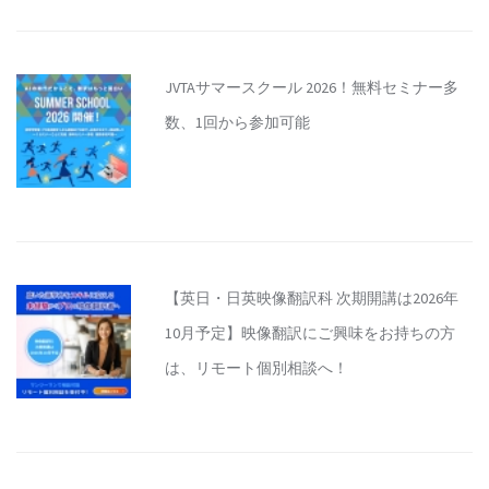
JVTAサマースクール 2026！無料セミナー多
数、1回から参加可能
【英日・日英映像翻訳科 次期開講は2026年
10月予定】映像翻訳にご興味をお持ちの方
は、リモート個別相談へ！