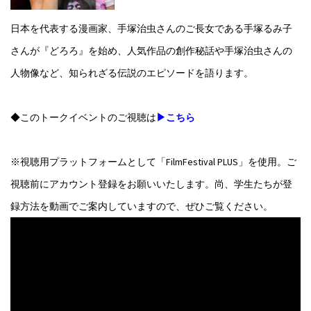
日本を代表する漫画家、手塚治虫さんのご長女である手塚るみ子
さんが『どろろ』を始め、人気作品の創作秘話や手塚治虫さんの
人物像など、知られざる伝説のエピソードを語ります。
◆このトークイベントのご視聴は
▶こちら
※視聴用プラットフォームとして「FilmFestival PLUS」を使用。ご
視聴前にアカウント登録をお願いいたします。尚、学生たちが登
録方法を動画でご案内していますので、ぜひご覧ください。