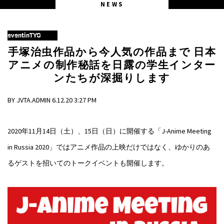
NEWS
eventinTYO
手塚治虫作品から今人気の作品まで 日本
アニメの制作秘話を日露の学生インター
ンたちが深掘りします
BY JVTA.ADMIN 6.12.20 3:27 PM
2020年11月14日（土）、15日（日）に開催する「J-Anime Meeting
in Russia 2020」ではアニメ作品の上映だけではなく、ゆかりのあ
るゲストを招いてのトークイベントも開催します。