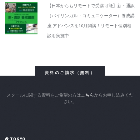
【日本からもリモートで受講可能】新・通訳
（バイリンガル・コミュニケーター）養成講
座 アドバンスを10月開講！リモート個別相
談を実施中
資料のご請求（無料）
スクールに関する資料をご希望の方は
こちら
からお申し込みくだ
さい。
TOKYO