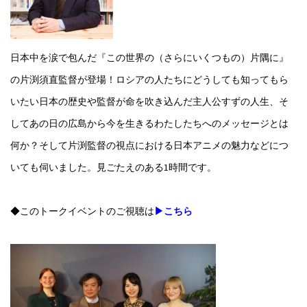
日本中を涙で包んだ『この世界の（さらにいくつもの）片隅に』
の片渕須直監督が登場！ロシアの人たちにどうしても知ってもら
いたい日本の歴史や監督が命を吹き込んだ主人公すずの人生、そ
してあの日の広島から今を生きるわたしたちへのメッセージとは
何か？そして片渕監督の視点における日本アニメの魅力などにつ
いても伺いました。見ごたえのある1時間です。
◆このトークイベントのご視聴は
▶こちら