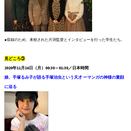
●収録のため、来校された片渕監督とインタビューを行った学生たち。
見どころ③
2020年11月16日（月）00:30～01:30／日本時間
娘、手塚るみ子が語る手塚治虫という天才 ーマンガの神様の素顔
に迫る