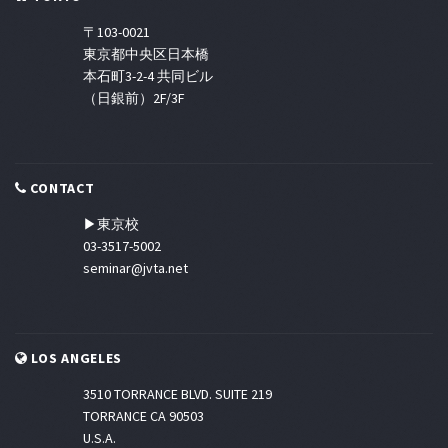
〒103-0021
東京都中央区日本橋
本石町3-2-4 共同ビル
（日銀前）2F/3F
CONTACT
▶東京校
03-3517-5002
seminar@jvta.net
LOS ANGELES
3510 TORRANCE BLVD. SUITE 219
TORRANCE CA 90503
U.S.A.