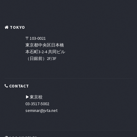
TOKYO
〒103-0021
東京都中央区日本橋
本石町3-2-4 共同ビル
（日銀前）2F/3F
CONTACT
▶東京校
03-3517-5002
seminar@jvta.net