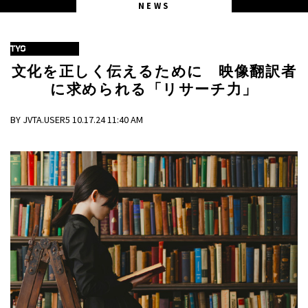
NEWS
TYO
文化を正しく伝えるために 映像翻訳者
に求められる「リサーチ力」
BY JVTA.USER5 10.17.24 11:40 AM