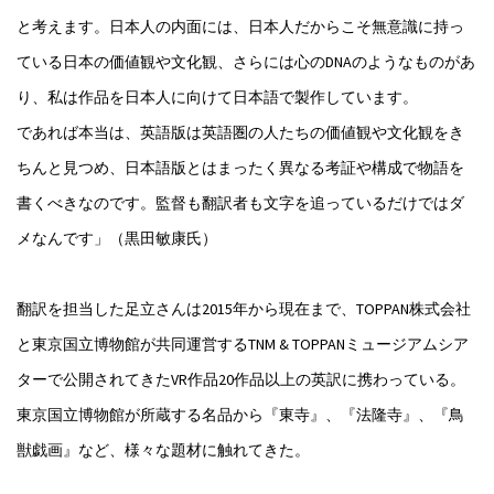
と考えます。日本人の内面には、日本人だからこそ無意識に持っ
ている日本の価値観や文化観、さらには心のDNAのようなものがあ
り、私は作品を日本人に向けて日本語で製作しています。
であれば本当は、英語版は英語圏の人たちの価値観や文化観をき
ちんと見つめ、日本語版とはまったく異なる考証や構成で物語を
書くべきなのです。監督も翻訳者も文字を追っているだけではダ
メなんです」（黒田敏康氏）
翻訳を担当した足立さんは2015年から現在まで、TOPPAN株式会社
と東京国立博物館が共同運営するTNM & TOPPANミュージアムシア
ターで公開されてきたVR作品20作品以上の英訳に携わっている。
東京国立博物館が所蔵する名品から『東寺』、『法隆寺』、『鳥
獣戯画』など、様々な題材に触れてきた。