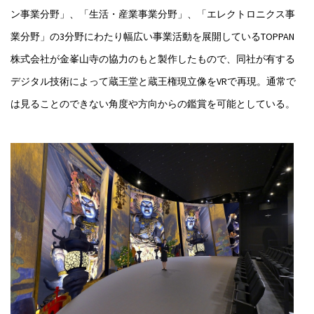
ン事業分野」、「生活・産業事業分野」、「エレクトロニクス事
業分野」の3分野にわたり幅広い事業活動を展開しているTOPPAN
株式会社が金峯山寺の協力のもと製作したもので、同社が有する
デジタル技術によって蔵王堂と蔵王権現立像をVRで再現。通常で
は見ることのできない角度や方向からの鑑賞を可能としている。