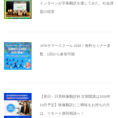
インターンが字幕翻訳を通してみた、社会課
題の現実
JVTAサマースクール 2026！無料セミナー多
数、1回から参加可能
【英日・日英映像翻訳科 次期開講は2026年
10月予定】映像翻訳にご興味をお持ちの方
は、リモート個別相談へ！