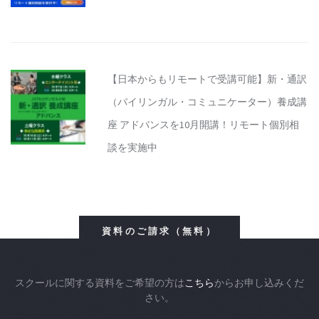
【日本からもリモートで受講可能】新・通訳
（バイリンガル・コミュニケーター）養成講
座 アドバンスを10月開講！リモート個別相
談を実施中
資料のご請求（無料）
スクールに関する資料をご希望の方は
こちら
からお申し込みくだ
さい。