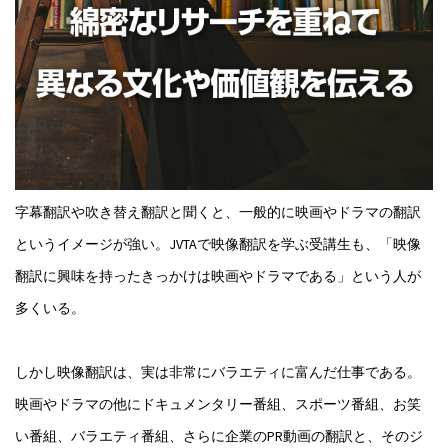
字幕翻訳や吹き替え翻訳と聞くと、一般的に映画やドラマの翻訳
というイメージが強い。JVTAで映像翻訳を学ぶ受講生も、「映像
翻訳に興味を持ったきっかけは映画やドラマである」という人が
多くいる。
しかし映像翻訳は、実は非常にバラエティに富んだ仕事である。
映画やドラマの他にドキュメンタリー番組、スポーツ番組、お笑
い番組、バラエティ番組、さらに企業のPR動画の翻訳と、そのジ