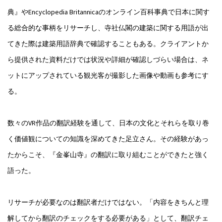
典』やEncyclopedia Britannicaのオンライン百科事典で日本に関す
る総合的な事柄をリサーチし、寺社仏閣の建築に関する用語が出
てきた際は建築用語辞典で確認することもある。クライアントか
ら提供された資料だけでは状況や詳細が確認しづらい場合は、ネ
ットにアップされている観光客が撮影した画像や動画も参考にす
る。
数々のVR作品の翻訳経験を通して、日本の文化とそれらを取り巻
く価値観についての知識を深めてきた足立さん。その経験があっ
たからこそ、『金峯山寺』の翻訳に取り組むことができたと強く
語った。
リサーチが必要なのは翻訳者だけではない。「内容をきちんと理
解してから翻訳のチェックをする必要がある」として、翻訳チェ