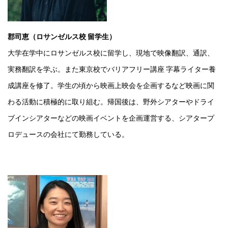
郡司恵（ロサンゼルス校 留学生）
大学在学中にロサンゼルス校に留学し、現地で映像翻訳、通訳、
実務翻訳を学ぶ。また東京校でバリアフリー講座 字幕ライター養
成講座を修了。学生の頃から映画上映会を企画するなど映画に関
わる活動に積極的に取り組む。帰国後は、野外シアターやドライ
ブインシアターなどの映画イベントを企画運営する、シアタープ
ロデュースの会社にて勤務している。