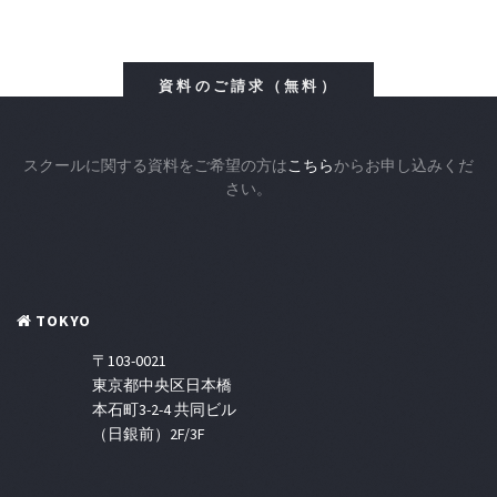
資料のご請求（無料）
スクールに関する資料をご希望の方は
こちら
からお申し込みくだ
さい。
TOKYO
〒103-0021
東京都中央区日本橋
本石町3-2-4 共同ビル
（日銀前）2F/3F