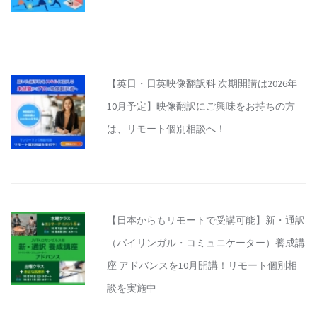
【英日・日英映像翻訳科 次期開講は2026年
10月予定】映像翻訳にご興味をお持ちの方
は、リモート個別相談へ！
【日本からもリモートで受講可能】新・通訳
（バイリンガル・コミュニケーター）養成講
座 アドバンスを10月開講！リモート個別相
談を実施中