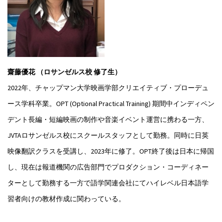
齋藤優花 （ロサンゼルス校 修了生）
2022年、チャップマン大学映画学部クリエイティブ・プローデュ
ース学科卒業。OPT (Optional Practical Training) 期間中インディペン
デント長編・短編映画の制作や音楽イベント運営に携わる一方、
JVTAロサンゼルス校にスクールスタッフとして勤務。同時に日英
映像翻訳クラスを受講し、2023年に修了。OPT終了後は日本に帰国
し、現在は報道機関の広告部門でプロダクション・コーディネー
ターとして勤務する一方で語学関連会社にてハイレベル日本語学
習者向けの教材作成に関わっている。