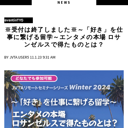
NEWS
eventinTYO
※受付は終了しました※～「好き」を仕
事に繋げる留学～エンタメの本場 ロサ
ンゼルスで得たものとは？
BY JVTA.USER5 11.1.23 9:31 AM