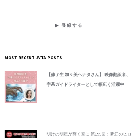
MOST RECENT JVTA POSTS
【修了生 加々美ヘナタさん】 映像翻訳者、
字幕ガイドライターとして幅広く活躍中
明けの明星が輝く空に 第199回：夢幻のヒロ