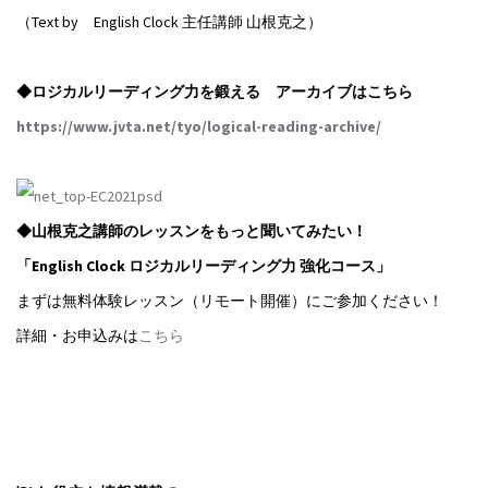
（Text by English Clock 主任講師 山根克之）
◆ロジカルリーディング力を鍛える アーカイブはこちら
https://www.jvta.net/tyo/logical-reading-archive/
◆山根克之講師のレッスンをもっと聞いてみたい！
「English Clock ロジカルリーディング力 強化コース」
まずは無料体験レッスン（リモート開催）にご参加ください！
詳細・お申込みは
こちら