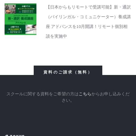
【日本からもリモートで受講可能】新・通訳
（バイリンガル・コミュニケーター）養成講
座 アドバンスを10月開講！リモート個別相
談を実施中
資料のご請求（無料）
スクールに関する資料をご希望の方は
こちら
からお申し込みくだ
さい。