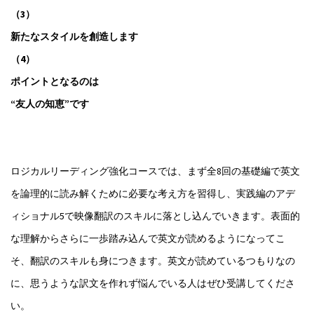
（3）
新たなスタイルを創造します
（4）
ポイントとなるのは
“友人の知恵”です
ロジカルリーディング強化コースでは、まず全8回の基礎編で英文
を論理的に読み解くために必要な考え方を習得し、実践編のアデ
ィショナル5で映像翻訳のスキルに落とし込んでいきます。表面的
な理解からさらに一歩踏み込んで英文が読めるようになってこ
そ、翻訳のスキルも身につきます。英文が読めているつもりなの
に、思うような訳文を作れず悩んでいる人はぜひ受講してくださ
い。