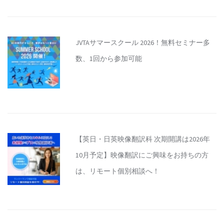
JVTAサマースクール 2026！無料セミナー多
数、1回から参加可能
【英日・日英映像翻訳科 次期開講は2026年
10月予定】映像翻訳にご興味をお持ちの方
は、リモート個別相談へ！