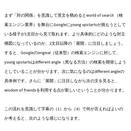
まず「対の関係」を意識して英文を眺めるとworld of search （検
索エンジン業界）を舞台にGoogleにyoung upstartsが挑もうとして
いる様子が1文目から見て取れます。より具体的にどのような対立
構図になっているのか、2文目以降の「展開」に注目しましょう。
すると、Googleのoriginal（従来型）の検索エンジンに対して、
young upstartsはdifferent angle（異なる方法）の検索を開発しよう
としていることが分かります。次に気になるのはdifferent angleの
具体例です。さらに「展開」に注目しながら次の文を見ると、
wisdom of friendsを利用する点が新しいということが分かります。
この流れを意識して字幕の（1）から（4）で何が言えればよいの
か考えると、次のような感じになります。