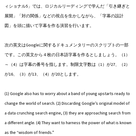
ィショナル5」では、ロジカルリーディングで学んだ「引き継ぎと
展開」「対の関係」などの視点を生かしながら、「字幕の設計
図」を頭に描いて字幕を作る演習を行います。
次の英文はGoogleに関するドキュメンタリーのスクリプトの一部
です。この英文から４枚の日本語字幕を作るとしましょう。（1）
～（4）は字幕の番号を指します。制限文字数は（1）が27、（2）
が16、（3）が13、（4）が20とします。
(1) Google also has to worry about a band of young upstarts ready to
change the world of search. (2) Discarding Google’s original model of
a data crunching search engine, (3) they are approaching search from
a different angle. (4) They want to harness the power of what is known
as the “wisdom of friends.”