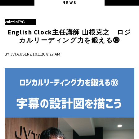
NEWS
voiceinTYO
English Clock主任講師 山根克之 ロジ
カルリーディング力を鍛える⓾
BY JVTA.USER2 10.1.20 8:27 AM