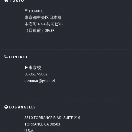
TOKYO
〒103-0021
東京都中央区日本橋
本石町3-2-4 共同ビル
（日銀前）2F/3F
CONTACT
▶東京校
03-3517-5002
seminar@jvta.net
LOS ANGELES
3510 TORRANCE BLVD. SUITE 219
TORRANCE CA 90503
U.S.A.