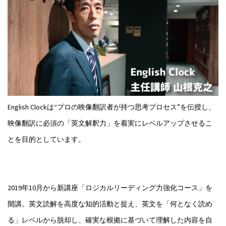
English Clockは“プロの映像翻訳者が持つ思考プロセス”を伝授し、
映像翻訳に必須の「英文解釈力」を着実にレベルアップさせるこ
とを目的としています。
2019年10月から新講座「ロジカルリーディング力強化コース」を
開講。英文読解を高度な知的活動と捉え、英文を「何となく読め
る」レベルから脱却し、確実な根拠に基づいて理解した内容を自