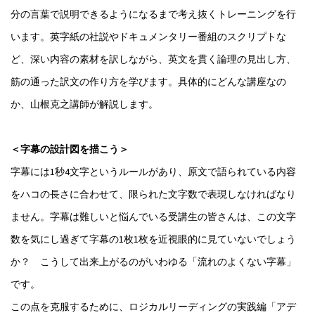
分の言葉で説明できるようになるまで考え抜くトレーニングを行
います。英字紙の社説やドキュメンタリー番組のスクリプトな
ど、深い内容の素材を訳しながら、英文を貫く論理の見出し方、
筋の通った訳文の作り方を学びます。具体的にどんな講座なの
か、山根克之講師が解説します。
＜字幕の設計図を描こう＞
字幕には1秒4文字というルールがあり、原文で語られている内容
をハコの長さに合わせて、限られた文字数で表現しなければなり
ません。字幕は難しいと悩んでいる受講生の皆さんは、この文字
数を気にし過ぎて字幕の1枚1枚を近視眼的に見ていないでしょう
か？ こうして出来上がるのがいわゆる「流れのよくない字幕」
です。
この点を克服するために、ロジカルリーディングの実践編「アデ