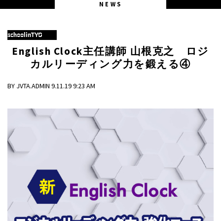
NEWS
schoolinTYO
English Clock主任講師 山根克之 ロジ
カルリーディング力を鍛える④
BY JVTA.ADMIN 9.11.19 9:23 AM