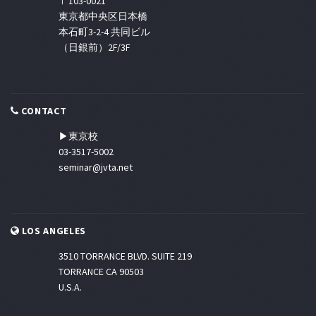
〒103-0021
東京都中央区日本橋
本石町3-2-4 共同ビル
（日銀前）2F/3F
CONTACT
▶東京校
03-3517-5002
seminar@jvta.net
LOS ANGELES
3510 TORRANCE BLVD. SUITE 219
TORRANCE CA 90503
U.S.A.