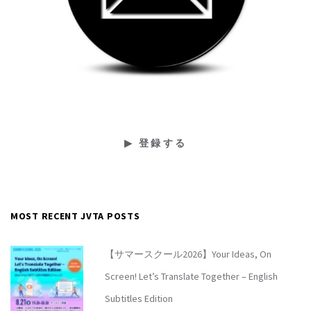
MOST RECENT JVTA POSTS
【サマースクール2026】Your Ideas, On
Screen! Let’s Translate Together – English
Subtitles Edition