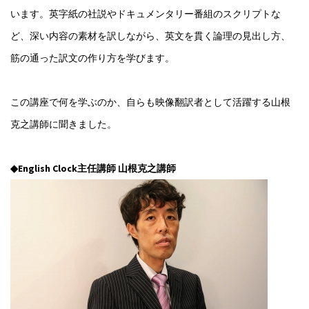
います。英字紙の社説やドキュメンタリー番組のスクリプトな
ど、深い内容の素材を訳しながら、英文を貫く論理の見出し方、
筋の通った訳文の作り方を学びます。
この講座で何を学ぶのか、自らも映像翻訳者として活躍する山根
克之講師に聞きました。
◆English Clock主任講師 山根克之講師