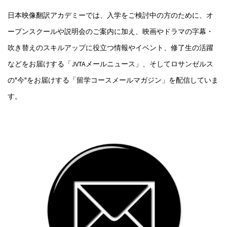
日本映像翻訳アカデミーでは、入学をご検討中の方のために、オ
ープンスクールや説明会のご案内に加え、映画やドラマの字幕・
吹き替えのスキルアップに役立つ情報やイベント、修了生の活躍
などをお届けする「JVTAメールニュース」、そしてロサンゼルス
の"今"をお届けする「留学コースメールマガジン」を配信していま
す。