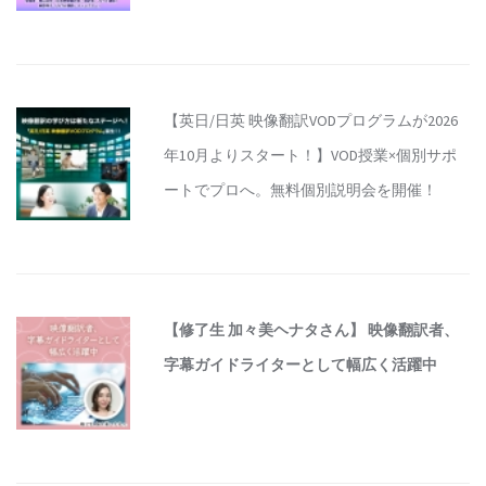
【英日/日英 映像翻訳VODプログラムが2026
年10月よりスタート！】VOD授業×個別サポ
ートでプロへ。無料個別説明会を開催！
【修了生 加々美ヘナタさん】 映像翻訳者、
字幕ガイドライターとして幅広く活躍中