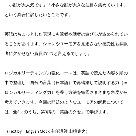
「小顔が大人気です」「小さな顔が大きな注目を集めています」
という具合に訳したいところです。
英語はちょっとした表現にも筆者や話者の遊び心が込められてい
ることがあります。シャレやユーモアを見逃さない感受性も翻訳
者に欠かせない資質の1つと言えるでしょう。
ロジカルリーディング力強化コースは、英語で読んだ内容を頭の
中で整理し、自分の言葉（日本語）で再構築して説明する力（＝
ロジカルリーディング力）を養う方法を毎回さまざまな角度から
考えていきます。今回の問題のようなユーモアの解釈について
は、全8回のうち、第3講の「英語のクセ」で学びます。
（Text by English Clock 主任講師 山根克之）