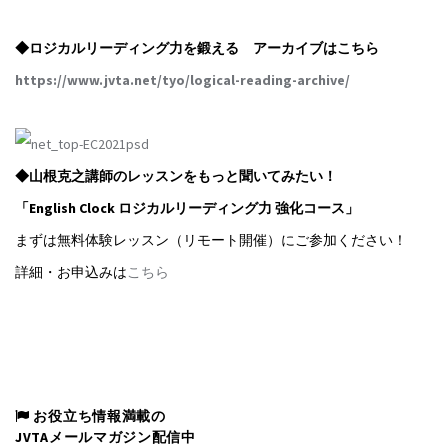
◆ロジカルリーディング力を鍛える アーカイブはこちら
https://www.jvta.net/tyo/logical-reading-archive/
◆山根克之講師のレッスンをもっと聞いてみたい！
「English Clock ロジカルリーディング力 強化コース」
まずは無料体験レッスン（リモート開催）にご参加ください！
詳細・お申込みは
こちら
お役立ち情報満載の
JVTAメールマガジン配信中