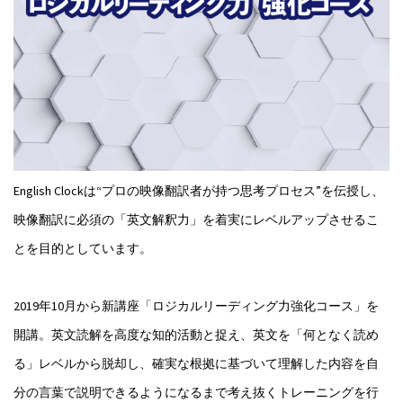
English Clockは“プロの映像翻訳者が持つ思考プロセス”を伝授し、
映像翻訳に必須の「英文解釈力」を着実にレベルアップさせるこ
とを目的としています。
2019年10月から新講座「ロジカルリーディング力強化コース」を
開講。英文読解を高度な知的活動と捉え、英文を「何となく読め
る」レベルから脱却し、確実な根拠に基づいて理解した内容を自
分の言葉で説明できるようになるまで考え抜くトレーニングを行