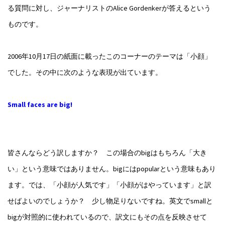
る質問に対し、ジャーナリストのAlice Gordenkerが答えるという
ものです。
2006年10月17日の紙面に載ったこのコーナーのテーマは「小顔」
でした。その中に次のような表現が出ています。
Small faces are big!
皆さんならどう訳しますか？ この場合のbigはもちろん「大き
い」という意味ではありません。bigにはpopularという意味もあり
ます。では、「小顔が人気です」「小顔がはやっています」と訳
せばよいのでしょうか？ 少し物足りないですね。英文でsmallと
bigが対照的に使われているので、訳文にもその点を反映させて