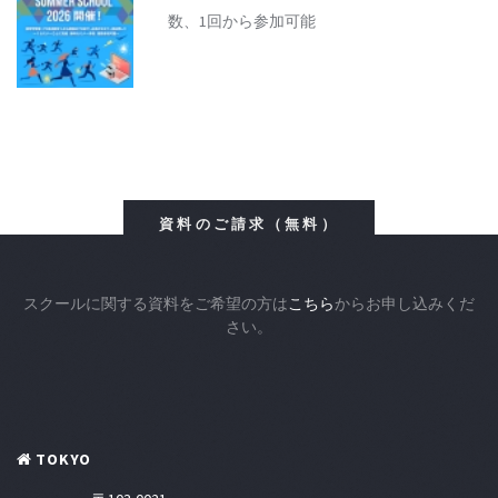
数、1回から参加可能
資料のご請求（無料）
スクールに関する資料をご希望の方は
こちら
からお申し込みくだ
さい。
TOKYO