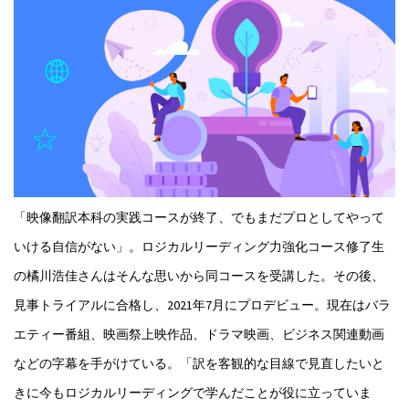
「映像翻訳本科の実践コースが終了、でもまだプロとしてやって
いける自信がない」。ロジカルリーディング力強化コース修了生
の橘川浩佳さんはそんな思いから同コースを受講した。その後、
見事トライアルに合格し、2021年7月にプロデビュー。現在はバラ
エティー番組、映画祭上映作品、ドラマ映画、ビジネス関連動画
などの字幕を手がけている。「訳を客観的な目線で見直したいと
きに今もロジカルリーディングで学んだことが役に立っていま