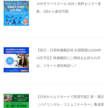
JVTAサマースクール 2026！無料セミナー多
数、1回から参加可能
【英日・日英映像翻訳科 次期開講は2026年
10月予定】映像翻訳にご興味をお持ちの方
は、リモート個別相談へ！
【日本からもリモートで受講可能】新・通訳
（バイリンガル・コミュニケーター）養成講