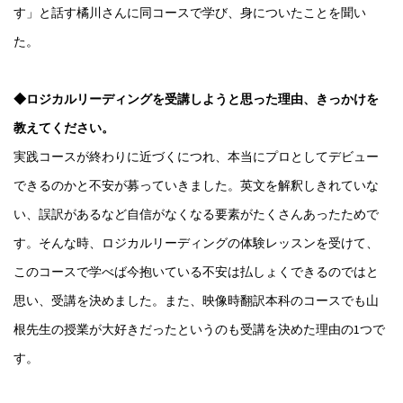
す」と話す橘川さんに同コースで学び、身についたことを聞い
た。
◆ロジカルリーディングを受講しようと思った理由、きっかけを
教えてください。
実践コースが終わりに近づくにつれ、本当にプロとしてデビュー
できるのかと不安が募っていきました。英文を解釈しきれていな
い、誤訳があるなど自信がなくなる要素がたくさんあったためで
す。そんな時、ロジカルリーディングの体験レッスンを受けて、
このコースで学べば今抱いている不安は払しょくできるのではと
思い、受講を決めました。また、映像時翻訳本科のコースでも山
根先生の授業が大好きだったというのも受講を決めた理由の1つで
す。