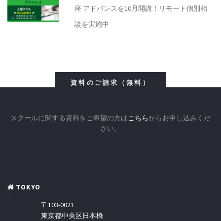
座 アドバンスを10月開講！リモート個別相
談を実施中
資料のご請求（無料）
スクールに関する資料をご希望の方は
こちら
からお申し込みくだ
さい。
TOKYO
〒103-0021
東京都中央区日本橋