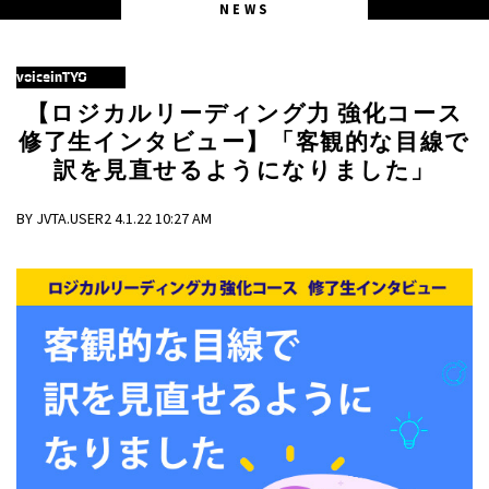
NEWS
voiceinTYO
【ロジカルリーディング力 強化コース
修了生インタビュー】「客観的な目線で
訳を見直せるようになりました」
BY JVTA.USER2 4.1.22 10:27 AM