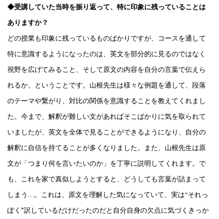
◆受講していた当時を振り返って、特に印象に残っていることは
ありますか？
どの授業も印象に残っているものばかりですが、コースを通して
特に意識するようになったのは、英文を部分的に見るのではなく
視野を広げてみること、そして原文の内容を自分の言葉で伝えら
れるか、ということです。山根先生は様々な例題を通して、段落
のテーマや繋がり、対比の関係を意識することを教えてくれまし
た。今まで、解釈が難しい文があればそこばかりに気を取られて
いましたが、英文を全体で見ることができるようになり、自分の
解釈に自信を持てることが多くなりました。また、山根先生は原
文が「つまり何を言いたいのか」を丁寧に説明してくれます。で
も、これを家で真似しようとすると、どうしても言葉が詰まって
しまう…。これは、原文を理解した気になっていて、実は“それっ
ぽく”訳しているだけだったのだと自分自身の欠点に気づくきっか