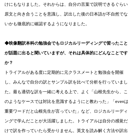
けにもなりました。それからは、自分の言葉で説明できるぐらい
原文と向き合うことを意識し、訳出した後の日本語が不自然でな
いかも徹底的に確認するようになりました。
◆映像翻訳本科の勉強会でもロジカルリーディングで習ったこと
が話題に出ると聞いていますが、それは具体的にどんなことです
か？
トライアルがある度に定期的に元クラスメートと勉強会を開催
し、みんなで自分の訳とサンプル訳を比べて分析を行っていまし
た。最も適切な訳を一緒に考える上で、よく「山根先生から、こ
のようなケースでは対比を意識するようにと教わった」「evenは
重要ワードだと山根先生が言っていた」など、ロジカルリーディ
ングで学んだことが大活躍しました。トライアルは自分の感覚だ
けで訳を作っていたら受かりません。英文を読み解く方法や訳出