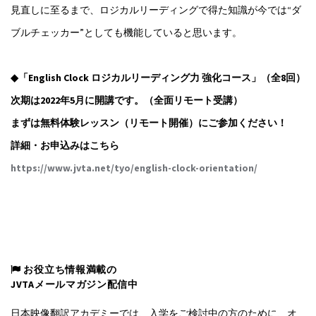
見直しに至るまで、ロジカルリーディングで得た知識が今では“ダ
ブルチェッカー”としても機能していると思います。
◆「English Clock ロジカルリーディング力 強化コース」（全8回）
次期は2022年5月に開講です。（全面リモート受講）
まずは無料体験レッスン（リモート開催）にご参加ください！
詳細・お申込みはこちら
https://www.jvta.net/tyo/english-clock-orientation/
お役立ち情報満載の
JVTAメールマガジン配信中
日本映像翻訳アカデミーでは、入学をご検討中の方のために、オ