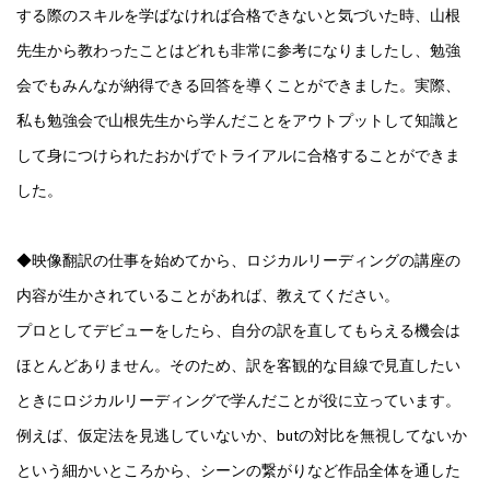
する際のスキルを学ばなければ合格できないと気づいた時、山根
先生から教わったことはどれも非常に参考になりましたし、勉強
会でもみんなが納得できる回答を導くことができました。実際、
私も勉強会で山根先生から学んだことをアウトプットして知識と
して身につけられたおかげでトライアルに合格することができま
した。
◆映像翻訳の仕事を始めてから、ロジカルリーディングの講座の
内容が生かされていることがあれば、教えてください。
プロとしてデビューをしたら、自分の訳を直してもらえる機会は
ほとんどありません。そのため、訳を客観的な目線で見直したい
ときにロジカルリーディングで学んだことが役に立っています。
例えば、仮定法を見逃していないか、butの対比を無視してないか
という細かいところから、シーンの繋がりなど作品全体を通した