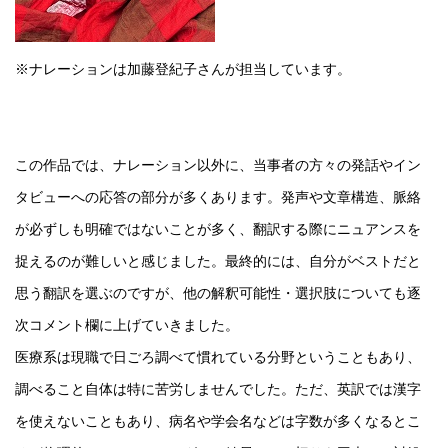
※ナレーションは加藤登紀子さんが担当しています。
この作品では、ナレーション以外に、当事者の方々の発話やイン
タビューへの応答の部分が多くあります。発声や文章構造、脈絡
が必ずしも明確ではないことが多く、翻訳する際にニュアンスを
捉えるのが難しいと感じました。最終的には、自分がベストだと
思う翻訳を選ぶのですが、他の解釈可能性・選択肢についても逐
次コメント欄に上げていきました。
医療系は現職で日ごろ調べて慣れている分野ということもあり、
調べること自体は特に苦労しませんでした。ただ、英訳では漢字
を使えないこともあり、病名や学会名などは字数が多くなるとこ