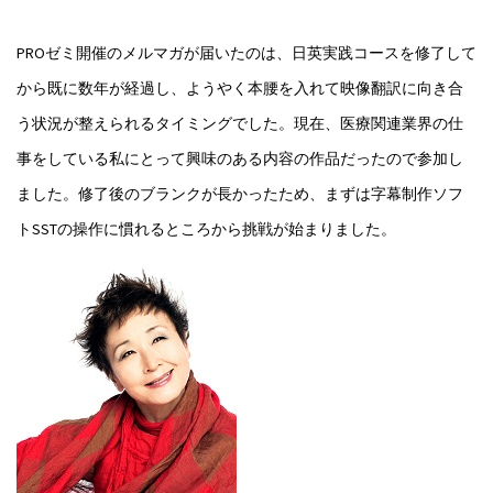
PROゼミ開催のメルマガが届いたのは、日英実践コースを修了して
から既に数年が経過し、ようやく本腰を入れて映像翻訳に向き合
う状況が整えられるタイミングでした。現在、医療関連業界の仕
事をしている私にとって興味のある内容の作品だったので参加し
ました。修了後のブランクが長かったため、まずは字幕制作ソフ
トSSTの操作に慣れるところから挑戦が始まりました。