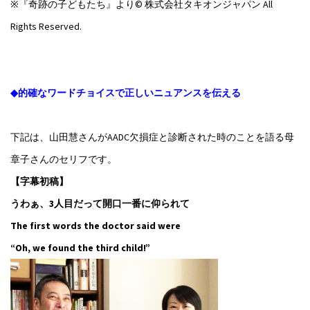
※『奇跡の子どもたち』より© 株式会社タキオンジャパン All
Rights Reserved.
◆的確なワードチョイスで正しいニュアンスを伝える
下記は、山田慧さんがAADC欠損症と診断された時のことを語る母
章子さんのセリフです。
【字幕初稿】
うわぁ、3人目だって開口一番に仰られて
The first words the doctor said were
“Oh, we found the third child!”