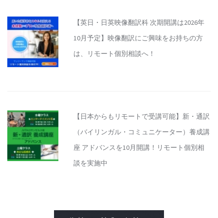
【英日・日英映像翻訳科 次期開講は2026年
10月予定】映像翻訳にご興味をお持ちの方
は、リモート個別相談へ！
【日本からもリモートで受講可能】新・通訳
（バイリンガル・コミュニケーター）養成講
座 アドバンスを10月開講！リモート個別相
談を実施中