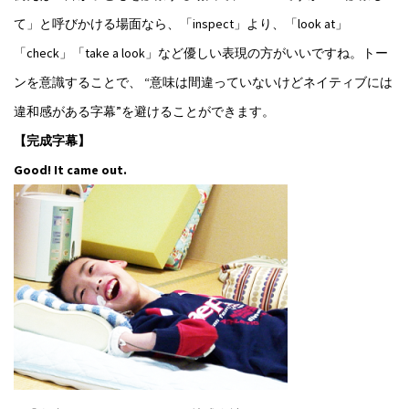
て」と呼びかける場面なら、「inspect」より、「look at」
「check」「take a look」など優しい表現の方がいいですね。トー
ンを意識することで、 “意味は間違っていないけどネイティブには
違和感がある字幕”を避けることができます。
【完成字幕】
Good! It came out.