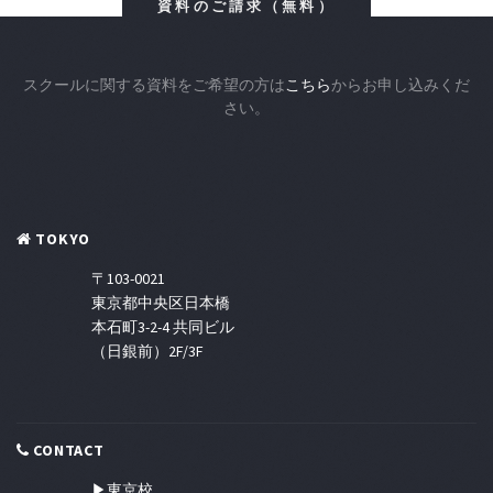
資料のご請求（無料）
スクールに関する資料をご希望の方は
こちら
からお申し込みくだ
さい。
TOKYO
〒103-0021
東京都中央区日本橋
本石町3-2-4 共同ビル
（日銀前）2F/3F
CONTACT
▶東京校