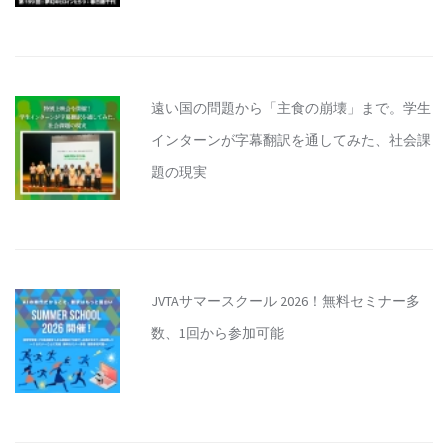
遠い国の問題から「主食の崩壊」まで。学生
インターンが字幕翻訳を通してみた、社会課
題の現実
JVTAサマースクール 2026！無料セミナー多
数、1回から参加可能