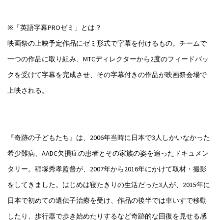
※「英語字幕PROゼミ」とは？
映画祭の上映予定作品にゼミ形式で字幕を付けるもの。チームで
一つの作品に取り組み、MTCディレクターから2度のフィードバッ
クを受けて字幕を完成させ、その字幕付きの作品が映画祭会場で
上映される。
『奇跡の子どもたち』は、2006年当時に日本で3人しかいなかった
希少難病、AADC欠損症の患者とその家族の姿を追ったドキュメン
タリー。稲塚秀孝監督が、2007年から2016年にかけて取材・撮影
をしてきました。はじめは寝たきりの生活だった3人が、2015年に
日本で初めての遺伝子治療を受け、作品の後半では車いすで移動
したり、歩行器で歩き始めたりするなど奇跡的な回復を見せる感