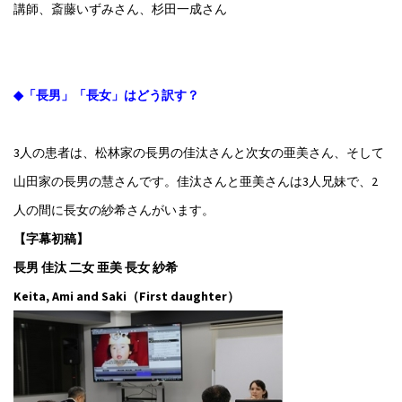
講師、斎藤いずみさん、杉田一成さん
◆「長男」「長女」はどう訳す？
3人の患者は、松林家の長男の佳汰さんと次女の亜美さん、そして
山田家の長男の慧さんです。佳汰さんと亜美さんは3人兄妹で、2
人の間に長女の紗希さんがいます。
【字幕初稿】
長男 佳汰 二女 亜美 長女 紗希
Keita, Ami and Saki（First daughter）