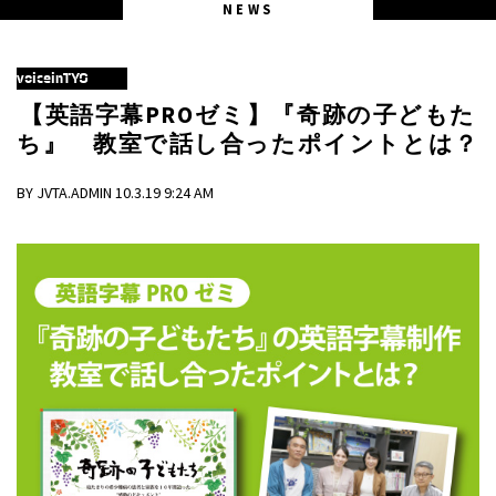
NEWS
voiceinTYO
【英語字幕PROゼミ】『奇跡の子どもた
ち』 教室で話し合ったポイントとは？
BY JVTA.ADMIN 10.3.19 9:24 AM