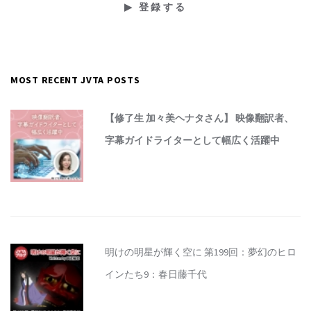
MOST RECENT JVTA POSTS
【修了生 加々美ヘナタさん】 映像翻訳者、
字幕ガイドライターとして幅広く活躍中
明けの明星が輝く空に 第199回：夢幻のヒロ
インたち9：春日藤千代