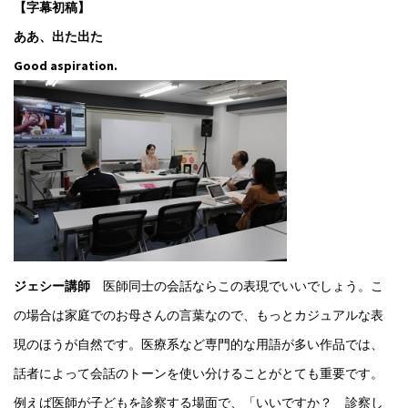
【字幕初稿】
ああ、出た出た
Good aspiration.
ジェシー講師
医師同士の会話ならこの表現でいいでしょう。こ
の場合は家庭でのお母さんの言葉なので、もっとカジュアルな表
現のほうが自然です。医療系など専門的な用語が多い作品では、
話者によって会話のトーンを使い分けることがとても重要です。
例えば医師が子どもを診察する場面で、「いいですか？ 診察し