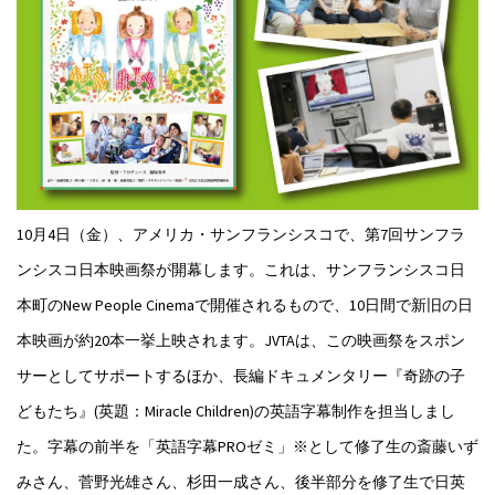
10月4日（金）、アメリカ・サンフランシスコで、第7回サンフラ
ンシスコ日本映画祭が開幕します。これは、サンフランシスコ日
本町のNew People Cinemaで開催されるもので、10日間で新旧の日
本映画が約20本一挙上映されます。JVTAは、この映画祭をスポン
サーとしてサポートするほか、長編ドキュメンタリー『奇跡の子
どもたち』(英題：Miracle Children)の英語字幕制作を担当しまし
た。字幕の前半を「英語字幕PROゼミ」※として修了生の斎藤いず
みさん、菅野光雄さん、杉田一成さん、後半部分を修了生で日英