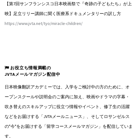
【第7回サンフランシスコ日本映画祭で『奇跡の子どもたち』が上
映】足立リリー講師に聞く医療系ドキュメンタリーの訳し方
https://www.jvta.net/tyo/miracle-children/
お役立ち情報満載の
JVTAメールマガジン配信中
日本映像翻訳アカデミーでは、入学をご検討中の方のために、オ
ープンスクールや説明会のご案内に加え、映画やドラマの字幕・
吹き替えのスキルアップに役立つ情報やイベント、修了生の活躍
などをお届けする「JVTAメールニュース」、そしてロサンゼルス
の"今"をお届けする「留学コースメールマガジン」を配信していま
す。