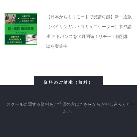
【日本からもリモートで受講可能】新・通訳
（バイリンガル・コミュニケーター）養成講
座 アドバンスを10月開講！リモート個別相
談を実施中
資料のご請求（無料）
スクールに関する資料をご希望の方は
こちら
からお申し込みくだ
さい。