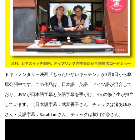
ドキュメンタリー映画『もったいないキッチン』が8月8日から劇
場公開中です。この作品は、日本語、英語、ドイツ語が混合して
おり、JVTAが日本語字幕と英語字幕を手がけ、4人の修了生が担当
しています。（日本語字幕：武富香子さん、チェックは渚あゆみ
さん・英語字幕：Sarah Limさん、チェックは横山治奈さん）