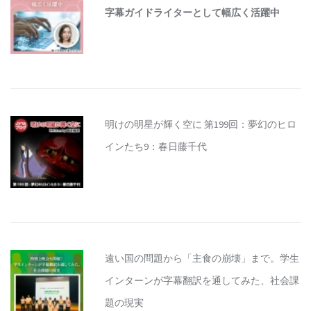
字幕ガイドライターとして幅広く活躍中
明けの明星が輝く空に 第199回：夢幻のヒロ
インたち9：春日藤千代
遠い国の問題から「主食の崩壊」まで。学生
インターンが字幕翻訳を通してみた、社会課
題の現実