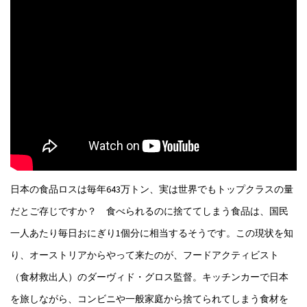
日本の食品ロスは毎年643万トン、実は世界でもトップクラスの量
だとご存じですか？ 食べられるのに捨ててしまう食品は、国民
一人あたり毎日おにぎり1個分に相当するそうです。この現状を知
り、オーストリアからやって来たのが、フードアクティビスト
（食材救出人）のダーヴィド・グロス監督。キッチンカーで日本
を旅しながら、コンビニや一般家庭から捨てられてしまう食材を