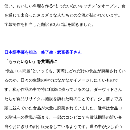
使い、おいしい料理を作る“もったいないキッチン”をオープン、食
を通じて出会ったさまざまな人たちとの交流が描かれています。
字幕制作を担当した翻訳者2人に話を聞きました。
日本語字幕を担当 修了生・武富香子さん
「もったいない」を共通語に
“食品ロス問題”といっても、実際にどれだけの食品が廃棄されてい
るのか、日々の生活の中ではなかなかイメージしにくいもので
す。私が作品の中で特に印象に残っているのは、ダーヴィドさん
たちが食品リサイクル施設を訪れた時のことです。少し前まで店
頭に並んでいた食品が大量に廃棄されていました。近年は食品ロ
ス削減への意識が高まり、一部のコンビニでも賞味期限の近い弁
当やおにぎりの割引販売をしているようです。世の中が少しずつ