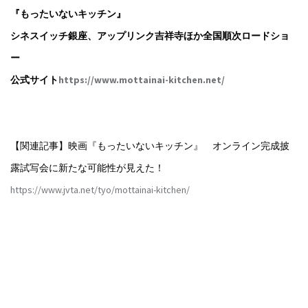
『もったいないキッチン』
シネスイッチ銀座、アップリンク吉祥寺ほか全国順次ロードショ
ー
公式サイト
https://www.mottainai-kitchen.net/
【関連記事】映画『もったいないキッチン』 オンライン完成披
露試写会に新たな可能性が見えた！
https://www.jvta.net/tyo/mottainai-kitchen/