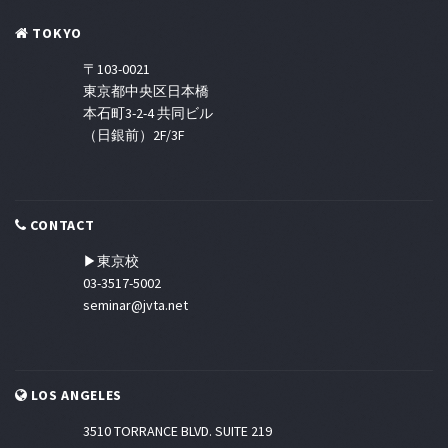
TOKYO
〒103-0021
東京都中央区日本橋
本石町3-2-4 共同ビル
（日銀前）2F/3F
CONTACT
▶東京校
03-3517-5002
seminar@jvta.net
LOS ANGELES
3510 TORRANCE BLVD. SUITE 219