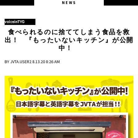
NEWS
voiceinTYO
食べられるのに捨ててしまう食品を救
出！ 『もったいないキッチン』が公開
中！
BY JVTA.USER2 8.13.20 8:26 AM