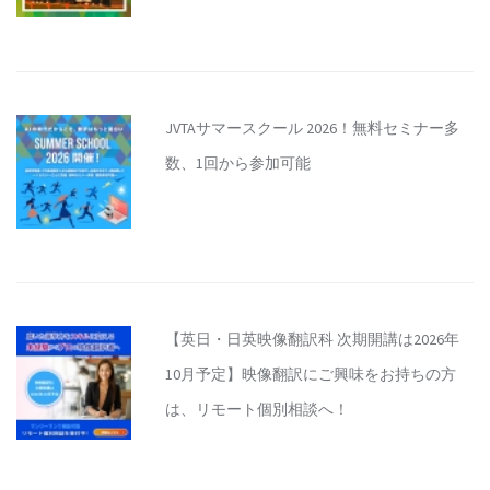
JVTAサマースクール 2026！無料セミナー多
数、1回から参加可能
【英日・日英映像翻訳科 次期開講は2026年
10月予定】映像翻訳にご興味をお持ちの方
は、リモート個別相談へ！