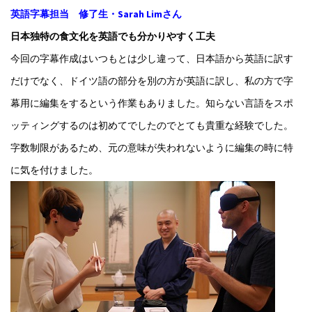
英語字幕担当 修了生・Sarah Limさん
日本独特の食文化を英語でも分かりやすく工夫
今回の字幕作成はいつもとは少し違って、日本語から英語に訳す
だけでなく、ドイツ語の部分を別の方が英語に訳し、私の方で字
幕用に編集をするという作業もありました。知らない言語をスポ
ッティングするのは初めてでしたのでとても貴重な経験でした。
字数制限があるため、元の意味が失われないように編集の時に特
に気を付けました。