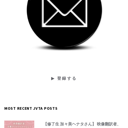
MOST RECENT JVTA POSTS
【修了生 加々美ヘナタさん】 映像翻訳者、