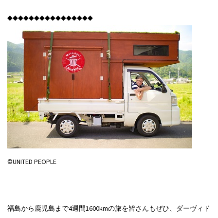
◆◆◆◆◆◆◆◆◆◆◆◆◆◆◆◆
©UNITED PEOPLE
福島から鹿児島まで4週間1600kmの旅を皆さんもぜひ、ダーヴィド