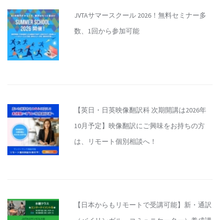
JVTAサマースクール 2026！無料セミナー多
数、1回から参加可能
【英日・日英映像翻訳科 次期開講は2026年
10月予定】映像翻訳にご興味をお持ちの方
は、リモート個別相談へ！
【日本からもリモートで受講可能】新・通訳