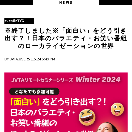
NEWS
eventinTYO
※終了しました※「面白い」をどう引き
出す？！日本のバラエティ・お笑い番組
のローカライゼーションの世界
BY JVTA.USER5 1.5.24 5:49 PM