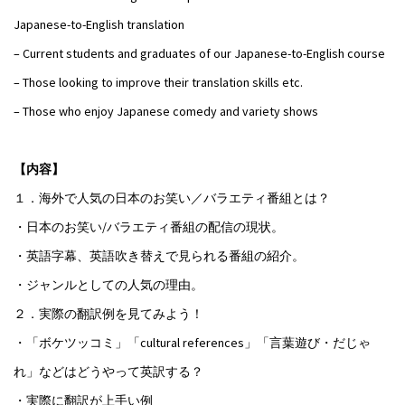
Japanese-to-English translation
– Current students and graduates of our Japanese-to-English course
– Those looking to improve their translation skills etc.
– Those who enjoy Japanese comedy and variety shows
【内容】
１．海外で人気の日本のお笑い／バラエティ番組とは？
・日本のお笑い/バラエティ番組の配信の現状。
・英語字幕、英語吹き替えで見られる番組の紹介。
・ジャンルとしての人気の理由。
２．実際の翻訳例を見てみよう！
・「ボケツッコミ」「cultural references」「言葉遊び・だじゃ
れ」などはどうやって英訳する？
・実際に翻訳が
上手い例