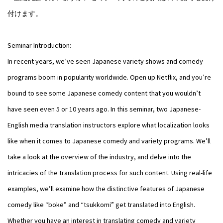
付けます。
Seminar Introduction:
In recent years, we’ve seen Japanese variety shows and comedy
programs boom in popularity worldwide. Open up Netflix, and you’re
bound to see some Japanese comedy content that you wouldn’t
have seen even 5 or 10 years ago. In this seminar, two Japanese-
English media translation instructors explore what localization looks
like when it comes to Japanese comedy and variety programs. We’ll
take a look at the overview of the industry, and delve into the
intricacies of the translation process for such content. Using real-life
examples, we’ll examine how the distinctive features of Japanese
comedy like “boke” and “tsukkomi” get translated into English.
Whether you have an interest in translating comedy and variety