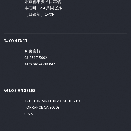
東京都中央区日本橋
本石町3-2-4 共同ビル
（日銀前）2F/3F
CONTACT
▶東京校
03-3517-5002
seminar@jvta.net
LOS ANGELES
3510 TORRANCE BLVD. SUITE 219
TORRANCE CA 90503
U.S.A.