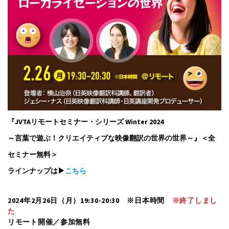
『JVTAリモートセミナー・シリーズ Winter 2024
～言葉で遊ぶ！
クリエイティブな映像翻訳の世界
の世界～』＜全
セミナー無料＞
ラインナップは▶
こちら
2024年2月26日（月）19:30-20:30 ※日本時間
※終了しまし
た
リモート開催／参加無料