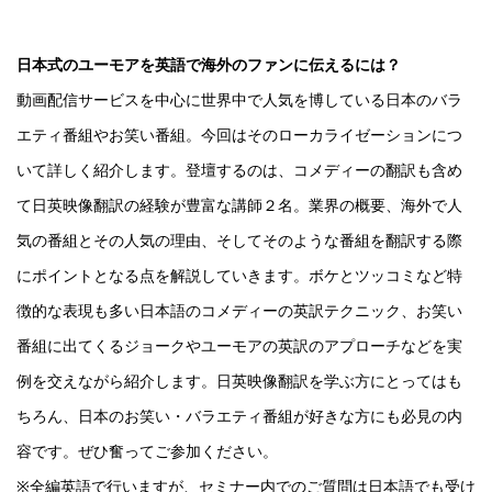
日本式のユーモアを英語で海外のファンに伝えるには？
動画配信サービスを中心に世界中で人気を博している日本のバラ
エティ番組やお笑い番組。今回はそのローカライゼーションにつ
いて詳しく紹介します。登壇するのは、コメディーの翻訳も含め
て日英映像翻訳の経験が豊富な講師２名。業界の概要、海外で人
気の番組とその人気の理由、そしてそのような番組を翻訳する際
にポイントとなる点を解説していきます。ボケとツッコミなど特
徴的な表現も多い日本語のコメディーの英訳テクニック、お笑い
番組に出てくるジョークやユーモアの英訳のアプローチなどを実
例を交えながら紹介します。日英映像翻訳を学ぶ方にとってはも
ちろん、日本のお笑い・バラエティ番組が好きな方にも必見の内
容です。ぜひ奮ってご参加ください。
※全編英語で行いますが、セミナー内でのご質問は日本語でも受け