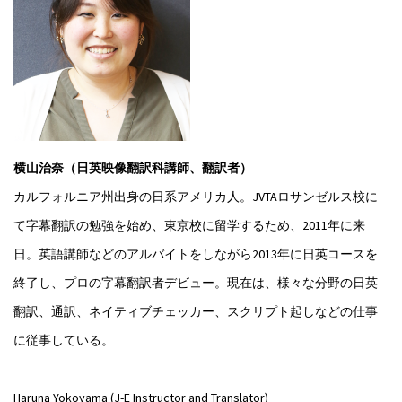
横山治奈（日英映像翻訳科講師、翻訳者）
カルフォルニア州出身の日系アメリカ人。JVTAロサンゼルス校に
て字幕翻訳の勉強を始め、東京校に留学するため、2011年に来
日。英語講師などのアルバイトをしながら2013年に日英コースを
終了し、プロの字幕翻訳者デビュー。現在は、様々な分野の日英
翻訳、通訳、ネイティブチェッカー、スクリプト起しなどの仕事
に従事している。
Haruna Yokoyama (J-E Instructor and Translator)