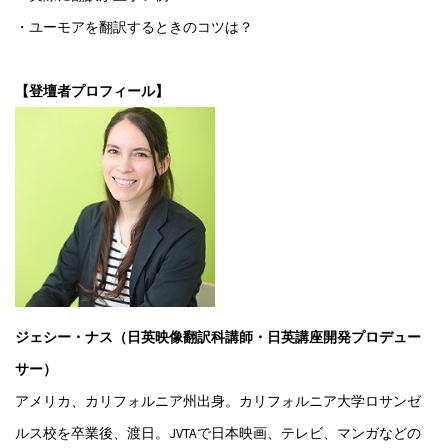
・ユーモアを翻訳するときのコツは？
【登壇者プロフィール】
ジェシー・ナス（日英映像翻訳科講師・日英講座開発プロデュー
サー）
アメリカ、カリフォルニア州出身。カリフォルニア大学ロサンゼ
ルス校を卒業後、渡日。JVTAで日本映画、テレビ、マンガなどの