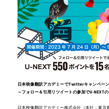
日本映像翻訳アカデミーでTwitterキャンペー
～フォロー＆引用リツイートの参加でU-NEXT
日本映像翻訳アカデミー株式会社（本社：東京都