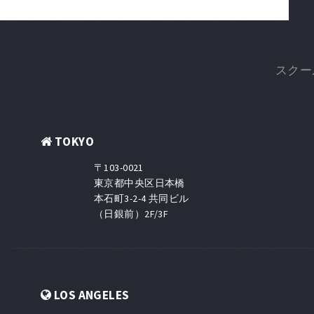
スクー
TOKYO
〒103-0021
東京都中央区日本橋
本石町3-2-4 共同ビル
（日銀前）2F/3F
LOS ANGELES