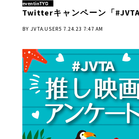
eventinTYO
Twitterキャンペーン「#
BY JVTA.USER5 7.24.23 7:47 AM