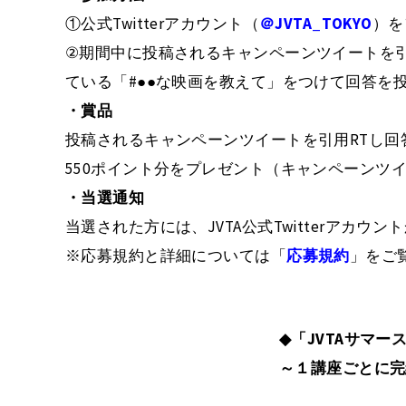
①公式Twitterアカウント（
＠JVTA_TOKYO
）を
②期間中に投稿されるキャンペーンツイートを
ている「#●●な映画を教えて」をつけて回答を
・賞品
投稿されるキャンペーンツイートを引用RTし回答
550ポイント分をプレゼント（キャンペーンツイ
・当選通知
当選された方には、JVTA公式Twitterアカ
※応募規約と詳細については「
応募規約
」をご
◆「JVTAサマース
～１講座ごとに完