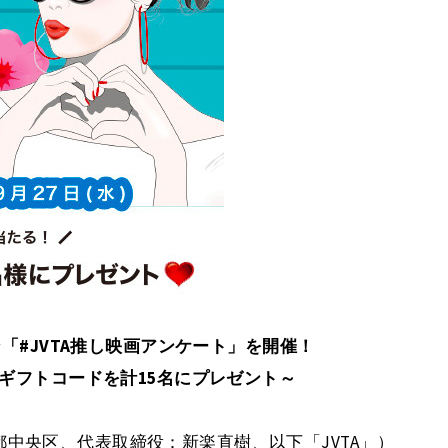
ン「#JVTA推し映画アンケート」を開催！
のギフトコードを計15名にプレゼント～
中央区、代表取締役：新楽直樹、以下「JVTA」）