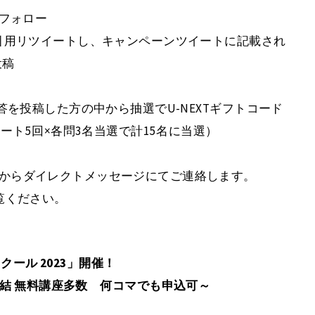
フォロー
引用リツイートし、キャンペーンツイートに記載され
投稿
を投稿した方の中から抽選でU-NEXTギフトコード
ート5回×各問3名当選で計15名に当選）
ウントからダイレクトメッセージにてご連絡します。
覧ください。
クール 2023」開催！
結 無料講座多数 何コマでも申込可～