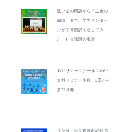
遠い国の問題から「主食の
崩壊」まで。学生インター
ンが字幕翻訳を通してみ
た、社会課題の現実
JVTAサマースクール 2026！
無料セミナー多数、1回から
参加可能
【英日・日英映像翻訳科 次