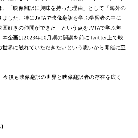
は、「映像翻訳に興味を持った理由」として「海外の
ました。特にJVTAで映像翻訳を学ぶ学習者の中に
画好きの仲間ができた」という点をJVTAで学ぶ魅
画は2023年10月期の開講を前にTwitter上で映
の世界に触れていただきたいという思いから開催に至
て、今後も映像翻訳の世界と映像翻訳者の存在を広く
。
)