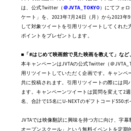
は、公式Twitter（
＠JVTA_TOKYO
）にてフォロ
ケート」を、2023年7月24日（月）から2023
して対象ツイートを引用リツイートしてくれた方の
ポイントをプレゼントします。
■「#はじめて映画館で見た映画を教えて」など
本キャンペーンはJVTAの公式Twitter（＠JV
用リツイートしていただく企画です。キャンペー
共に投稿されます。引用リツイートの際には同
ます。キャンペーンツイートは質問を変えて2週
名、合計で15名にU-NEXTのギフトコード55
JVTAでは映像翻訳に興味を持つ方に向け、字
オープンスクール」という無料イベントを定期的