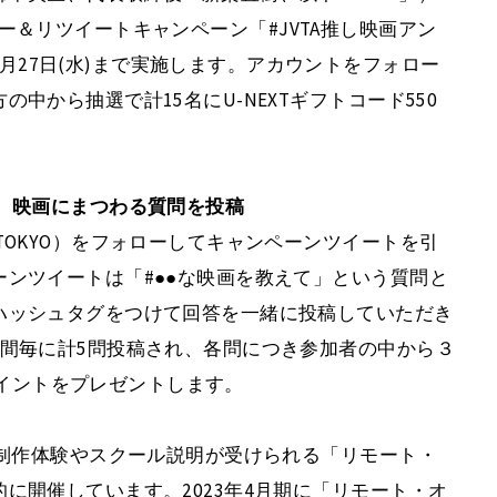
ー＆リツイートキャンペーン「#JVTA推し映画アン
年9月27日(水)まで実施します。アカウントをフォロー
中から抽選で計15名にU-NEXTギフトコード550
、映画にまつわる質問を投稿
TA_TOKYO）をフォローしてキャンペーンツイートを引
ンツイートは「#●●な映画を教えて」という質問と
ハッシュタグをつけて回答を一緒に投稿していただき
間毎に計5問投稿され、各問につき参加者の中から３
0ポイントをプレゼントします。
幕制作体験やスクール説明が受けられる「リモート・
に開催しています。2023年4月期に「リモート・オ