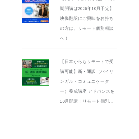
期開講は2026年10月予定】
映像翻訳にご興味をお持ち
の方は、リモート個別相談
へ！
【日本からもリモートで受
講可能】新・通訳（バイリ
ンガル・コミュニケータ
ー）養成講座 アドバンスを
10月開講！リモート個別相
談を実施中