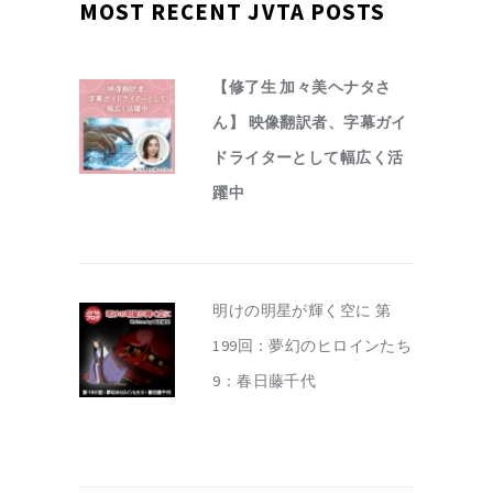
MOST RECENT JVTA POSTS
【修了生 加々美ヘナタさ
ん】 映像翻訳者、字幕ガイ
ドライターとして幅広く活
躍中
明けの明星が輝く空に 第
199回：夢幻のヒロインたち
9：春日藤千代