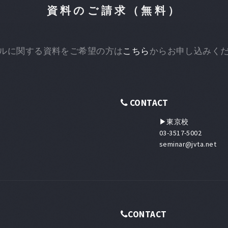
資料のご請求（無料）
ルに関する資料をご希望の方は
こちら
からお申し込みく
CONTACT
▶東京校
03-3517-5002
seminar@jvta.net
CONTACT