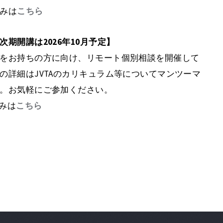
みは
こちら
期開講は2026年10月予定】
をお持ちの方に向け、リモート個別相談を開催して
の詳細はJVTAのカリキュラム等についてマンツーマ
。お気軽にご参加ください。
みは
こちら