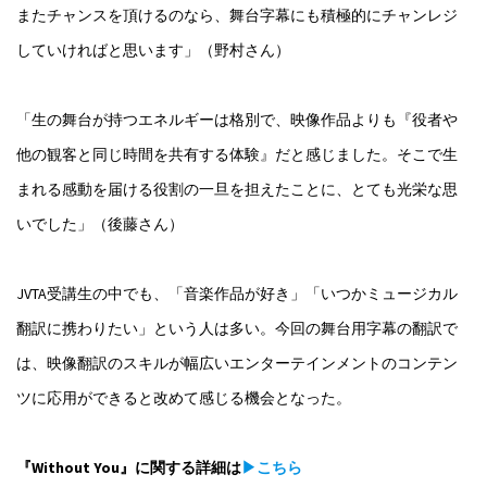
またチャンスを頂けるのなら、舞台字幕にも積極的にチャンレジ
していければと思います」（野村さん）
「生の舞台が持つエネルギーは格別で、映像作品よりも『役者や
他の観客と同じ時間を共有する体験』だと感じました。そこで生
まれる感動を届ける役割の一旦を担えたことに、とても光栄な思
いでした」（後藤さん）
JVTA受講生の中でも、「音楽作品が好き」「いつかミュージカル
翻訳に携わりたい」という人は多い。今回の舞台用字幕の翻訳で
は、映像翻訳のスキルが幅広いエンターテインメントのコンテン
ツに応用ができると改めて感じる機会となった。
『Without You』に関する詳細は
▶こちら