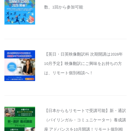
数、1回から参加可能
【英日・日英映像翻訳科 次期開講は2026年
10月予定】映像翻訳にご興味をお持ちの方
は、リモート個別相談へ！
【日本からもリモートで受講可能】新・通訳
（バイリンガル・コミュニケーター）養成講
座 アドバンスを10月開講！リモート個別相