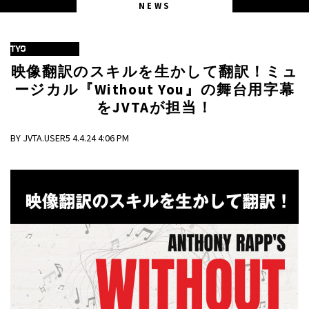
NEWS
TYO
映像翻訳のスキルを生かして翻訳！ミュ
ージカル『Without You』の舞台用字幕
をJVTAが担当！
BY JVTA.USER5 4.4.24 4:06 PM