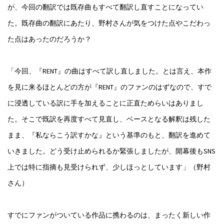
が、今回の翻訳では既存曲もすべて翻訳し直すことになってい
た。既存曲の翻訳にあたり、野村さんが気をつけた点やこだわっ
た点はあったのだろうか？
「今回、『RENT』の曲はすべて訳し直しました。とは言え、本作
を見に来るほとんどの方が『RENT』のファンのはずなので、すで
に浸透している訳に手を加えることに正直ためらいはありまし
た。そこで既訳を再度すべて見直し、ベースとなる解釈は残した
まま、『私ならこう訳すかな』という基準のもと、翻訳を進めて
いきました。どう受け止められるか緊張しましたが、開幕後もSNS
上では特に指摘も見受けられず、少しほっとしています」（野村
さん）
すでにファンがついている作品に携わるのは、まったく新しい作