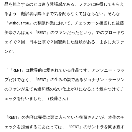
品を担当するのとは違う緊張感がある。ファンに納得してもらえ
るよう、翻訳者は隅々まで気を配らなくてはならない。そんな
『Without You』の翻訳作業において、チェッカーを担当した後藤
美奈さんは元々『RENT』のファンだったという。NYのブロードウ
ェイで２回、日本公演で２回観劇した経験がある、まさに大ファ
ンだ。
「『RENT』は世界的に愛されている作品です。アンソニー・ラッ
プだけでなく、『RENT』の生みの親であるジョナサン・ラーソン
のファンが見ても違和感のない仕上がりになるよう気をつけてチ
ェックを行いました」（後藤さん）
『RENT』の内容は完璧に頭に入っていた後藤さんだが、本作のチ
ェックを担当するにあたっては、『RENT』のサントラを聞き直す