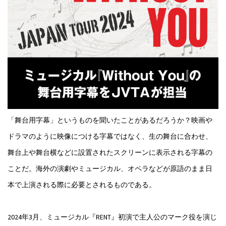
「舞台用字幕」というものを聞いたことがあるだろうか？映画や
ドラマのように映像につける字幕ではなく、生の舞台に合わせ、
舞台上や舞台横などに設置されたスクリーンに表示される字幕の
ことだ。海外の演劇やミュージカル、オペラなどが原語のまま日
本で上演される際に必要とされるものである。
2024年3月、ミュージカル『RENT』初演で主人公のマーク役を演じ