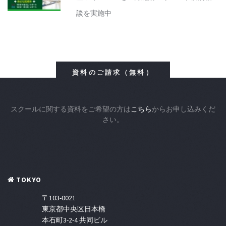
談を実施中
資料のご請求（無料）
スクールに関する資料をご希望の方は
こちら
からお申し込みくだ
さい。
TOKYO
〒103-0021
東京都中央区日本橋
本石町3-2-4 共同ビル