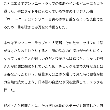
ことに加えてアンソニー・ラップの略歴やインタビューにも目を
通した。特にタイトルにもなっている本作のオリジナル曲
「Without You」はアンソニー自身の体験と重なるような楽曲であ
るため、曲を聴きこみ万全の準備をした。
本作はアンソニー・ラップの１人芝居。そのため、セリフの主語
が抜けたりねじれたりすると、誰の話なのか流れが分かりにくく
なってしまうことが難しい点だと後藤さんは感じた。しかし野村
さんが綺麗に翻訳をしていたため、チェック段階で大幅な直しは
必要なかったという。後藤さんは全体を通して見た時に観客が極
力自然に読めるよう、日本語の自然な表現を意識してチェックを
行った。
野村さんと後藤さんは、それぞれ本番のステージも鑑賞した。舞