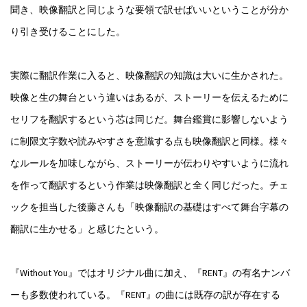
聞き、映像翻訳と同じような要領で訳せばいいということが分か
り引き受けることにした。
実際に翻訳作業に入ると、映像翻訳の知識は大いに生かされた。
映像と生の舞台という違いはあるが、ストーリーを伝えるために
セリフを翻訳するという芯は同じだ。舞台鑑賞に影響しないよう
に制限文字数や読みやすさを意識する点も映像翻訳と同様。様々
なルールを加味しながら、ストーリーが伝わりやすいように流れ
を作って翻訳するという作業は映像翻訳と全く同じだった。チェ
ックを担当した後藤さんも「映像翻訳の基礎はすべて舞台字幕の
翻訳に生かせる」と感じたという。
『Without You』ではオリジナル曲に加え、『RENT』の有名ナンバ
ーも多数使われている。『RENT』の曲には既存の訳が存在する