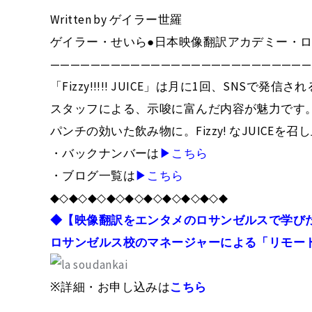
Written by ゲイラー世羅
ゲイラー・せいら●日本映像翻訳アカデミー・
——————————————————————————
「Fizzy!!!!! JUICE」は月に1回、SNSで
スタッフによる、示唆に富んだ内容が魅力です
パンチの効いた飲み物に。Fizzy! なJUICEを召
・バックナンバーは
▶こちら
・ブログ一覧は
▶こちら
◆◇◆◇◆◇◆◇◆◇◆◇◆◇◆◇◆◇◆
◆【映像翻訳をエンタメのロサンゼルスで学び
ロサンゼルス校のマネージャーによる「リモー
※詳細・お申し込みは
こちら