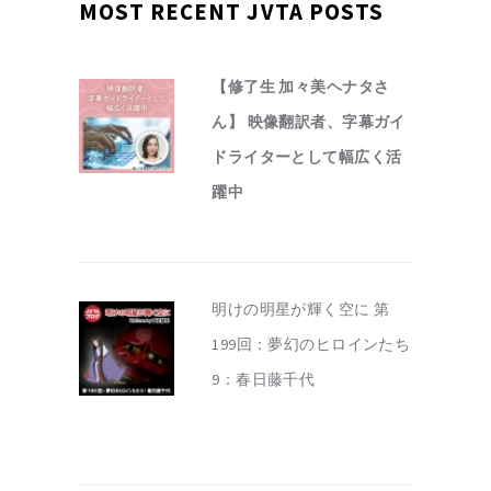
MOST RECENT JVTA POSTS
【修了生 加々美ヘナタさ
ん】 映像翻訳者、字幕ガイ
ドライターとして幅広く活
躍中
明けの明星が輝く空に 第
199回：夢幻のヒロインたち
9：春日藤千代