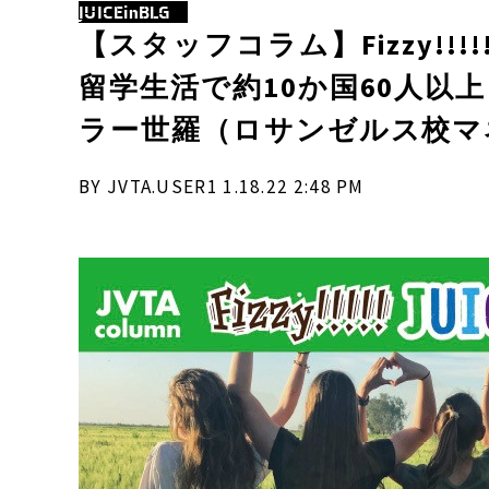
JUICEinBLG
【スタッフコラム】Fizzy!!!!! 
留学生活で約10か国60人以
ラー世羅（ロサンゼルス校マ
BY JVTA.USER1 1.18.22 2:48 PM