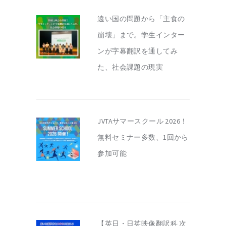
遠い国の問題から「主食の
崩壊」まで。学生インター
ンが字幕翻訳を通してみ
た、社会課題の現実
JVTAサマースクール 2026！
無料セミナー多数、1回から
参加可能
【英日・日英映像翻訳科 次