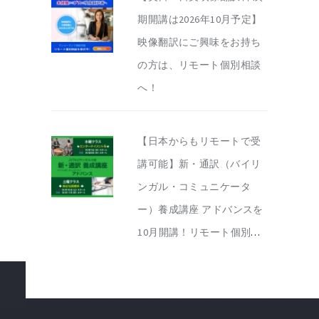
期開講は2026年10月予定】
映像翻訳にご興味をお持ち
の方は、リモート個別相談
へ！
【日本からもリモートで受
講可能】新・通訳（バイリ
ンガル・コミュニケータ
ー）養成講座 アドバンスを
10月開講！リモート個別相
談を実施中