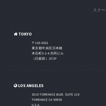
スクー
TOKYO
〒103-0021
東京都中央区日本橋
本石町3-2-4 共同ビル
（日銀前）2F/3F
LOS ANGELES
3510 TORRANCE BLVD. SUITE 219
TORRANCE CA 90503
U.S.A.