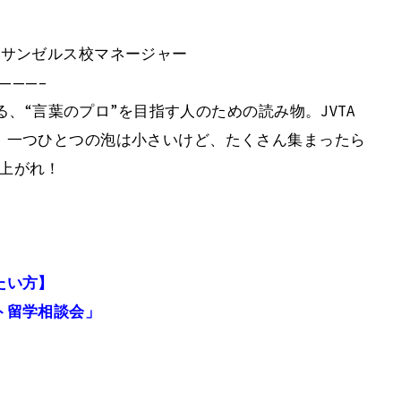
ロサンゼルス校マネージャー
———–
発信される、“言葉のプロ”を目指す人のための読み物。JVTA
。一つひとつの泡は小さいけど、たくさん集まったら
し上がれ！
たい方】
ト留学相談会」