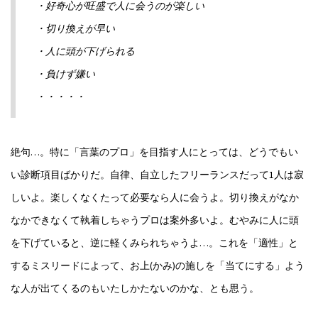
・好奇心が旺盛で人に会うのが楽しい
・切り換えが早い
・人に頭が下げられる
・負けず嫌い
・・・・・
絶句…。特に「言葉のプロ」を目指す人にとっては、どうでもい
い診断項目ばかりだ。自律、自立したフリーランスだって1人は寂
しいよ。楽しくなくたって必要なら人に会うよ。切り換えがなか
なかできなくて執着しちゃうプロは案外多いよ。むやみに人に頭
を下げていると、逆に軽くみられちゃうよ…。これを「適性」と
するミスリードによって、お上(かみ)の施しを「当てにする」よう
な人が出てくるのもいたしかたないのかな、とも思う。