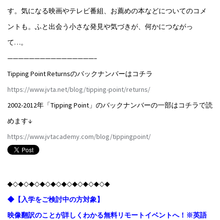
す。気になる映画やテレビ番組、お薦めの本などについてのコメ
ントも。ふと出会う小さな発見や気づきが、何かにつながっ
て…。
————————————————–
Tipping Point Returnsのバックナンバーはコチラ
https://www.jvta.net/blog/tipping-point/returns/
2002-2012年「Tipping Point」のバックナンバーの一部はコチラで読
めます↓
https://www.jvtacademy.com/blog/tippingpoint/
◆◇◆◇◆◇◆◇◆◇◆◇◆◇◆◇◆◇◆
◆【入学をご検討中の方対象】
映像翻訳のことが詳しくわかる無料リモートイベントへ！※英語