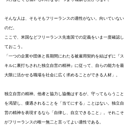
そんな人は、そもそもフリーランスの適性がない。向いていない
のだ。
ここで、米国などフリーランス先進国での定義をいま一度確認し
ておこう。
「一つの企業や団体と長期間にわたる被雇用契約を結ばずに『ス
キルに裏打ちされた独立自営の精神』に従って、自らの能力を最
大限に活かせる職場を社会に広く求めることができる人材」。
独立自営の精神。他者と協力し協働はするが、守ってもらうこと
を渇望し、優遇されることを「当てにする」ことはない。独立自
営の精神を表現するなら「自律し、自立できること」。それこそ
がフリーランスの唯一無二と言ってよい適性である。