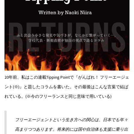
20年前、私はこの連載Tipping Pointで『がんばれ！ フリーエージェ
ント(※)』と題したコラムを書いた。その最後はこんな言葉で結ば
れている。(※今のフリーランスと同じ意味で用いている)
フリーエージェントという生き方への関心は、日本でも年々
高まりつつあります。将来的には国や自治体も支援に乗り出