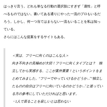
はっきり言う。どれも単なる行動の選択肢にすぎず「適性」と呼
べるものではない。書いてある通りにやった一流のプロもいるだ
ろう。しかし、何一つ当てはまらない一流もいることを私は知っ
ている。
さらにはこんな提案をするサイトもある。
＜実は、フリーに向くのはこんな人＞
向き不向きの見極めが大切！フリーに向くタイプとは？ 独
立してから実感する、ここが案外重要！というポイントをま
とめてみました。“フリーでやっていけるかどうか…”“独立し
たものの自分はフリーに向いているのかどうか…”と迷ってい
る方の参考にしていただければと思います。
・1人で居ることを寂しいとは思わない