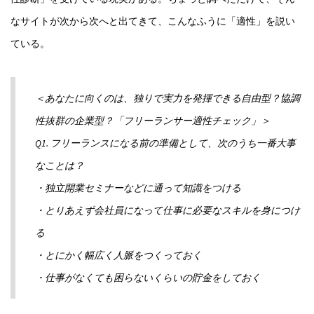
なサイトが次から次へと出てきて、こんなふうに「適性」を説い
ている。
＜あなたに向くのは、独りで実力を発揮できる自由型？協調
性抜群の企業型？「フリーランサー適性チェック」＞
Q1. フリーランスになる前の準備として、次のうち一番大事
なことは？
・独立開業セミナーなどに通って知識をつける
・とりあえず会社員になって仕事に必要なスキルを身につけ
る
・とにかく幅広く人脈をつくっておく
・仕事がなくても困らないくらいの貯金をしておく