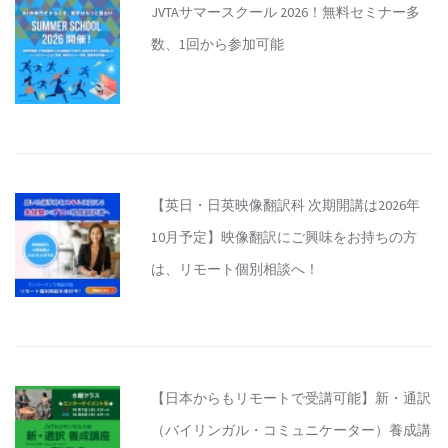
JVTAサマースクール 2026！無料セミナー多
数、1回から参加可能
【英日・日英映像翻訳科 次期開講は2026年
10月予定】映像翻訳にご興味をお持ちの方
は、リモート個別相談へ！
【日本からもリモートで受講可能】新・通訳
（バイリンガル・コミュニケーター）養成講