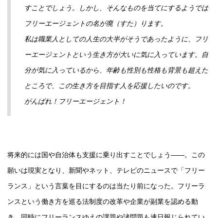
すことでしょう。しかし、そんなものを当てにするようでは
フリーエージェントの名が廃（すた）ります。
私は職業人としての人生の大半がそうであったように、フリ
ーエージェントという生き方が大いに気に入っています。自
分が気に入っているから、年齢も性別も性格も背景も超えた
ところで、この生き方を目指す人を応援したいのです。
がんばれ！フリーエージェント！
将来的には国や自治体も支援に乗り出すことでしょう――。この
願いは現実となり、新聞やネット、テレビのニュースで「フリー
ランス」という言葉を目にするのは当たり前になった。フリーラ
ンスという働き方を巡る法制度の改革や企業が副業を認める動
き、同時にフリーランスゆえの課題や諸問題も連日報じられてい