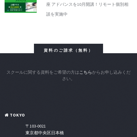
座 アドバンスを10月開講！リモート個別相
談を実施中
資料のご請求（無料）
スクールに関する資料をご希望の方は
こちら
からお申し込みくだ
さい。
TOKYO
〒103-0021
東京都中央区日本橋