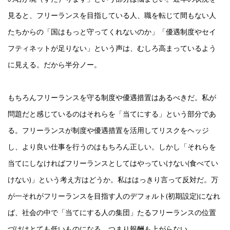
見ると、フリーランスを目指している人、職を転じて間もない人
たちからの「国はもっと守ってくれないのか」「優遇制度やセイ
フティネットが足りない」という声は、むしろ高まっているよう
に見える。だから半分ノー。
もちろんフリーランスを守る制度や優遇措置はあるべきだ。私が
問題だと感じているのはそれらを「当てにする」という部分であ
る。フリーランスが制度や優遇措置を活用してリスクをヘッジ
し、より良い仕事を行うのはもちろん正しい。しかし「それらを
当てにしなければフリーランスとしてはやっていけない(食べてい
けない)」という考え方はどうか。私ははっきり言って反対だ。万
が一それがフリーランスを目指す人のデフォルト(初期設定)になれ
ば、社会の中で「当てにする人の集団」たるフリーランスの位置
づけはとても低いものになる。つまり報酬も上がらない。