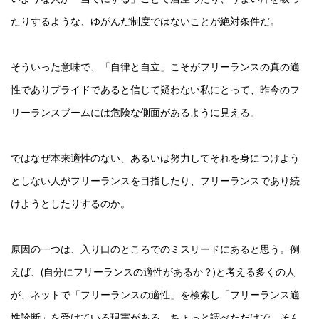
たりするような、ゆがんだ制度ではないことが絶対条件だ。
そういった意味で、「自律と自立」こそがフリーランスの真の適
性でありプライドであると信じて疑わない私にとって、昨今のフ
リーランスブームには危険な側面があるように見える。
ではなぜ本来適性のない、あるいは努力してそれを身につけよう
としない人がフリーランスを目指したり、フリーランスであり続
けようとしたりするのか。
原因の一つは、入り口のところでのミスリードにあると思う。例
えば、(自分にフリーランスの適性があるか？)と考える多くの人
が、ネットで「フリーランスの適性」を検索し「フリーランス適
性診断」を受けている現実がある。ちょっと調べただけで、そん