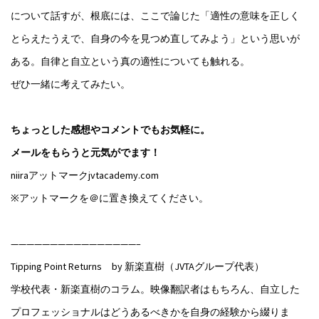
について話すが、根底には、ここで論じた「適性の意味を正しく
とらえたうえで、自身の今を見つめ直してみよう」という思いが
ある。自律と自立という真の適性についても触れる。
ぜひ一緒に考えてみたい。
ちょっとした感想やコメントでもお気軽に。
メールをもらうと元気がでます！
niiraアットマークjvtacademy.com
※アットマークを＠に置き換えてください。
————————————————–
Tipping Point Returns by 新楽直樹（JVTAグループ代表）
学校代表・新楽直樹のコラム。映像翻訳者はもちろん、自立した
プロフェッショナルはどうあるべきかを自身の経験から綴りま