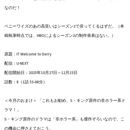
なのだ！
ペニーワイズのあの高笑いはシーズン2で戻ってくるはずだ。（本
稿執筆時点では、HBOによるシーズン2の制作発表はない。）
原題：IT Welcome to Derry
配信：U-NEXT
配信開始日：2025年10月27日～12月15日
話数：8（1話 53-68分）
＜今月のおまけ＞ 「これもお勧め、S・キング原作の非ホラー系ド
ラマ！」
S・キング原作のドラマは「非ホラー系」も傑作ぞろいなので、こ
の機会に押さえておこう。