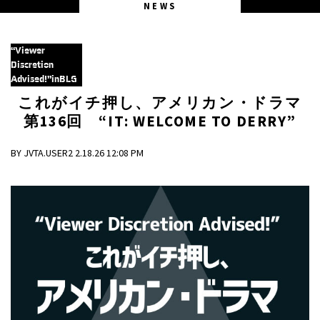
NEWS
“Viewer
Discretion
Advised!”inBLG
これがイチ押し、アメリカン・ドラマ
第136回 “IT: WELCOME TO DERRY”
BY JVTA.USER2 2.18.26 12:08 PM