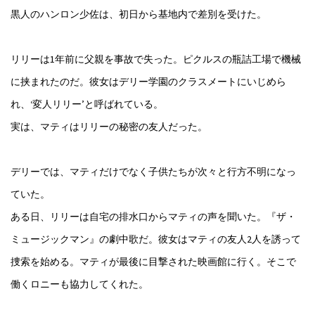
黒人のハンロン少佐は、初日から基地内で差別を受けた。
リリーは1年前に父親を事故で失った。ピクルスの瓶詰工場で機械
に挟まれたのだ。彼女はデリー学園のクラスメートにいじめら
れ、‘変人リリー’と呼ばれている。
実は、マティはリリーの秘密の友人だった。
デリーでは、マティだけでなく子供たちが次々と行方不明になっ
ていた。
ある日、リリーは自宅の排水口からマティの声を聞いた。『ザ・
ミュージックマン』の劇中歌だ。彼女はマティの友人2人を誘って
捜索を始める。マティが最後に目撃された映画館に行く。そこで
働くロニーも協力してくれた。