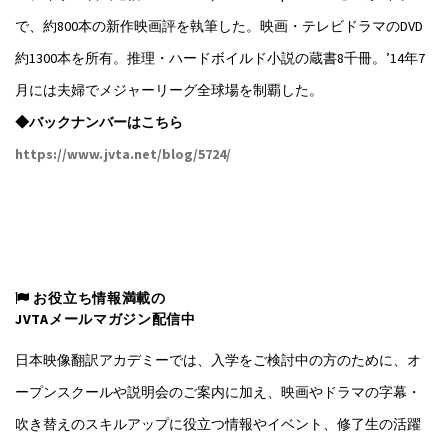
で、約800本の新作映画評を執筆した。映画・テレビドラマのDVD
約1300本を所有。推理・ハードボイルド小説の蔵書8千冊。’14年7
月には夫婦でメジャーリーグ全球場を制覇した。
◆バックナンバーはこちら
https://www.jvta.net/blog/5724/
お役立ち情報満載の
JVTAメールマガジン配信中
日本映像翻訳アカデミーでは、入学をご検討中の方のために、オ
ープンスクールや説明会のご案内に加え、映画やドラマの字幕・
吹き替えのスキルアップに役立つ情報やイベント、修了生の活躍