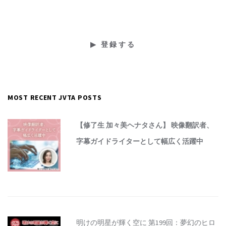
MOST RECENT JVTA POSTS
【修了生 加々美ヘナタさん】 映像翻訳者、
字幕ガイドライターとして幅広く活躍中
明けの明星が輝く空に 第199回：夢幻のヒロ