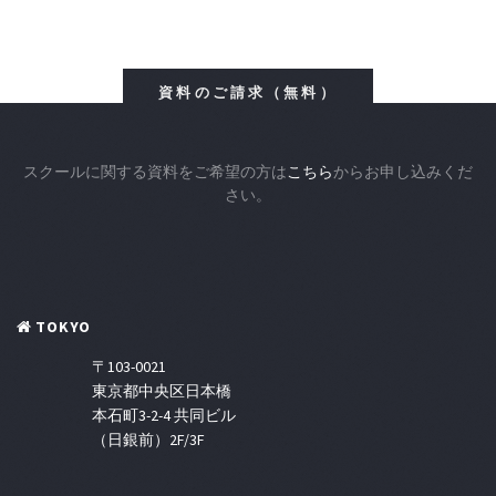
資料のご請求（無料）
スクールに関する資料をご希望の方は
こちら
からお申し込みくだ
さい。
TOKYO
〒103-0021
東京都中央区日本橋
本石町3-2-4 共同ビル
（日銀前）2F/3F