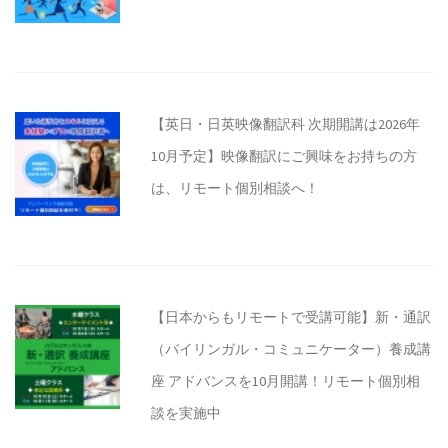
【英日・日英映像翻訳科 次期開講は2026年
10月予定】映像翻訳にご興味をお持ちの方
は、リモート個別相談へ！
【日本からもリモートで受講可能】新・通訳
（バイリンガル・コミュニケーター）養成講
座 アドバンスを10月開講！リモート個別相
談を実施中