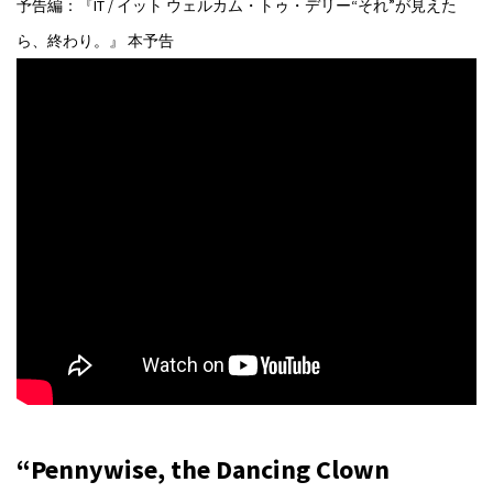
予告編：『IT / イット ウェルカム・トゥ・デリー“それ”が見えた
ら、終わり。』 本予告
“Pennywise, the Dancing Clown